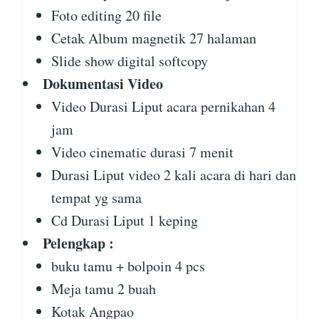
Foto editing 20 file
Cetak Album magnetik 27 halaman
Slide show digital softcopy
Dokumentasi Video
Video Durasi Liput acara pernikahan 4
jam
Video cinematic durasi 7 menit
Durasi Liput video 2 kali acara di hari dan
tempat yg sama
Cd Durasi Liput 1 keping
Pelengkap :
buku tamu + bolpoin 4 pcs
Meja tamu 2 buah
Kotak Angpao