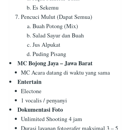
Es Sekemu
Pencuci Mulut (Dapat Semua)
Buah Potong (Mix)
Salad Sayur dan Buah
Jus Alpukat
Puding Pisang
MC Bojong Jaya – Jawa Barat
MC Acara datang di waktu yang sama
Entertain
Electone
1 vocalis / penyanyi
Dokumentasi Foto
Unlimited Shooting 4 jam
Durasi layanan fotografer maksimal 3 – 5