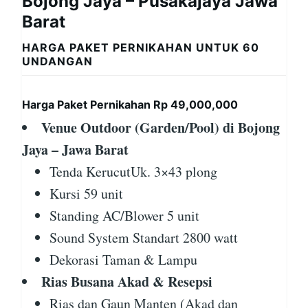
Bojong Jaya – Pusakajaya Jawa
Barat
HARGA PAKET PERNIKAHAN UNTUK 60
UNDANGAN
Harga Paket Pernikahan Rp 49,000,000
Venue Outdoor (Garden/Pool) di Bojong
Jaya – Jawa Barat
Tenda KerucutUk. 3×43 plong
Kursi 59 unit
Standing AC/Blower 5 unit
Sound System Standart 2800 watt
Dekorasi Taman & Lampu
Rias Busana Akad & Resepsi
Rias dan Gaun Manten (Akad dan