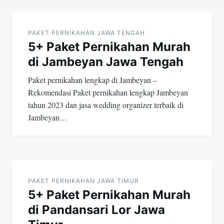
Post
navigation
PAKET PERNIKAHAN JAWA TENGAH
5+ Paket Pernikahan Murah
di Jambeyan Jawa Tengah
Paket pernikahan lengkap di Jambeyan –
Rekomendasi Paket pernikahan lengkap Jambeyan
tahun 2023 dan jasa wedding organizer terbaik di
Jambeyan…
PAKET PERNIKAHAN JAWA TIMUR
5+ Paket Pernikahan Murah
di Pandansari Lor Jawa