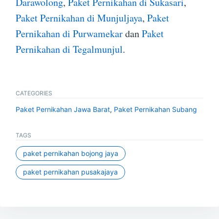
Darawolong
,
Paket Pernikahan di Sukasari
,
Paket Pernikahan di Munjuljaya
,
Paket
Pernikahan di Purwamekar
dan
Paket
Pernikahan di Tegalmunjul
.
CATEGORIES
Paket Pernikahan Jawa Barat
,
Paket Pernikahan Subang
TAGS
paket pernikahan bojong jaya
paket pernikahan pusakajaya