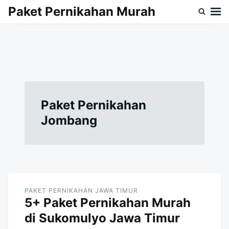
Skip
Search
Paket Pernikahan Murah
to
for:
content
Paket Pernikahan
Jombang
PAKET PERNIKAHAN JAWA TIMUR
5+ Paket Pernikahan Murah
di Sukomulyo Jawa Timur