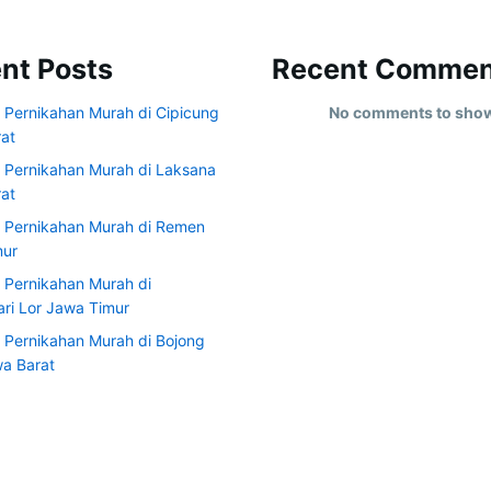
nt Posts
Recent Commen
 Pernikahan Murah di Cipicung
No comments to sho
at
 Pernikahan Murah di Laksana
at
 Pernikahan Murah di Remen
mur
 Pernikahan Murah di
ri Lor Jawa Timur
 Pernikahan Murah di Bojong
a Barat