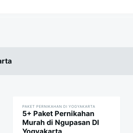
arta
PAKET PERNIKAHAN DI YOGYAKARTA
5+ Paket Pernikahan
Murah di Ngupasan DI
Yogyakarta