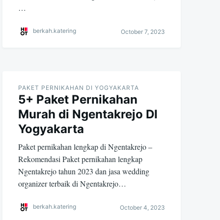
…
berkah.katering
October 7, 2023
PAKET PERNIKAHAN DI YOGYAKARTA
5+ Paket Pernikahan
Murah di Ngentakrejo DI
Yogyakarta
Paket pernikahan lengkap di Ngentakrejo –
Rekomendasi Paket pernikahan lengkap
Ngentakrejo tahun 2023 dan jasa wedding
organizer terbaik di Ngentakrejo…
berkah.katering
October 4, 2023