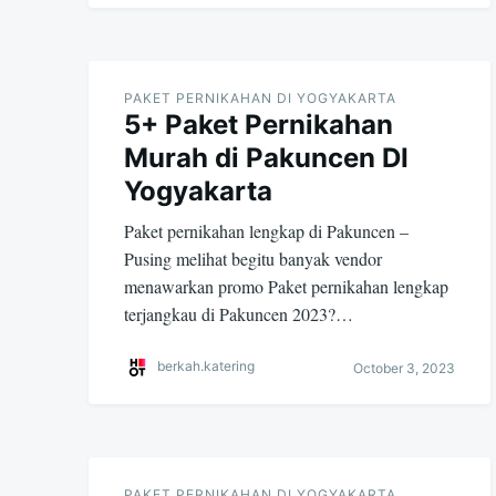
PAKET PERNIKAHAN DI YOGYAKARTA
5+ Paket Pernikahan
Murah di Pakuncen DI
Yogyakarta
Paket pernikahan lengkap di Pakuncen –
Pusing melihat begitu banyak vendor
menawarkan promo Paket pernikahan lengkap
terjangkau di Pakuncen 2023?…
berkah.katering
October 3, 2023
PAKET PERNIKAHAN DI YOGYAKARTA