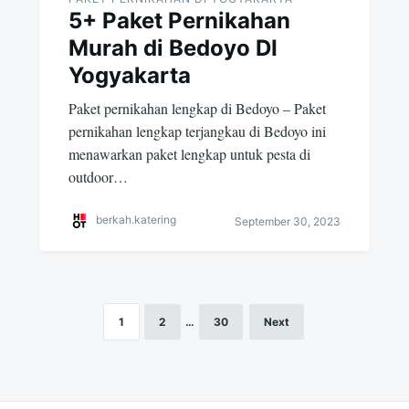
5+ Paket Pernikahan
Murah di Bedoyo DI
Yogyakarta
Paket pernikahan lengkap di Bedoyo – Paket
pernikahan lengkap terjangkau di Bedoyo ini
menawarkan paket lengkap untuk pesta di
outdoor…
berkah.katering
September 30, 2023
1
2
…
30
Next