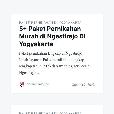
PAKET PERNIKAHAN DI YOGYAKARTA
5+ Paket Pernikahan
Murah di Ngestirejo DI
Yogyakarta
Paket pernikahan lengkap di Ngestirejo –
Inilah layanan Paket pernikahan lengkap
lengkap tahun 2023 dan wedding services di
Ngestirejo …
berkah.katering
October 2, 2023
PAKET PERNIKAHAN DI YOGYAKARTA