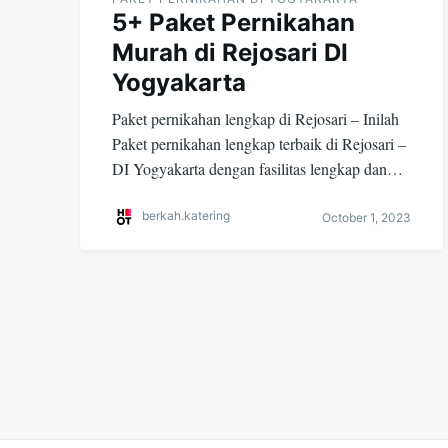
5+ Paket Pernikahan
Murah di Rejosari DI
Yogyakarta
Paket pernikahan lengkap di Rejosari – Inilah
Paket pernikahan lengkap terbaik di Rejosari –
DI Yogyakarta dengan fasilitas lengkap dan…
berkah.katering
October 1, 2023
Posts
navigation