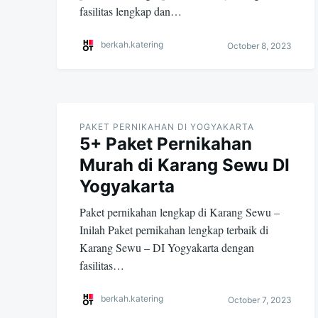
fasilitas lengkap dan…
berkah.katering
October 8, 2023
PAKET PERNIKAHAN DI YOGYAKARTA
5+ Paket Pernikahan
Murah di Karang Sewu DI
Yogyakarta
Paket pernikahan lengkap di Karang Sewu –
Inilah Paket pernikahan lengkap terbaik di
Karang Sewu – DI Yogyakarta dengan
fasilitas…
berkah.katering
October 7, 2023