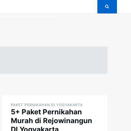
PAKET PERNIKAHAN DI YOGYAKARTA
5+ Paket Pernikahan
Murah di Rejowinangun
DI Yogyakarta