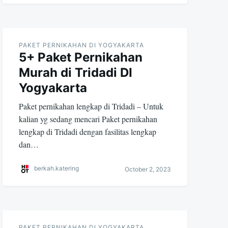
PAKET PERNIKAHAN DI YOGYAKARTA
5+ Paket Pernikahan
Murah di Tridadi DI
Yogyakarta
Paket pernikahan lengkap di Tridadi – Untuk
kalian yg sedang mencari Paket pernikahan
lengkap di Tridadi dengan fasilitas lengkap
dan…
berkah.katering
October 2, 2023
PAKET PERNIKAHAN DI YOGYAKARTA