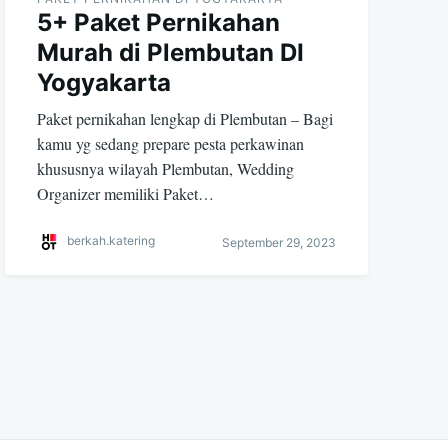
5+ Paket Pernikahan
Murah di Plembutan DI
Yogyakarta
Paket pernikahan lengkap di Plembutan – Bagi
kamu yg sedang prepare pesta perkawinan
khususnya wilayah Plembutan, Wedding
Organizer memiliki Paket…
berkah.katering
September 29, 2023