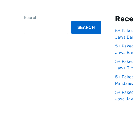
Rece
Search
SEARCH
5+ Paket
Jawa Bar
5+ Paket
Jawa Bar
5+ Paket
Jawa Ti
5+ Paket
Pandansa
5+ Paket
Jaya Jaw