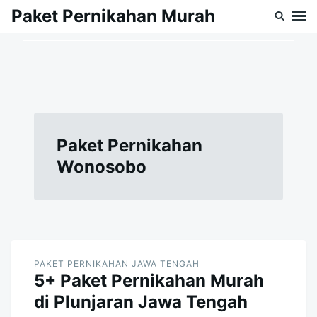
Skip
Search
Paket Pernikahan Murah
to
for:
content
Paket Pernikahan
Wonosobo
PAKET PERNIKAHAN JAWA TENGAH
5+ Paket Pernikahan Murah
di Plunjaran Jawa Tengah