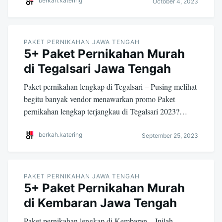
berkah.katering
October 4, 2023
PAKET PERNIKAHAN JAWA TENGAH
5+ Paket Pernikahan Murah
di Tegalsari Jawa Tengah
Paket pernikahan lengkap di Tegalsari – Pusing melihat
begitu banyak vendor menawarkan promo Paket
pernikahan lengkap terjangkau di Tegalsari 2023?…
berkah.katering
September 25, 2023
PAKET PERNIKAHAN JAWA TENGAH
5+ Paket Pernikahan Murah
di Kembaran Jawa Tengah
Paket pernikahan lengkap di Kembaran – Inilah