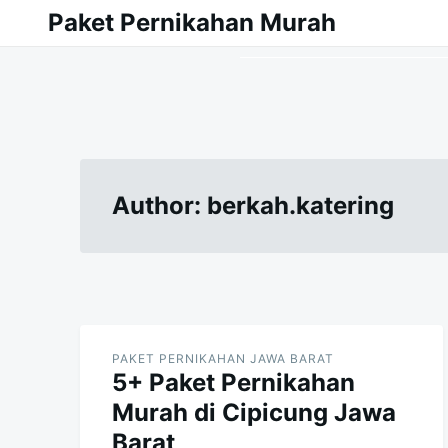
Skip
Search
Paket Pernikahan Murah
to
for:
content
Author:
berkah.katering
PAKET PERNIKAHAN JAWA BARAT
5+ Paket Pernikahan
Murah di Cipicung Jawa
Barat