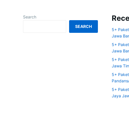
Rece
Search
SEARCH
5+ Paket
Jawa Bar
5+ Paket
Jawa Bar
5+ Paket
Jawa Ti
5+ Paket
Pandansa
5+ Paket
Jaya Jaw