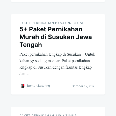
PAKET PERNIKAHAN BANJARNEGARA
5+ Paket Pernikahan
Murah di Susukan Jawa
Tengah
Paket pernikahan lengkap di Susukan – Untuk
kalian yg sedang mencari Paket pernikahan
lengkap di Susukan dengan fasilitas lengkap
dan…
berkah.katering
October 12, 2023
PAKET PERNIKAHAN JAWA TIMUR