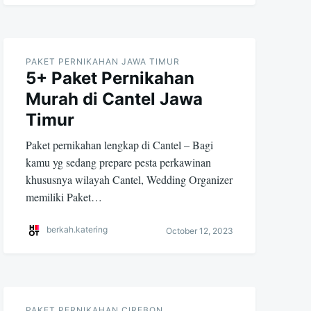
PAKET PERNIKAHAN JAWA TIMUR
5+ Paket Pernikahan
Murah di Cantel Jawa
Timur
Paket pernikahan lengkap di Cantel – Bagi
kamu yg sedang prepare pesta perkawinan
khususnya wilayah Cantel, Wedding Organizer
memiliki Paket…
berkah.katering
October 12, 2023
PAKET PERNIKAHAN CIREBON