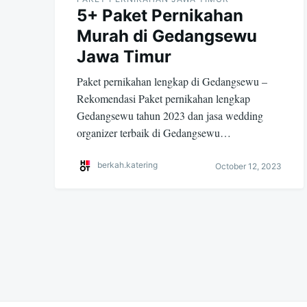
5+ Paket Pernikahan
Murah di Gedangsewu
Jawa Timur
Paket pernikahan lengkap di Gedangsewu –
Rekomendasi Paket pernikahan lengkap
Gedangsewu tahun 2023 dan jasa wedding
organizer terbaik di Gedangsewu…
berkah.katering
October 12, 2023
Posts
navigation