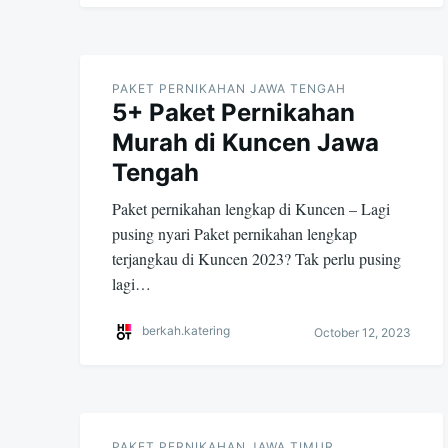
PAKET PERNIKAHAN JAWA TENGAH
5+ Paket Pernikahan
Murah di Kuncen Jawa
Tengah
Paket pernikahan lengkap di Kuncen – Lagi
pusing nyari Paket pernikahan lengkap
terjangkau di Kuncen 2023? Tak perlu pusing
lagi…
berkah.katering
October 12, 2023
PAKET PERNIKAHAN JAWA TIMUR