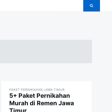
PAKET PERNIKAHAN JAWA TIMUR
5+ Paket Pernikahan
Murah di Remen Jawa
Timur