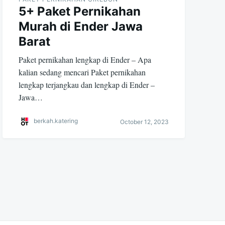
5+ Paket Pernikahan
Murah di Ender Jawa
Barat
Paket pernikahan lengkap di Ender – Apa
kalian sedang mencari Paket pernikahan
lengkap terjangkau dan lengkap di Ender –
Jawa…
berkah.katering
October 12, 2023