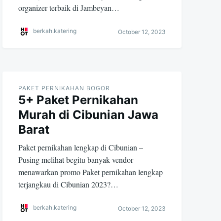
organizer terbaik di Jambeyan…
berkah.katering
October 12, 2023
PAKET PERNIKAHAN BOGOR
5+ Paket Pernikahan
Murah di Cibunian Jawa
Barat
Paket pernikahan lengkap di Cibunian –
Pusing melihat begitu banyak vendor
menawarkan promo Paket pernikahan lengkap
terjangkau di Cibunian 2023?…
berkah.katering
October 12, 2023