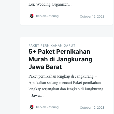
Lor, Wedding Organizer…
berkah.katering
October 12, 2023
PAKET PERNIKAHAN GARUT
5+ Paket Pernikahan
Murah di Jangkurang
Jawa Barat
Paket pernikahan lengkap di Jangkurang –
Apa kalian sedang mencari Paket pernikahan
lengkap terjangkau dan lengkap di Jangkurang
– Jawa…
berkah.katering
October 12, 2023