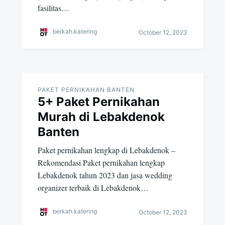
fasilitas…
berkah.katering
October 12, 2023
PAKET PERNIKAHAN BANTEN
5+ Paket Pernikahan
Murah di Lebakdenok
Banten
Paket pernikahan lengkap di Lebakdenok –
Rekomendasi Paket pernikahan lengkap
Lebakdenok tahun 2023 dan jasa wedding
organizer terbaik di Lebakdenok…
berkah.katering
October 12, 2023