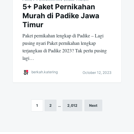
5+ Paket Pernikahan
Murah di Padike Jawa
Timur
Paket pernikahan lengkap di Padike – Lagi
pusing nyari Paket pernikahan lengkap
terjangkau di Padike 2023? Tak perlu pusing
lagi…
berkah.katering
October 12, 2023
1
2
…
2,012
Next