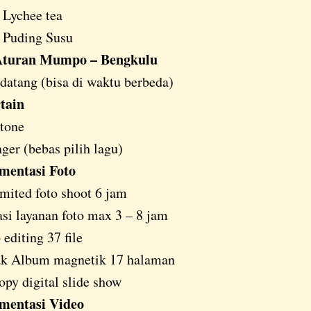
Lychee tea
Puding Susu
turan Mumpo – Bengkulu
atang (bisa di waktu berbeda)
tain
tone
nger (bebas pilih lagu)
mentasi Foto
mited foto shoot 6 jam
si layanan foto max 3 – 8 jam
 editing 37 file
ak Album magnetik 17 halaman
opy digital slide show
mentasi Video