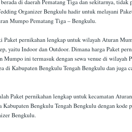
 berada di daerah Pematang Tiga dan sekitarnya, tidak 
Wedding Organizer Bengkulu hadir untuk melayani Pake
turan Mumpo Pematang Tiga – Bengkulu.
i Paket pernikahan lengkap untuk wilayah Aturan Mu
ep, yaitu Indoor dan Outdoor. Dimana harga Paket per
n Mumpo ini termasuk dengan sewa venue di wilayah 
ea di Kabupaten Bengkulu Tengah Bengkulu dan juga c
dalah Paket pernikahan lengkap untuk kecamatan Atur
a Kabupaten Bengkulu Tengah Bengkulu dengan kode p
izer Bengkulu.