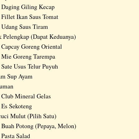
Daging Giling Kecap
Fillet Ikan Saus Tomat
Udang Saus Tiram
k Pelengkap (Dapat Keduanya)
Capcay Goreng Oriental
Mie Goreng Tarempa
Sate Usus Telur Puyuh
am Sup Ayam
uman
Club Mineral Gelas
Es Sekoteng
uci Mulut (Pilih Satu)
Buah Potong (Pepaya, Melon)
Pasta Salad