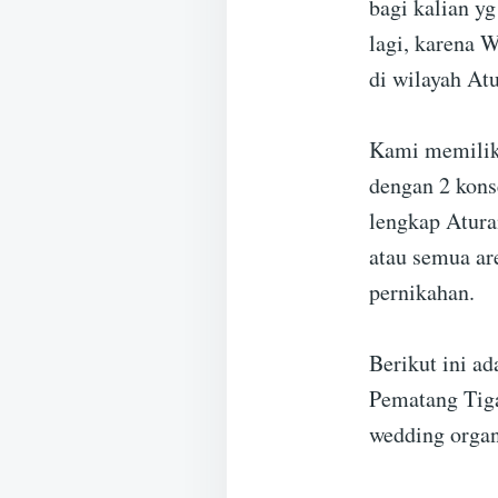
bagi kalian yg
lagi, karena 
di wilayah A
Kami memilik
dengan 2 kons
lengkap Atura
atau semua ar
pernikahan.
Berikut ini a
Pematang Tig
wedding organ