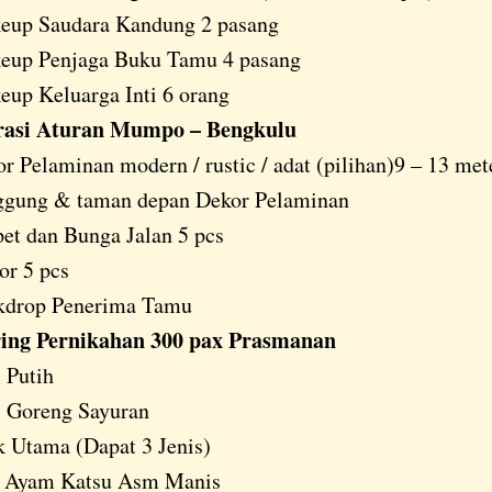
eup Saudara Kandung 2 pasang
eup Penjaga Buku Tamu 4 pasang
up Keluarga Inti 6 orang
rasi Aturan Mumpo – Bengkulu
r Pelaminan modern / rustic / adat (pilihan)9 – 13 met
ggung & taman depan Dekor Pelaminan
et dan Bunga Jalan 5 pcs
or 5 pcs
kdrop Penerima Tamu
ing Pernikahan 300 pax Prasmanan
 Putih
i Goreng Sayuran
 Utama (Dapat 3 Jenis)
Ayam Katsu Asm Manis