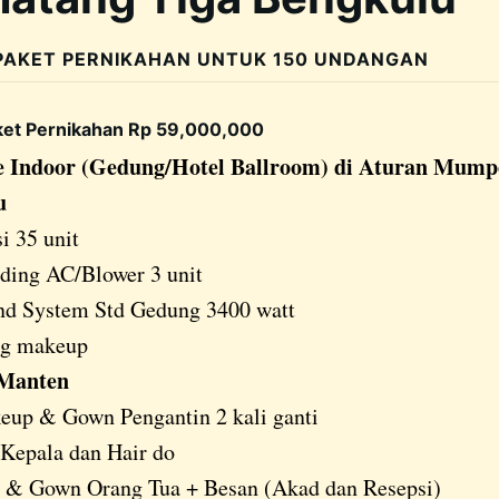
PAKET PERNIKAHAN UNTUK 150 UNDANGAN
ket Pernikahan Rp 59,000,000
e Indoor (Gedung/Hotel Ballroom) di Aturan Mump
u
i 35 unit
ding AC/Blower 3 unit
nd System Std Gedung 3400 watt
ng makeup
 Manten
up & Gown Pengantin 2 kali ganti
Kepala dan Hair do
 & Gown Orang Tua + Besan (Akad dan Resepsi)