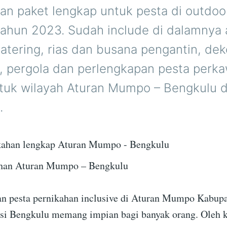
n paket lengkap untuk pesta di outdo
 tahun 2023. Sudah include di dalamnya 
tering, rias dan busana pengantin, dek
, pergola dan perlengkapan pesta perk
ntuk wilayah Aturan Mumpo – Bengkulu 
.
ahan Aturan Mumpo – Bengkulu
n pesta pernikahan inclusive di Aturan Mumpo Kabup
si Bengkulu memang impian bagi banyak orang. Oleh ka