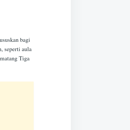
ususkan bagi
, seperti aula
ematang Tiga