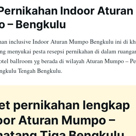
Pernikahan Indoor Aturan
 – Bengkulu
han inclusive Indoor Aturan Mumpo Bengkulu ini di kh
ang menyukai pesta resepsi pernikahan di dalam ruangan
otel ballroom yg berada di wilayah Aturan Mumpo – P
ngkulu Tengah Bengkulu.
et pernikahan lengkap
oor Aturan Mumpo –
atang Tiga Bengkulu