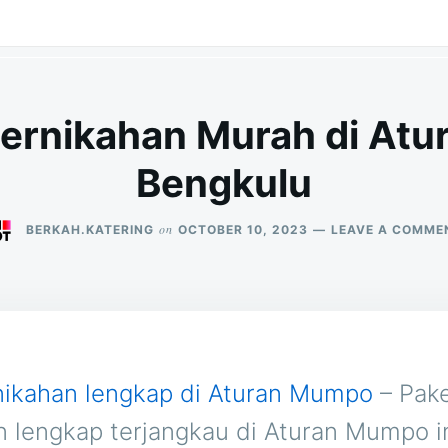
Pernikahan Murah di At
Bengkulu
on
BERKAH.KATERING
OCTOBER 10, 2023
LEAVE A COMME
nikahan lengkap di Aturan Mumpo
– Pak
n lengkap terjangkau di Aturan Mumpo i