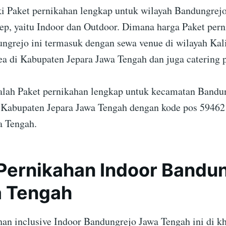
 Paket pernikahan lengkap untuk wilayah Bandungrej
ep, yaitu Indoor dan Outdoor. Dimana harga Paket per
ngrejo ini termasuk dengan sewa venue di wilayah Ka
ea di Kabupaten Jepara Jawa Tengah dan juga catering 
dalah Paket pernikahan lengkap untuk kecamatan Bandu
Kabupaten Jepara Jawa Tengah dengan kode pos 59462
a Tengah.
Pernikahan Indoor Bandu
a Tengah
han inclusive Indoor Bandungrejo Jawa Tengah ini di k