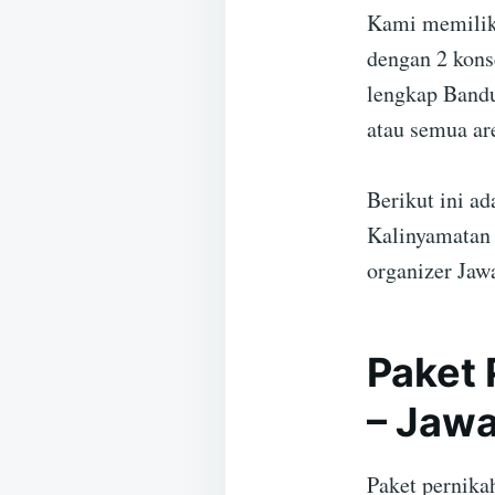
Kami memiliki
dengan 2 kons
lengkap Bandu
atau semua ar
Berikut ini a
Kalinyamatan 
organizer Jaw
Paket 
– Jaw
Paket pernika