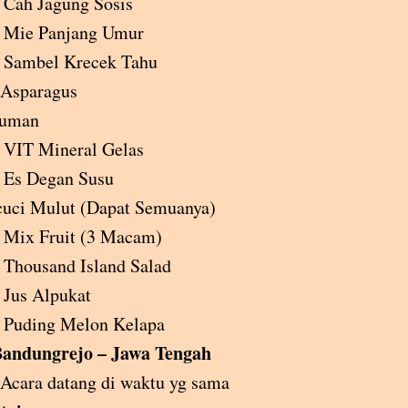
Cah Jagung Sosis
Mie Panjang Umur
Sambel Krecek Tahu
 Asparagus
uman
VIT Mineral Gelas
Es Degan Susu
cuci Mulut (Dapat Semuanya)
Mix Fruit (3 Macam)
Thousand Island Salad
Jus Alpukat
Puding Melon Kelapa
andungrejo – Jawa Tengah
cara datang di waktu yg sama