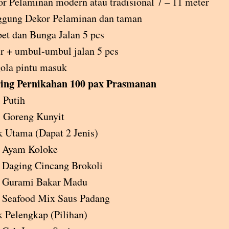
r Pelaminan modern atau tradisional 7 – 11 meter
ggung Dekor Pelaminan dan taman
et dan Bunga Jalan 5 pcs
r + umbul-umbul jalan 5 pcs
ola pintu masuk
ing Pernikahan 100 pax Prasmanan
 Putih
 Goreng Kunyit
 Utama (Dapat 2 Jenis)
Ayam Koloke
Daging Cincang Brokoli
Gurami Bakar Madu
Seafood Mix Saus Padang
 Pelengkap (Pilihan)