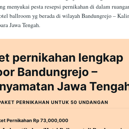
ang menyukai pesta resepsi pernikahan di dalam ruangan
otel ballroom yg berada di wilayah Bandungrejo – Kal
ara Jawa Tengah.
et pernikahan lengkap
oor Bandungrejo –
inyamatan Jawa Tenga
PAKET PERNIKAHAN UNTUK 50 UNDANGAN
ket Pernikahan Rp 73,000,000