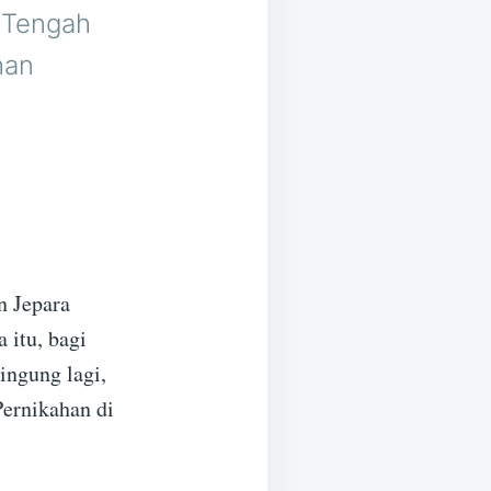
 Tengah
han
n Jepara
 itu, bagi
ingung lagi,
ernikahan di