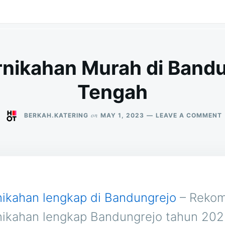
rnikahan Murah di Band
Tengah
on
BERKAH.KATERING
MAY 1, 2023
LEAVE A COMMENT
D
nikahan lengkap di Bandungrejo
– Rekom
nikahan lengkap Bandungrejo tahun 202