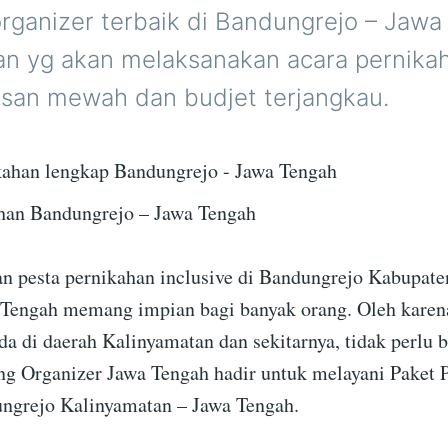
rganizer terbaik di Bandungrejo – Jawa
ian yg akan melaksanakan acara pernika
san mewah dan budjet terjangkau.
han Bandungrejo – Jawa Tengah
 pesta pernikahan inclusive di Bandungrejo Kabupate
 Tengah memang impian bagi banyak orang. Oleh karena
da di daerah Kalinyamatan dan sekitarnya, tidak perlu b
g Organizer Jawa Tengah hadir untuk melayani Paket P
ngrejo Kalinyamatan – Jawa Tengah.