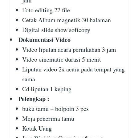
jam
Foto editing 27 file
Cetak Album magnetik 30 halaman
Digital slide show softcopy
Dokumentasi Video
Video liputan acara pernikahan 3 jam
Video cinematic durasi 5 menit
Liputan video 2x acara pada tempat yang
sama
Cd liputan 1 keping
Pelengkap :
buku tamu + bolpoin 3 pcs
Meja penerima tamu
Kotak Uang