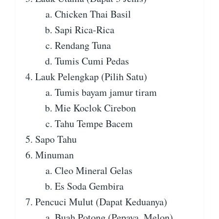
Chicken Thai Basil
Sapi Rica-Rica
Rendang Tuna
Tumis Cumi Pedas
Lauk Pelengkap (Pilih Satu)
Tumis bayam jamur tiram
Mie Koclok Cirebon
Tahu Tempe Bacem
Sapo Tahu
Minuman
Cleo Mineral Gelas
Es Soda Gembira
Pencuci Mulut (Dapat Keduanya)
Buah Potong (Pepaya, Melon)