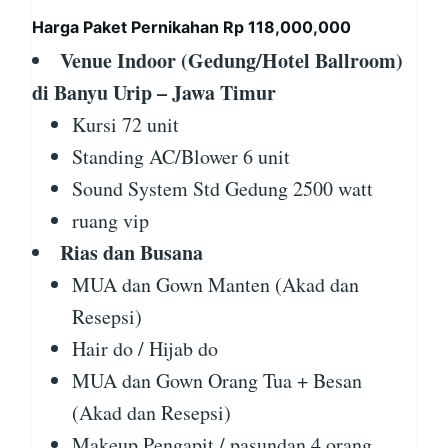
Harga Paket Pernikahan Rp 118,000,000
Venue Indoor (Gedung/Hotel Ballroom)
di Banyu Urip – Jawa Timur
Kursi 72 unit
Standing AC/Blower 6 unit
Sound System Std Gedung 2500 watt
ruang vip
Rias dan Busana
MUA dan Gown Manten (Akad dan
Resepsi)
Hair do / Hijab do
MUA dan Gown Orang Tua + Besan
(Akad dan Resepsi)
Makeup Pengapit / pasundan 4 orang