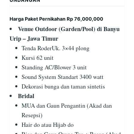
UNDANGAN
Harga Paket Pernikahan Rp 76,000,000
Venue Outdoor (Garden/Pool) di Banyu
Urip – Jawa Timur
Tenda RoderUk. 3×44 plong
Kursi 62 unit
Standing AC/Blower 3 unit
Sound System Standart 3400 watt
Dekorasi bunga dan taman sintetis
Bridal
MUA dan Gaun Pengantin (Akad dan
Resepsi)
Hair do atau Hijab do