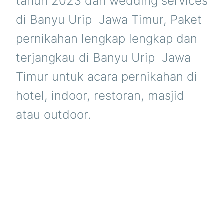
tahun 2023 dan wedding services
di Banyu Urip  Jawa Timur, Paket
pernikahan lengkap lengkap dan
terjangkau di Banyu Urip  Jawa
Timur untuk acara pernikahan di
hotel, indoor, restoran, masjid
atau outdoor.