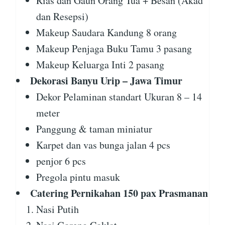
Rias dan Gaun Orang Tua + Besan (Akad
dan Resepsi)
Makeup Saudara Kandung 8 orang
Makeup Penjaga Buku Tamu 3 pasang
Makeup Keluarga Inti 2 pasang
Dekorasi Banyu Urip – Jawa Timur
Dekor Pelaminan standart Ukuran 8 – 14
meter
Panggung & taman miniatur
Karpet dan vas bunga jalan 4 pcs
penjor 6 pcs
Pregola pintu masuk
Catering Pernikahan 150 pax Prasmanan
Nasi Putih