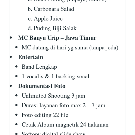
Carbonara Salad
Apple Juice
Puding Biji Salak
MC Banyu Urip – Jawa Timur
MC datang di hari yg sama (tanpa jeda)
Entertain
Band Lengkap
1 vocalis & 1 backing vocal
Dokumentasi Foto
Unlimited Shooting 3 jam
Durasi layanan foto max 2 – 7 jam
Foto editing 22 file
Cetak Album magnetik 24 halaman
Softopy digital slide show