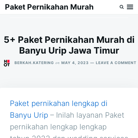
Skip
Search
Paket Pernikahan Murah
to
for:
content
5+ Paket Pernikahan Murah di
Banyu Urip Jawa Timur
on
BERKAH.KATERING
MAY 4, 2023
LEAVE A COMMENT
Paket pernikahan lengkap di
Banyu Urip
– Inilah layanan Paket
pernikahan lengkap lengkap