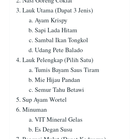
Nasi Goreng Coklat
Lauk Utama (Dapat 3 Jenis)
Ayam Krispy
Sapi Lada Hitam
Sambal Ikan Tongkol
Udang Pete Balado
Lauk Pelengkap (Pilih Satu)
Tumis Bayam Saus Tiram
Mie Hijau Pandan
Semur Tahu Betawi
Sup Ayam Wortel
Minuman
VIT Mineral Gelas
Es Degan Susu