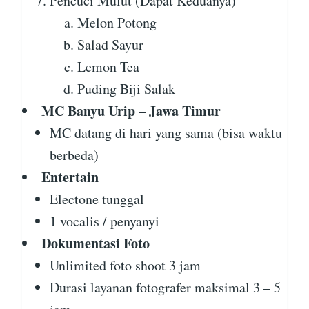
Pencuci Mulut (Dapat Keduanya)
Melon Potong
Salad Sayur
Lemon Tea
Puding Biji Salak
MC Banyu Urip – Jawa Timur
MC datang di hari yang sama (bisa waktu
berbeda)
Entertain
Electone tunggal
1 vocalis / penyanyi
Dokumentasi Foto
Unlimited foto shoot 3 jam
Durasi layanan fotografer maksimal 3 – 5