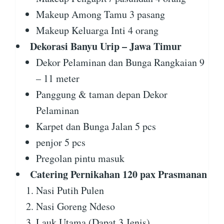
Makeup Among Tamu 3 pasang
Makeup Keluarga Inti 4 orang
Dekorasi Banyu Urip – Jawa Timur
Dekor Pelaminan dan Bunga Rangkaian 9
– 11 meter
Panggung & taman depan Dekor
Pelaminan
Karpet dan Bunga Jalan 5 pcs
penjor 5 pcs
Pregolan pintu masuk
Catering Pernikahan 120 pax Prasmanan
Nasi Putih Pulen
Nasi Goreng Ndeso
Lauk Utama (Dapat 3 Jenis)