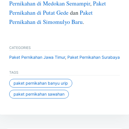
Pernikahan di Medokan Semampir
,
Paket
Pernikahan di Putat Gede
dan
Paket
Pernikahan di Simomulyo Baru
.
CATEGORIES
Paket Pernikahan Jawa Timur
,
Paket Pernikahan Surabaya
TAGS
paket pernikahan banyu urip
paket pernikahan sawahan
Post