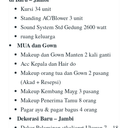
Kursi 34 unit
Standing AC/Blower 3 unit
Sound System Std Gedung 2600 watt
ruang keluarga
MUA dan Gown
Makeup dan Gown Manten 2 kali ganti
Acc Kepala dan Hair do
Makeup orang tua dan Gown 2 pasang
(Akad + Resepsi)
Makeup Kembang Mayg 3 pasang
Makeup Penerima Tamu 8 orang
Pagar ayu & pagar bagus 4 orang
Dekorasi Baru – Jambi
Dekor Pelaminan stkalianrt Ukuran 7 – 18