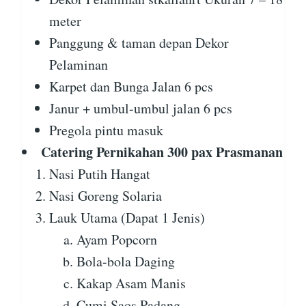
meter
Panggung & taman depan Dekor
Pelaminan
Karpet dan Bunga Jalan 6 pcs
Janur + umbul-umbul jalan 6 pcs
Pregola pintu masuk
Catering Pernikahan 300 pax Prasmanan
Nasi Putih Hangat
Nasi Goreng Solaria
Lauk Utama (Dapat 1 Jenis)
Ayam Popcorn
Bola-bola Daging
Kakap Asam Manis
Cumi Saos Padang