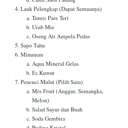
Lauk Pelengkap (Dapat Semuanya)
Tumis Pare Teri
Urab Mie
Oseng Ati Ampela Pedas
Sapo Tahu
Minuman
Aqua Mineral Gelas
Es Kuwut
Pencuci Mulut (Pilih Satu)
Mix Fruit (Anggur, Semangka,
Melon)
Salad Sayur dan Buah
Soda Gembira
Puding Kristal