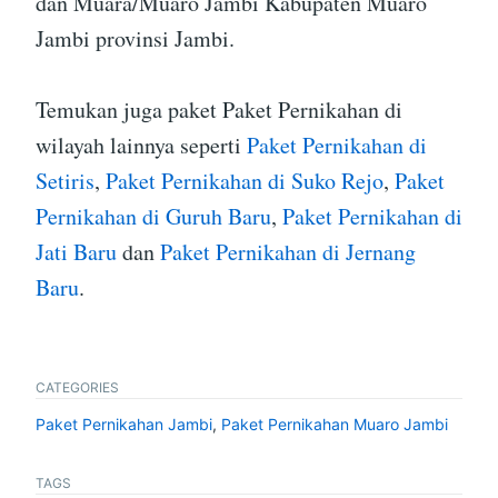
dan Muara/Muaro Jambi Kabupaten Muaro
Jambi provinsi Jambi.
Temukan juga paket Paket Pernikahan di
wilayah lainnya seperti
Paket Pernikahan di
Setiris
,
Paket Pernikahan di Suko Rejo
,
Paket
Pernikahan di Guruh Baru
,
Paket Pernikahan di
Jati Baru
dan
Paket Pernikahan di Jernang
Baru
.
CATEGORIES
Paket Pernikahan Jambi
,
Paket Pernikahan Muaro Jambi
TAGS