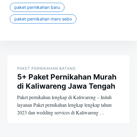
paket pernikahan baru
paket pernikahan maro sebo
Post
navigation
PAKET PERNIKAHAN BATANG
5+ Paket Pernikahan Murah
di Kaliwareng Jawa Tengah
Paket pernikahan lengkap di Kaliwareng – Inilah
layanan Paket pernikahan lengkap lengkap tahun
2023 dan wedding services di Kaliwareng …