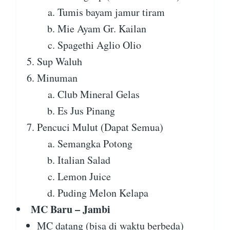
Tumis bayam jamur tiram
Mie Ayam Gr. Kailan
Spagethi Aglio Olio
Sup Waluh
Minuman
Club Mineral Gelas
Es Jus Pinang
Pencuci Mulut (Dapat Semua)
Semangka Potong
Italian Salad
Lemon Juice
Puding Melon Kelapa
MC Baru – Jambi
MC datang (bisa di waktu berbeda)