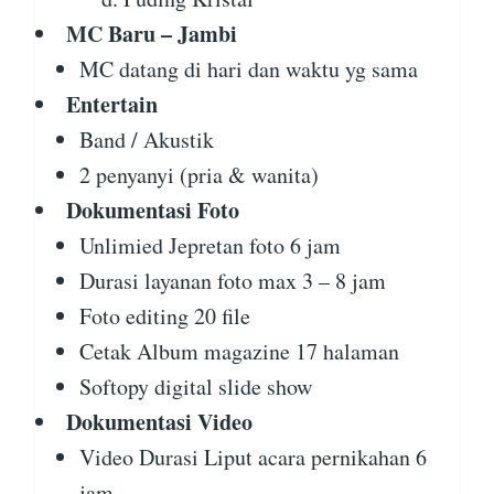
MC Baru – Jambi
MC datang di hari dan waktu yg sama
Entertain
Band / Akustik
2 penyanyi (pria & wanita)
Dokumentasi Foto
Unlimied Jepretan foto 6 jam
Durasi layanan foto max 3 – 8 jam
Foto editing 20 file
Cetak Album magazine 17 halaman
Softopy digital slide show
Dokumentasi Video
Video Durasi Liput acara pernikahan 6
jam