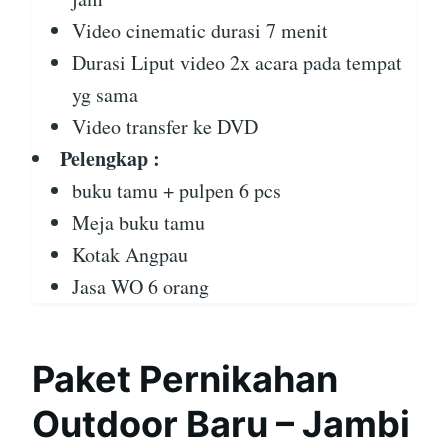
Video cinematic durasi 7 menit
Durasi Liput video 2x acara pada tempat
yg sama
Video transfer ke DVD
Pelengkap :
buku tamu + pulpen 6 pcs
Meja buku tamu
Kotak Angpau
Jasa WO 6 orang
Paket Pernikahan
Outdoor Baru – Jambi