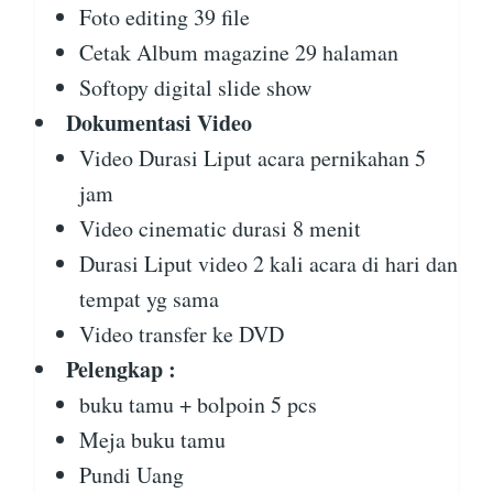
Foto editing 39 file
Cetak Album magazine 29 halaman
Softopy digital slide show
Dokumentasi Video
Video Durasi Liput acara pernikahan 5
jam
Video cinematic durasi 8 menit
Durasi Liput video 2 kali acara di hari dan
tempat yg sama
Video transfer ke DVD
Pelengkap :
buku tamu + bolpoin 5 pcs
Meja buku tamu
Pundi Uang