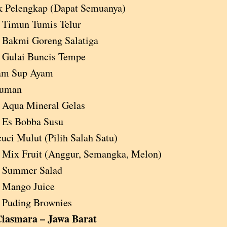
k Pelengkap (Dapat Semuanya)
Timun Tumis Telur
Bakmi Goreng Salatiga
Gulai Buncis Tempe
am Sup Ayam
uman
Aqua Mineral Gelas
Es Bobba Susu
uci Mulut (Pilih Salah Satu)
Mix Fruit (Anggur, Semangka, Melon)
Summer Salad
Mango Juice
Puding Brownies
iasmara – Jawa Barat