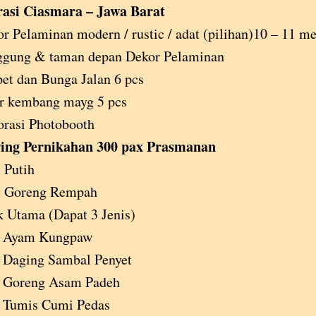
asi Ciasmara – Jawa Barat
r Pelaminan modern / rustic / adat (pilihan)10 – 11 me
ggung & taman depan Dekor Pelaminan
et dan Bunga Jalan 6 pcs
r kembang mayg 5 pcs
rasi Photobooth
ing Pernikahan 300 pax Prasmanan
 Putih
i Goreng Rempah
 Utama (Dapat 3 Jenis)
Ayam Kungpaw
Daging Sambal Penyet
Goreng Asam Padeh
Tumis Cumi Pedas