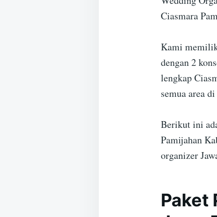
Wedding Organ
Ciasmara Pami
Kami memiliki
dengan 2 kons
lengkap Ciasm
semua area di
Berikut ini a
Pamijahan Kab
organizer Jaw
Paket 