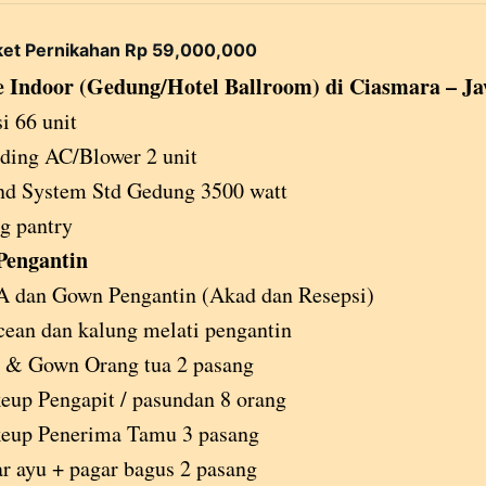
ket Pernikahan Rp 59,000,000
 Indoor (Gedung/Hotel Ballroom) di Ciasmara – J
i 66 unit
ding AC/Blower 2 unit
nd System Std Gedung 3500 watt
g pantry
Pengantin
 dan Gown Pengantin (Akad dan Resepsi)
ean dan kalung melati pengantin
 & Gown Orang tua 2 pasang
up Pengapit / pasundan 8 orang
eup Penerima Tamu 3 pasang
r ayu + pagar bagus 2 pasang