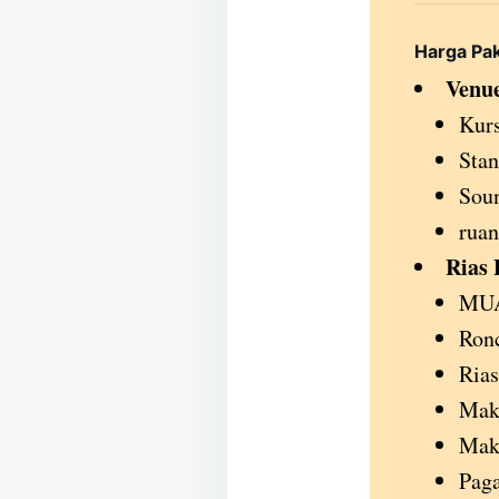
Harga Pa
Venue
Kurs
Stan
Sou
ruan
Rias 
MUA
Ronc
Rias
Make
Mak
Paga