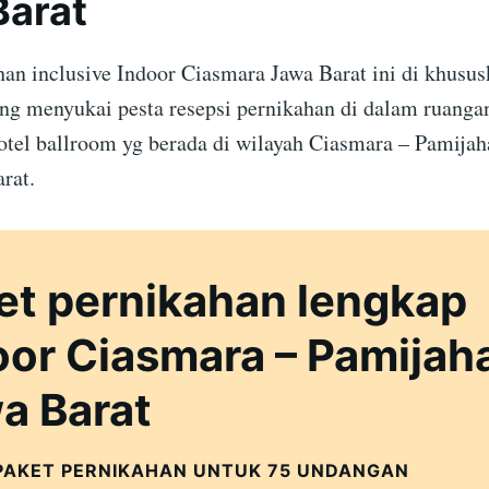
Barat
han inclusive Indoor Ciasmara Jawa Barat ini di khusus
ang menyukai pesta resepsi pernikahan di dalam ruangan
otel ballroom yg berada di wilayah Ciasmara – Pamija
rat.
et pernikahan lengkap
oor Ciasmara – Pamijah
a Barat
PAKET PERNIKAHAN UNTUK 75 UNDANGAN