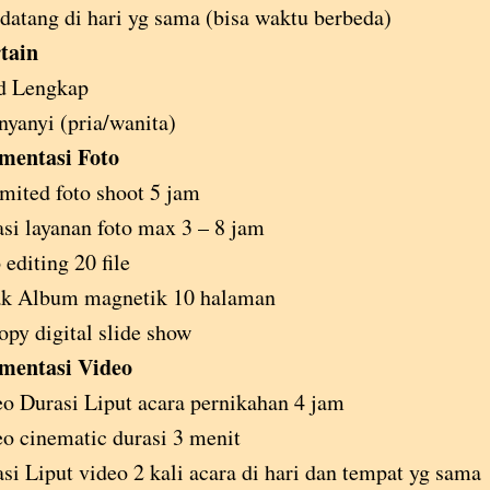
atang di hari yg sama (bisa waktu berbeda)
tain
d Lengkap
nyanyi (pria/wanita)
mentasi Foto
mited foto shoot 5 jam
si layanan foto max 3 – 8 jam
 editing 20 file
ak Album magnetik 10 halaman
opy digital slide show
mentasi Video
o Durasi Liput acara pernikahan 4 jam
o cinematic durasi 3 menit
si Liput video 2 kali acara di hari dan tempat yg sama