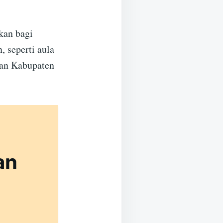
kan bagi
, seperti aula
han Kabupaten
an