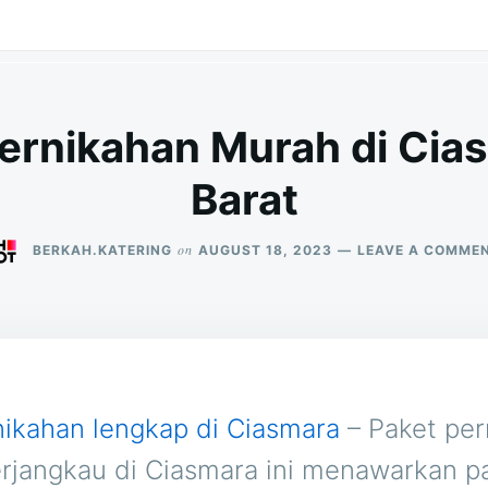
Pernikahan Murah di Cia
Barat
on
BERKAH.KATERING
AUGUST 18, 2023
LEAVE A COMME
nikahan lengkap di Ciasmara
– Paket per
erjangkau di Ciasmara ini menawarkan p