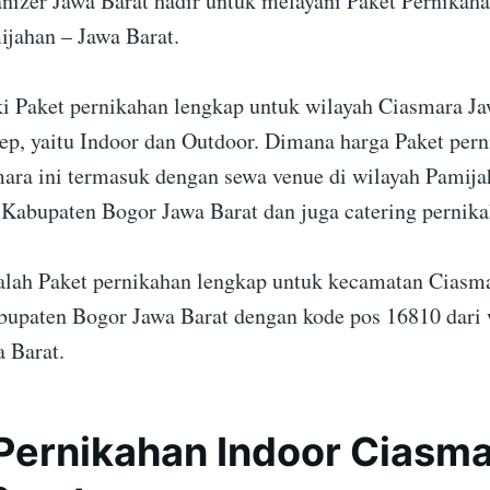
izer Jawa Barat hadir untuk melayani Paket Pernikaha
jahan – Jawa Barat.
 Paket pernikahan lengkap untuk wilayah Ciasmara Ja
ep, yaitu Indoor dan Outdoor. Dimana harga Paket per
ara ini termasuk dengan sewa venue di wilayah Pamija
 Kabupaten Bogor Jawa Barat dan juga catering pernika
dalah Paket pernikahan lengkap untuk kecamatan Ciasm
upaten Bogor Jawa Barat dengan kode pos 16810 dari
a Barat.
Pernikahan Indoor Ciasma