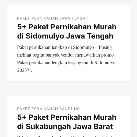
Post
navigation
PAKET PERNIKAHAN JAWA TENGAH
5+ Paket Pernikahan Murah
di Sidomulyo Jawa Tengah
Paket pernikahan lengkap di Sidomulyo – Pusing
melihat begitu banyak vendor menawarkan promo
Paket pernikahan lengkap terjangkau di Sidomulyo
2023?…
PAKET PERNIKAHAN BANDUNG
5+ Paket Pernikahan Murah
di Sukabungah Jawa Barat