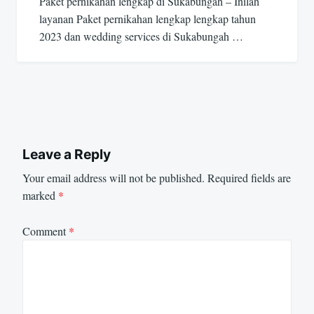
Paket pernikahan lengkap di Sukabungah – Inilah
layanan Paket pernikahan lengkap lengkap tahun
2023 dan wedding services di Sukabungah …
Leave a Reply
Your email address will not be published.
Required fields are
marked
*
Comment
*