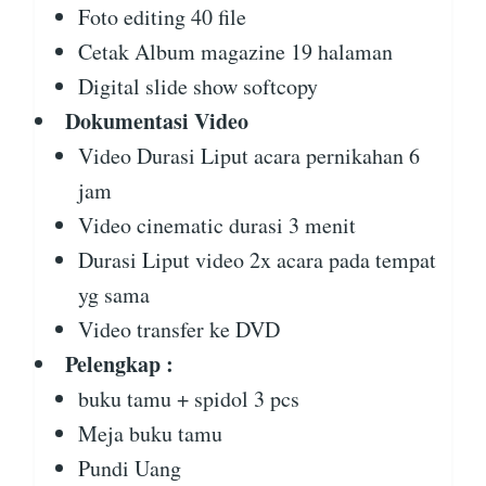
Foto editing 40 file
Cetak Album magazine 19 halaman
Digital slide show softcopy
Dokumentasi Video
Video Durasi Liput acara pernikahan 6
jam
Video cinematic durasi 3 menit
Durasi Liput video 2x acara pada tempat
yg sama
Video transfer ke DVD
Pelengkap :
buku tamu + spidol 3 pcs
Meja buku tamu
Pundi Uang