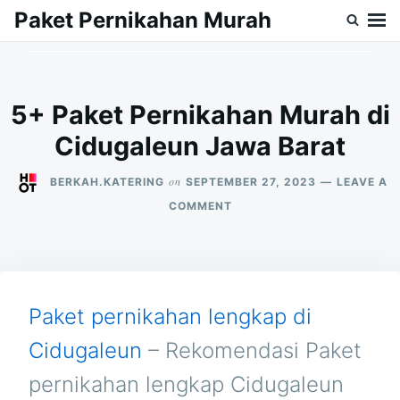
Skip
Search
Paket Pernikahan Murah
to
for:
content
5+ Paket Pernikahan Murah di
Cidugaleun Jawa Barat
on
BERKAH.KATERING
SEPTEMBER 27, 2023
LEAVE A
ON
COMMENT
5+
PAKET
PERNIKAHAN
MURAH
DI
CIDUGALEUN
Paket pernikahan lengkap di
JAWA
BARAT
Cidugaleun
– Rekomendasi Paket
pernikahan lengkap Cidugaleun