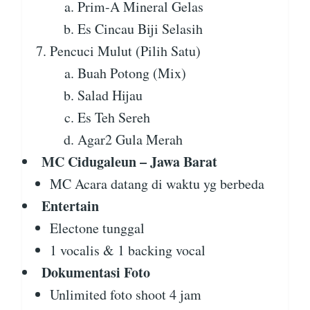
Prim-A Mineral Gelas
Es Cincau Biji Selasih
Pencuci Mulut (Pilih Satu)
Buah Potong (Mix)
Salad Hijau
Es Teh Sereh
Agar2 Gula Merah
MC Cidugaleun – Jawa Barat
MC Acara datang di waktu yg berbeda
Entertain
Electone tunggal
1 vocalis & 1 backing vocal
Dokumentasi Foto
Unlimited foto shoot 4 jam