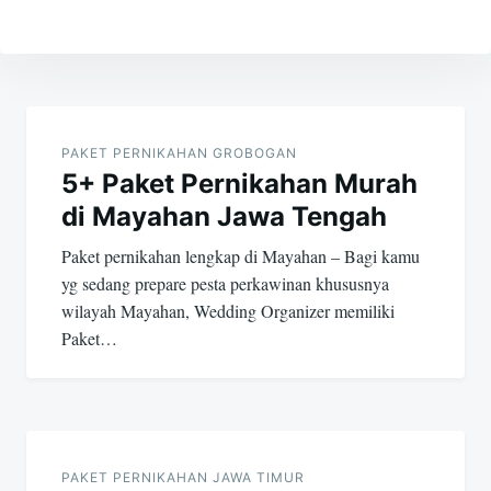
Post
navigation
PAKET PERNIKAHAN GROBOGAN
5+ Paket Pernikahan Murah
di Mayahan Jawa Tengah
Paket pernikahan lengkap di Mayahan – Bagi kamu
yg sedang prepare pesta perkawinan khususnya
wilayah Mayahan, Wedding Organizer memiliki
Paket…
PAKET PERNIKAHAN JAWA TIMUR