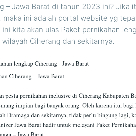
g – Jawa Barat di tahun 2023 ini? Jika i
i, maka ini adalah portal website yg tepa
 ini kita akan ulas Paket pernikahan len
 wilayah Ciherang dan sekitarnya.
han Ciherang – Jawa Barat
 pesta pernikahan inclusive di Ciherang Kabupaten Bo
mang impian bagi banyak orang. Oleh karena itu, bagi 
ah Dramaga dan sekitarnya, tidak perlu bingung lagi, k
izer Jawa Barat hadir untuk melayani Paket Pernikaha
aga – Jawa Barat.