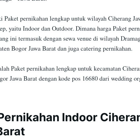
 Paket pernikahan lengkap untuk wilayah Ciherang Ja
ep, yaitu Indoor dan Outdoor. Dimana harga Paket per
ang ini termasuk dengan sewa venue di wilayah Drama
aten Bogor Jawa Barat dan juga catering pernikahan.
dalah Paket pernikahan lengkap untuk kecamatan Ciher
or Jawa Barat dengan kode pos 16680 dari wedding or
Pernikahan Indoor Cihera
Barat