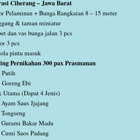
asi Ciherang – Jawa Barat
r Pelaminan + Bunga Rangkaian 8 – 15 meter
ggung & taman miniatur
et dan vas bunga jalan 3 pcs
or 3 pcs
ola pintu masuk
ing Pernikahan 300 pax Prasmanan
 Putih
 Goreng Ebi
 Utama (Dapat 4 Jenis)
Ayam Saus Jjajang
Tongseng
Gurami Bakar Madu
Cumi Saos Padang