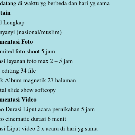
atang di waktu yg berbeda dan hari yg sama
tain
d Lengkap
nyanyi (nasional/muslim)
mentasi Foto
mited foto shoot 5 jam
si layanan foto max 2 – 5 jam
 editing 34 file
ak Album magnetik 27 halaman
tal slide show softcopy
mentasi Video
o Durasi Liput acara pernikahan 5 jam
o cinematic durasi 6 menit
si Liput video 2 x acara di hari yg sama