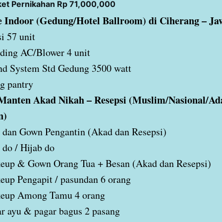
ket Pernikahan Rp 71,000,000
 Indoor (Gedung/Hotel Ballroom) di Ciherang – Ja
i 57 unit
ding AC/Blower 4 unit
nd System Std Gedung 3500 watt
g pantry
Manten Akad Nikah – Resepsi (Muslim/Nasional/Ad
n)
 dan Gown Pengantin (Akad dan Resepsi)
 do / Hijab do
eup & Gown Orang Tua + Besan (Akad dan Resepsi)
up Pengapit / pasundan 6 orang
eup Among Tamu 4 orang
r ayu & pagar bagus 2 pasang