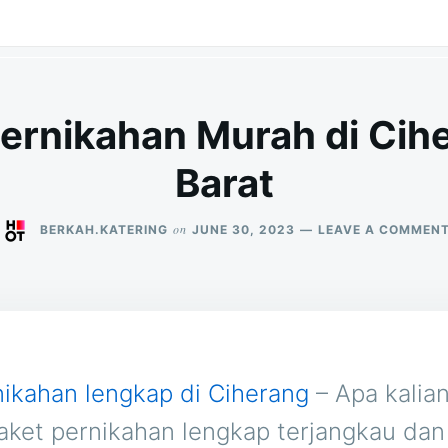
Pernikahan Murah di Cih
Barat
on
BERKAH.KATERING
JUNE 30, 2023
LEAVE A COMMEN
nikahan lengkap di Ciherang
– Apa kalia
aket pernikahan lengkap terjangkau dan