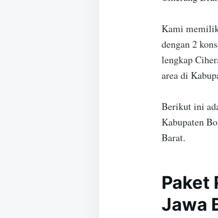
Kami memiliki
dengan 2 kons
lengkap Ciher
area di Kabup
Berikut ini a
Kabupaten Bog
Barat.
Paket 
Jawa 