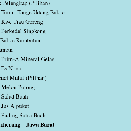
 Pelengkap (Pilihan)
Tumis Tauge Udang Bakso
Kwe Tiau Goreng
Perkedel Singkong
 Bakso Rambutan
uman
Prim-A Mineral Gelas
Es Nona
uci Mulut (Pilihan)
Melon Potong
Salad Buah
Jus Alpukat
Puding Sutra Buah
iherang – Jawa Barat