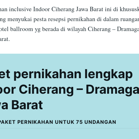
han inclusive Indoor Ciherang Jawa Barat ini di khusus
ang menyukai pesta resepsi pernikahan di dalam ruangan
otel ballroom yg berada di wilayah Ciherang – Dramag
rat.
et pernikahan lengkap
oor Ciherang – Dramag
a Barat
PAKET PERNIKAHAN UNTUK 75 UNDANGAN