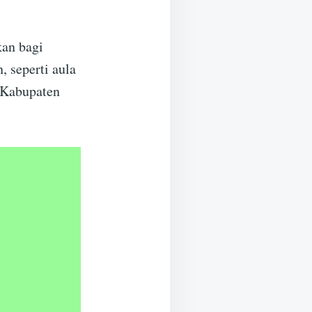
kan bagi
, seperti aula
 Kabupaten