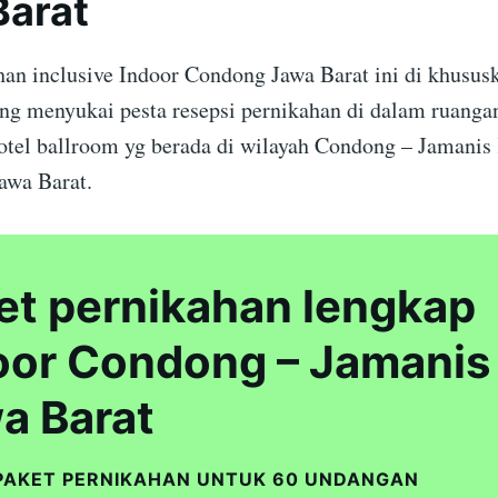
Barat
han inclusive Indoor Condong Jawa Barat ini di khusus
ang menyukai pesta resepsi pernikahan di dalam ruangan
otel ballroom yg berada di wilayah Condong – Jamanis
awa Barat.
et pernikahan lengkap
oor Condong – Jamanis
a Barat
PAKET PERNIKAHAN UNTUK 60 UNDANGAN