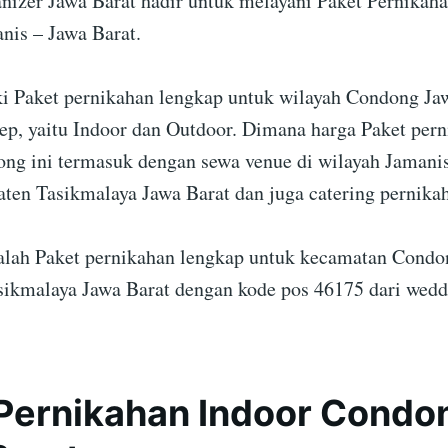
izer Jawa Barat hadir untuk melayani Paket Pernikaha
is – Jawa Barat.
 Paket pernikahan lengkap untuk wilayah Condong Ja
ep, yaitu Indoor dan Outdoor. Dimana harga Paket per
ng ini termasuk dengan sewa venue di wilayah Jamani
aten Tasikmalaya Jawa Barat dan juga catering pernika
dalah Paket pernikahan lengkap untuk kecamatan Condo
ikmalaya Jawa Barat dengan kode pos 46175 dari wedd
Pernikahan Indoor Condo