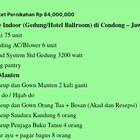
ket Pernikahan Rp 84,000,000
 Indoor (Gedung/Hotel Ballroom) di Condong – Ja
i 75 unit
ding AC/Blower 6 unit
nd System Std Gedung 3200 watt
g pantry
 Manten
eup dan Gown Manten 2 kali ganti
 do / Hijab do
eup dan Gown Orang Tua + Besan (Akad dan Resepsi)
eup Saudara Kandung 6 orang
eup Penjaga Buku Tamu 4 orang
r ayu + pagar bagus 8 orang