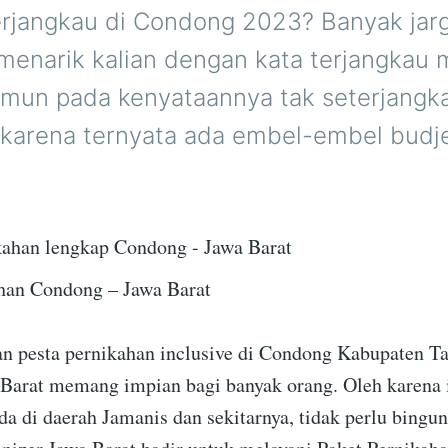
erjangkau di Condong 2023? Banyak jar
enarik kalian dengan kata terjangkau 
amun pada kenyataannya tak seterjangk
karena ternyata ada embel-embel budjet 
han Condong – Jawa Barat
 pesta pernikahan inclusive di Condong Kabupaten T
 Barat memang impian bagi banyak orang. Oleh karena i
da di daerah Jamanis dan sekitarnya, tidak perlu bingun