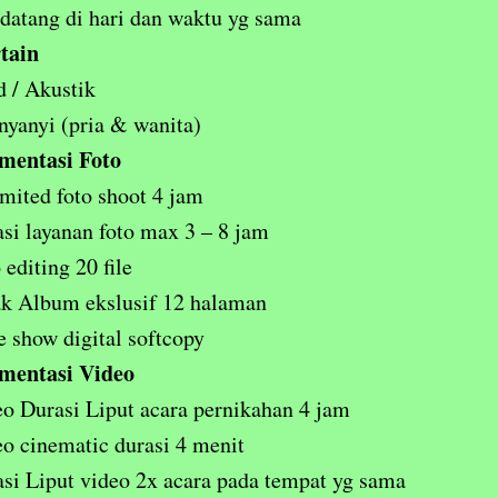
atang di hari dan waktu yg sama
tain
 / Akustik
nyanyi (pria & wanita)
mentasi Foto
mited foto shoot 4 jam
si layanan foto max 3 – 8 jam
 editing 20 file
k Album ekslusif 12 halaman
e show digital softcopy
mentasi Video
o Durasi Liput acara pernikahan 4 jam
o cinematic durasi 4 menit
si Liput video 2x acara pada tempat yg sama