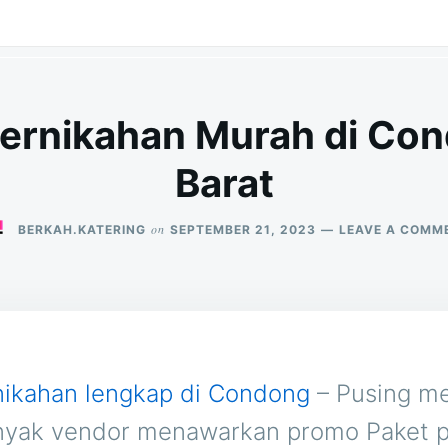
Pernikahan Murah di Co
Barat
on
BERKAH.KATERING
SEPTEMBER 21, 2023
LEAVE A COMM
nikahan lengkap di Condong
– Pusing me
nyak vendor menawarkan promo Paket p