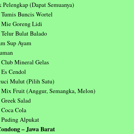
k Pelengkap (Dapat Semuanya)
Tumis Buncis Wortel
Mie Goreng Lidi
Telur Bulat Balado
am Sup Ayam
uman
Club Mineral Gelas
Es Cendol
uci Mulut (Pilih Satu)
Mix Fruit (Anggur, Semangka, Melon)
Greek Salad
Coca Cola
Puding Alpukat
ondong – Jawa Barat