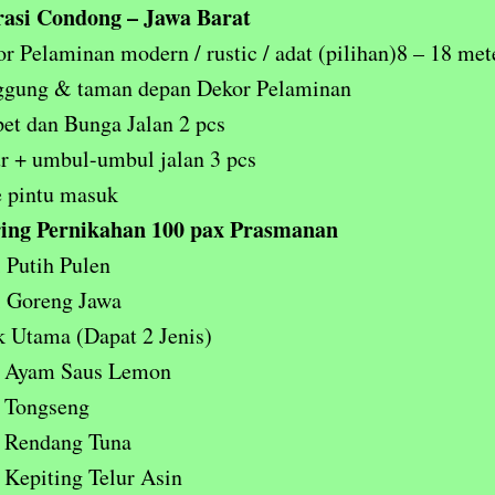
asi Condong – Jawa Barat
r Pelaminan modern / rustic / adat (pilihan)8 – 18 met
ggung & taman depan Dekor Pelaminan
et dan Bunga Jalan 2 pcs
r + umbul-umbul jalan 3 pcs
 pintu masuk
ing Pernikahan 100 pax Prasmanan
 Putih Pulen
i Goreng Jawa
 Utama (Dapat 2 Jenis)
Ayam Saus Lemon
Tongseng
Rendang Tuna
Kepiting Telur Asin