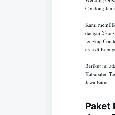
Wedding Organ
Condong Jaman
Kami memiliki
dengan 2 kons
lengkap Condo
area di Kabup
Berikut ini a
Kabupaten Tas
Jawa Barat.
Paket 