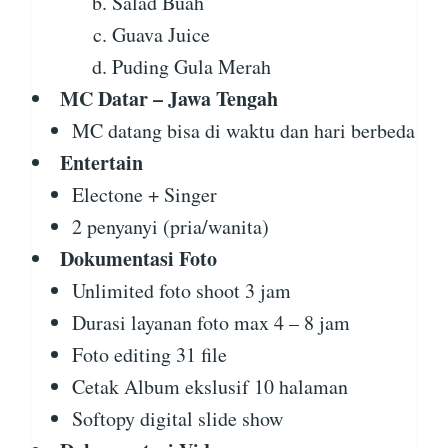
Salad Buah
Guava Juice
Puding Gula Merah
MC Datar – Jawa Tengah
MC datang bisa di waktu dan hari berbeda
Entertain
Electone + Singer
2 penyanyi (pria/wanita)
Dokumentasi Foto
Unlimited foto shoot 3 jam
Durasi layanan foto max 4 – 8 jam
Foto editing 31 file
Cetak Album ekslusif 10 halaman
Softopy digital slide show