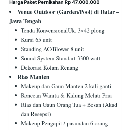
Harga Paket Pernikahan Rp 47,000,000
Venue Outdoor (Garden/Pool) di Datar –
Jawa Tengah
Tenda KonvensionalUk. 3×42 plong
Kursi 65 unit
Standing AC/Blower 8 unit
Sound System Standart 3300 watt
Dekorasi Kolam Renang
Rias Manten
Makeup dan Gaun Manten 2 kali ganti
Roncean Wanita & Kalung Melati Pria
Rias dan Gaun Orang Tua + Besan (Akad
dan Resepsi)
Makeup Pengapit / pasundan 6 orang