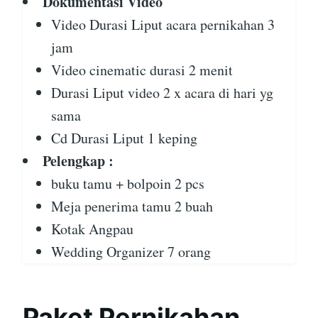
Dokumentasi Video
Video Durasi Liput acara pernikahan 3
jam
Video cinematic durasi 2 menit
Durasi Liput video 2 x acara di hari yg
sama
Cd Durasi Liput 1 keping
Pelengkap :
buku tamu + bolpoin 2 pcs
Meja penerima tamu 2 buah
Kotak Angpau
Wedding Organizer 7 orang
Paket Pernikahan