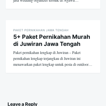
jasa wedding organizer terbaik di Ngawu…
PAKET PERNIKAHAN JAWA TENGAH
5+ Paket Pernikahan Murah
di Juwiran Jawa Tengah
Paket pernikahan lengkap di Juwiran – Paket
pernikahan lengkap terjangkau di Juwiran ini
menawarkan paket lengkap untuk pesta di outdoor…
Leave a Reply