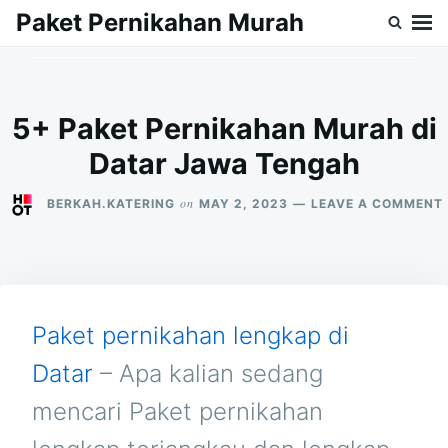
Skip
Search
Paket Pernikahan Murah
to
for:
content
5+ Paket Pernikahan Murah di
Datar Jawa Tengah
on
BERKAH.KATERING
MAY 2, 2023
LEAVE A COMMENT
Paket pernikahan lengkap di
Datar
– Apa kalian sedang
mencari Paket pernikahan