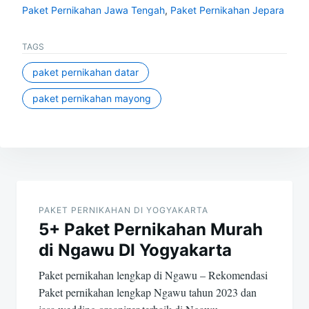
Paket Pernikahan Jawa Tengah
,
Paket Pernikahan Jepara
TAGS
paket pernikahan datar
paket pernikahan mayong
Post
navigation
PAKET PERNIKAHAN DI YOGYAKARTA
5+ Paket Pernikahan Murah
di Ngawu DI Yogyakarta
Paket pernikahan lengkap di Ngawu – Rekomendasi
Paket pernikahan lengkap Ngawu tahun 2023 dan