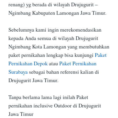
renang) yg berada di wilayah Drujugurit –
Ngimbang Kabupaten Lamongan Jawa Timur.
Sebelumnya kami ingin merekomendasikan
kepada Anda semua di wilayah Drujugurit
Ngimbang Kota Lamongan yang membutuhkan
paket pernikahan lengkap bisa kunjungi
Paket
Pernikahan Depok
atau
Paket Pernikahan
Surabaya
sebagai bahan referensi kalian di
Drujugurit Jawa Timur.
Tanpa berlama lama lagi inilah Paket
pernikahan inclusive Outdoor di Drujugurit
Jawa Timur