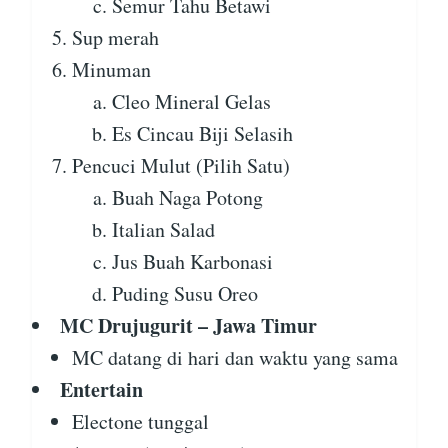
Semur Tahu Betawi
Sup merah
Minuman
Cleo Mineral Gelas
Es Cincau Biji Selasih
Pencuci Mulut (Pilih Satu)
Buah Naga Potong
Italian Salad
Jus Buah Karbonasi
Puding Susu Oreo
MC Drujugurit – Jawa Timur
MC datang di hari dan waktu yang sama
Entertain
Electone tunggal