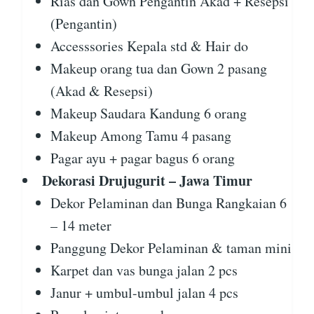
Rias dan Gown Pengantin Akad + Resepsi
(Pengantin)
Accesssories Kepala std & Hair do
Makeup orang tua dan Gown 2 pasang
(Akad & Resepsi)
Makeup Saudara Kandung 6 orang
Makeup Among Tamu 4 pasang
Pagar ayu + pagar bagus 6 orang
Dekorasi Drujugurit – Jawa Timur
Dekor Pelaminan dan Bunga Rangkaian 6
– 14 meter
Panggung Dekor Pelaminan & taman mini
Karpet dan vas bunga jalan 2 pcs
Janur + umbul-umbul jalan 4 pcs