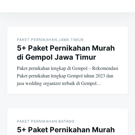
Post
navigation
PAKET PERNIKAHAN JAWA TIMUR
5+ Paket Pernikahan Murah
di Gempol Jawa Timur
Paket pernikahan lengkap di Gempol – Rekomendasi
Paket pernikahan lengkap Gempol tahun 2023 dan
jasa wedding organizer terbaik di Gempol…
PAKET PERNIKAHAN BATANG
5+ Paket Pernikahan Murah