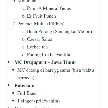
Minuman
Prim-A Mineral Gelas
Es Fruit Punch
Pencuci Mulut (Pilihan)
Buah Potong (Semangka, Melon)
Caesar Salad
Lychee tea
Puding Coklat Vanilla
MC Drujugurit – Jawa Timur
MC datang di hari yg sama (bisa waktu
berbeda)
Entertain
Full Band
1 singer (pria/wanita)