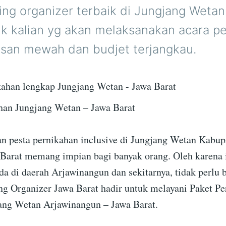
ing organizer terbaik di Jungjang Wetan
uk kalian yg akan melaksanakan acara p
san mewah dan budjet terjangkau.
han Jungjang Wetan – Jawa Barat
 pesta pernikahan inclusive di Jungjang Wetan Kabup
 Barat memang impian bagi banyak orang. Oleh karena i
da di daerah Arjawinangun dan sekitarnya, tidak perlu 
g Organizer Jawa Barat hadir untuk melayani Paket Pe
ang Wetan Arjawinangun – Jawa Barat.