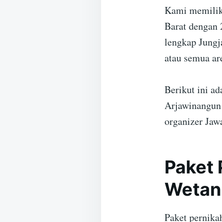
Kami memiliki
Barat dengan 
lengkap Jungj
atau semua ar
Berikut ini a
Arjawinangun 
organizer Jaw
Paket 
Wetan 
Paket pernika