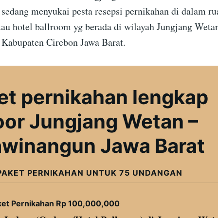
g sedang menyukai pesta resepsi pernikahan di dalam ru
tau hotel ballroom yg berada di wilayah Jungjang Weta
Kabupaten Cirebon Jawa Barat.
et pernikahan lengkap
oor Jungjang Wetan –
awinangun Jawa Barat
PAKET PERNIKAHAN UNTUK 75 UNDANGAN
ket Pernikahan Rp 100,000,000