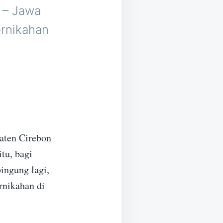
 – Jawa
ernikahan
aten Cirebon
tu, bagi
bingung lagi,
rnikahan di