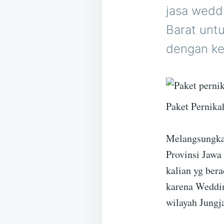
jasa wedd
Barat unt
dengan ke
Paket Pernika
Melangsungkan
Provinsi Jawa
kalian yg bera
karena Weddin
wilayah Jungj