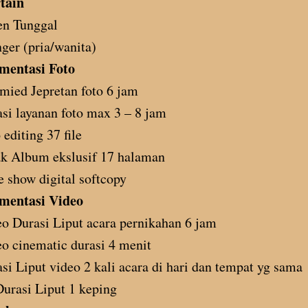
tain
en Tunggal
nger (pria/wanita)
mentasi Foto
mied Jepretan foto 6 jam
si layanan foto max 3 – 8 jam
 editing 37 file
k Album ekslusif 17 halaman
e show digital softcopy
mentasi Video
o Durasi Liput acara pernikahan 6 jam
o cinematic durasi 4 menit
si Liput video 2 kali acara di hari dan tempat yg sama
urasi Liput 1 keping