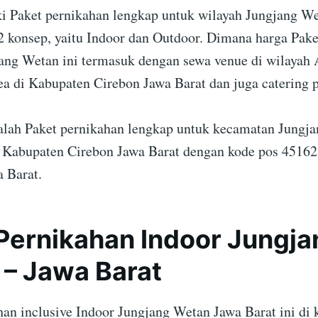
 Paket pernikahan lengkap untuk wilayah Jungjang W
2 konsep, yaitu Indoor dan Outdoor. Dimana harga Pake
ang Wetan ini termasuk dengan sewa venue di wilayah
ea di Kabupaten Cirebon Jawa Barat dan juga catering 
dalah Paket pernikahan lengkap untuk kecamatan Jungj
Kabupaten Cirebon Jawa Barat dengan kode pos 45162
a Barat.
Pernikahan Indoor Jungja
– Jawa Barat
han inclusive Indoor Jungjang Wetan Jawa Barat ini di