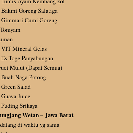
Tumis Ayam Kembang kol
Bakmi Goreng Salatiga
Gimmari Cumi Goreng
 Tomyam
uman
VIT Mineral Gelas
Es Toge Panyabungan
cuci Mulut (Dapat Semua)
Buah Naga Potong
Green Salad
Guava Juice
Puding Srikaya
ungjang Wetan – Jawa Barat
datang di waktu yg sama