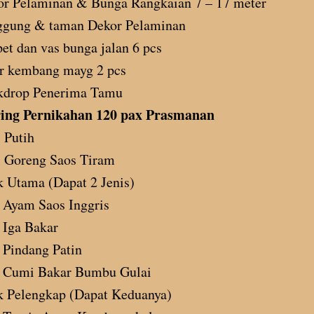
or Pelaminan & Bunga Rangkaian 7 – 17 meter
ggung & taman Dekor Pelaminan
et dan vas bunga jalan 6 pcs
r kembang mayg 2 pcs
kdrop Penerima Tamu
ing Pernikahan 120 pax Prasmanan
 Putih
i Goreng Saos Tiram
 Utama (Dapat 2 Jenis)
Ayam Saos Inggris
Iga Bakar
Pindang Patin
Cumi Bakar Bumbu Gulai
k Pelengkap (Dapat Keduanya)