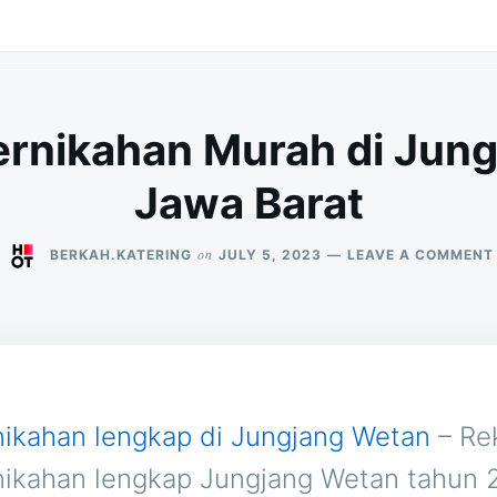
ernikahan Murah di Jun
Jawa Barat
on
BERKAH.KATERING
JULY 5, 2023
LEAVE A COMMENT
nikahan lengkap di Jungjang Wetan
– Re
nikahan lengkap Jungjang Wetan tahun