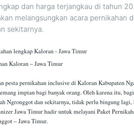
lengkap dan harga terjangkau di tahun 2
 akan melangsungkan acara pernikahan d
n sekitarnya.
han Kaloran – Jawa Timur
 pesta pernikahan inclusive di Kaloran Kabupaten Ng
mang impian bagi banyak orang. Oleh karena itu, bagi
ah Ngronggot dan sekitarnya, tidak perlu bingung lagi,
izer Jawa Timur hadir untuk melayani Paket Pernikah
ggot – Jawa Timur.