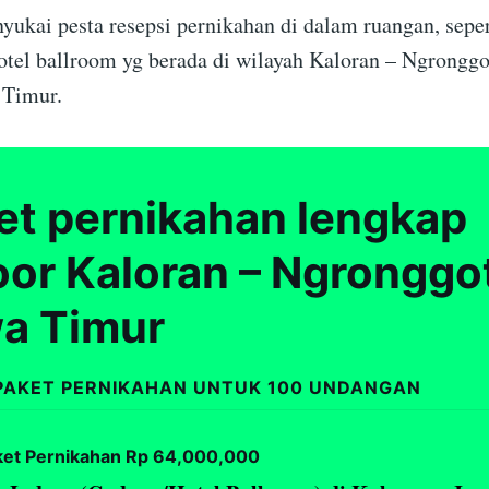
yukai pesta resepsi pernikahan di dalam ruangan, seper
otel ballroom yg berada di wilayah Kaloran – Ngrongg
 Timur.
et pernikahan lengkap
oor Kaloran – Ngronggo
a Timur
PAKET PERNIKAHAN UNTUK 100 UNDANGAN
ket Pernikahan Rp 64,000,000