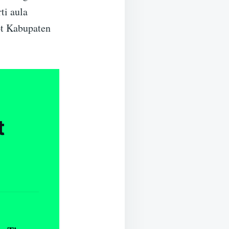
ti aula
ot Kabupaten
t