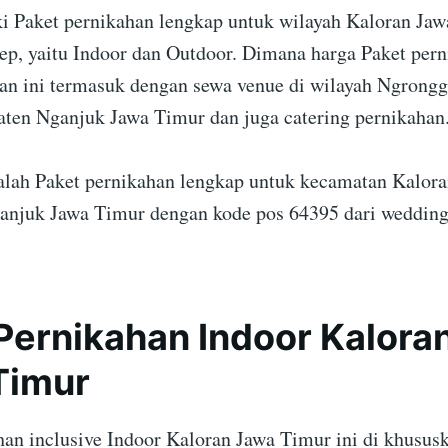
 Paket pernikahan lengkap untuk wilayah Kaloran Ja
ep, yaitu Indoor dan Outdoor. Dimana harga Paket per
an ini termasuk dengan sewa venue di wilayah Ngrongg
aten Nganjuk Jawa Timur dan juga catering pernikahan
dalah Paket pernikahan lengkap untuk kecamatan Kalor
njuk Jawa Timur dengan kode pos 64395 dari wedding
Pernikahan Indoor Kaloran
Timur
han inclusive Indoor Kaloran Jawa Timur ini di khususk