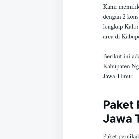
Kami memiliki
dengan 2 kons
lengkap Kalor
area di Kabup
Berikut ini a
Kabupaten Nga
Jawa Timur.
Paket 
Jawa 
Paket pernika