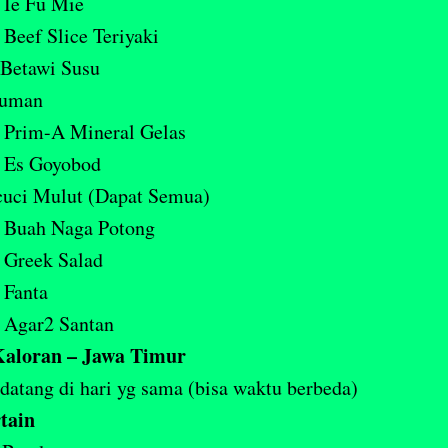
Ie Fu Mie
Beef Slice Teriyaki
 Betawi Susu
uman
Prim-A Mineral Gelas
Es Goyobod
cuci Mulut (Dapat Semua)
Buah Naga Potong
Greek Salad
Fanta
Agar2 Santan
aloran – Jawa Timur
atang di hari yg sama (bisa waktu berbeda)
tain