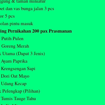
ggung & taman miniatur
et dan vas bunga jalan 3 pcs
or 5 pcs
olan pintu masuk
ing Pernikahan 200 pax Prasmanan
 Putih Pulen
i Goreng Merah
 Utama (Dapat 3 Jenis)
Ayam Paprika
Krengsengan Sapi
Dori Oat Mayo
Udang Kecap
 Pelengkap (Pilihan)
Tumis Tauge Tahu