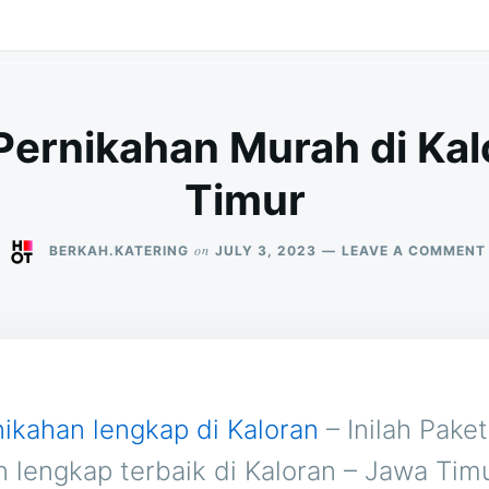
Pernikahan Murah di Ka
Timur
on
BERKAH.KATERING
JULY 3, 2023
LEAVE A COMMENT
nikahan lengkap di Kaloran
– Inilah Paket
n lengkap terbaik di Kaloran – Jawa Ti