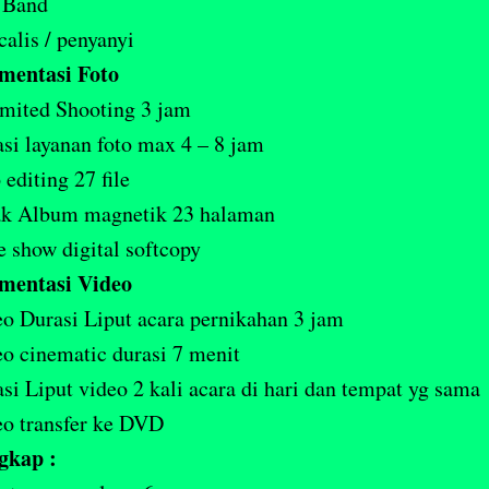
 Band
calis / penyanyi
mentasi Foto
mited Shooting 3 jam
si layanan foto max 4 – 8 jam
 editing 27 file
ak Album magnetik 23 halaman
e show digital softcopy
mentasi Video
o Durasi Liput acara pernikahan 3 jam
o cinematic durasi 7 menit
si Liput video 2 kali acara di hari dan tempat yg sama
o transfer ke DVD
gkap :