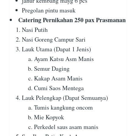
janur kembang mayg 6 pcs
Pregolan pintu masuk
Catering Pernikahan 250 pax Prasmanan
Nasi Putih
Nasi Goreng Campur Sari
Lauk Utama (Dapat 1 Jenis)
Ayam Katsu Asm Manis
Semur Daging
Kakap Asam Manis
Cumi Saos Mentega
Lauk Pelengkap (Dapat Semuanya)
Tumis kangkung oncom
Mie Kopyok
Perkedel saus asam manis