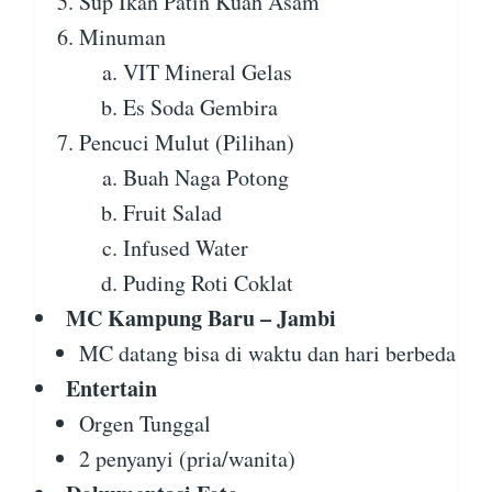
Sup Ikan Patin Kuah Asam
Minuman
VIT Mineral Gelas
Es Soda Gembira
Pencuci Mulut (Pilihan)
Buah Naga Potong
Fruit Salad
Infused Water
Puding Roti Coklat
MC Kampung Baru – Jambi
MC datang bisa di waktu dan hari berbeda
Entertain
Orgen Tunggal
2 penyanyi (pria/wanita)