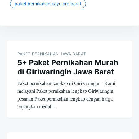
paket pernikahan kayu aro barat
Post
navigation
PAKET PERNIKAHAN JAWA BARAT
5+ Paket Pernikahan Murah
di Giriwaringin Jawa Barat
Paket pernikahan lengkap di Giriwaringin – Kami
melayani Paket pernikahan lengkap Giriwaringin
pesanan Paket pernikahan lengkap dengan harga
terjangkau meriah…