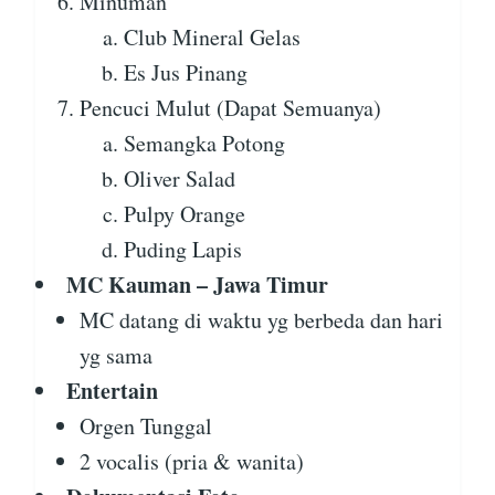
Minuman
Club Mineral Gelas
Es Jus Pinang
Pencuci Mulut (Dapat Semuanya)
Semangka Potong
Oliver Salad
Pulpy Orange
Puding Lapis
MC Kauman – Jawa Timur
MC datang di waktu yg berbeda dan hari
yg sama
Entertain
Orgen Tunggal
2 vocalis (pria & wanita)