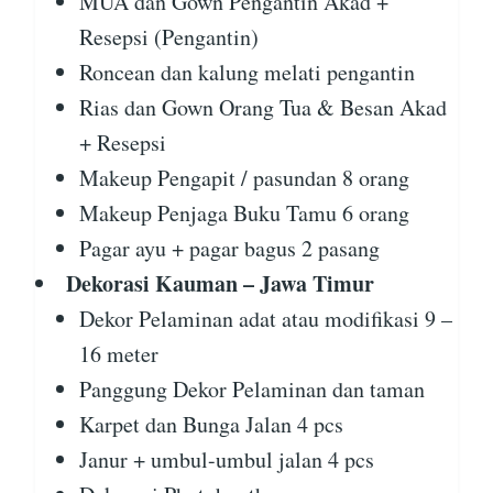
MUA dan Gown Pengantin Akad +
Resepsi (Pengantin)
Roncean dan kalung melati pengantin
Rias dan Gown Orang Tua & Besan Akad
+ Resepsi
Makeup Pengapit / pasundan 8 orang
Makeup Penjaga Buku Tamu 6 orang
Pagar ayu + pagar bagus 2 pasang
Dekorasi Kauman – Jawa Timur
Dekor Pelaminan adat atau modifikasi 9 –
16 meter
Panggung Dekor Pelaminan dan taman
Karpet dan Bunga Jalan 4 pcs
Janur + umbul-umbul jalan 4 pcs