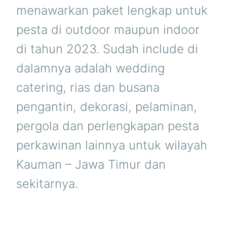
menawarkan paket lengkap untuk
pesta di outdoor maupun indoor
di tahun 2023. Sudah include di
dalamnya adalah wedding
catering, rias dan busana
pengantin, dekorasi, pelaminan,
pergola dan perlengkapan pesta
perkawinan lainnya untuk wilayah
Kauman – Jawa Timur dan
sekitarnya.