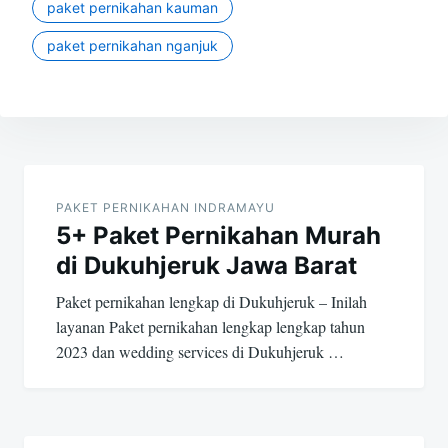
paket pernikahan kauman
paket pernikahan nganjuk
Post
navigation
PAKET PERNIKAHAN INDRAMAYU
5+ Paket Pernikahan Murah
di Dukuhjeruk Jawa Barat
Paket pernikahan lengkap di Dukuhjeruk – Inilah
layanan Paket pernikahan lengkap lengkap tahun
2023 dan wedding services di Dukuhjeruk …