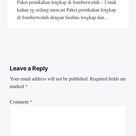
Paket pernikahan lengkap di Sumberwuluh – Untuk
kalian yg sedang mencari Paket pernikahan lengkap
di Sumberwuluh dengan fasilitas lengkap dan…
Leave a Reply
Your email address will not be published.
Required fields are
marked
*
Comment
*