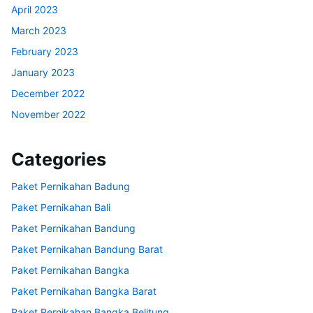
April 2023
March 2023
February 2023
January 2023
December 2022
November 2022
Categories
Paket Pernikahan Badung
Paket Pernikahan Bali
Paket Pernikahan Bandung
Paket Pernikahan Bandung Barat
Paket Pernikahan Bangka
Paket Pernikahan Bangka Barat
Paket Pernikahan Bangka Belitung