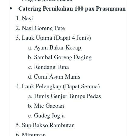
Catering Pernikahan 100 pax Prasmanan
Nasi
Nasi Goreng Pete
Lauk Utama (Dapat 4 Jenis)
Ayam Bakar Kecap
Sambal Goreng Daging
Rendang Tuna
Cumi Asam Manis
Lauk Pelengkap (Dapat Semua)
Tumis Genjer Tempe Pedas
Mie Gacoan
Gudeg Jogja
Sup Bakso Rambutan
Minuman