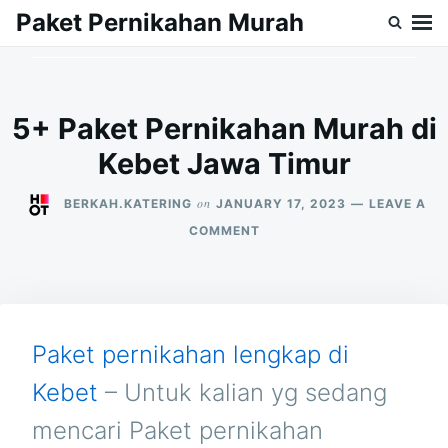
Skip
Search
Paket Pernikahan Murah
to
for:
content
5+ Paket Pernikahan Murah di
Kebet Jawa Timur
on
BERKAH.KATERING
JANUARY 17, 2023
LEAVE A
ON
COMMENT
5+
PAKET
PERNIKAHAN
MURAH
DI
KEBET
Paket pernikahan lengkap di
JAWA
TIMUR
Kebet
– Untuk kalian yg sedang
mencari Paket pernikahan