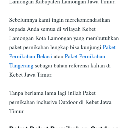
Lamongan Kabupaten Lamongan Jawa Timur.
Sebelumnya kami ingin merekomendasikan
kepada Anda semua di wilayah Kebet
Lamongan Kota Lamongan yang membutuhkan
paket pernikahan lengkap bisa kunjungi
Paket
Pernikahan Bekasi
atau
Paket Pernikahan
Tangerang
sebagai bahan referensi kalian di
Kebet Jawa Timur.
Tanpa berlama lama lagi inilah Paket
pernikahan inclusive Outdoor di Kebet Jawa
Timur