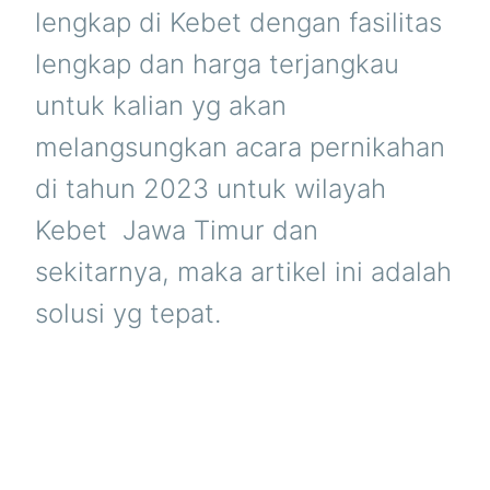
lengkap di Kebet dengan fasilitas
lengkap dan harga terjangkau
untuk kalian yg akan
melangsungkan acara pernikahan
di tahun 2023 untuk wilayah
Kebet  Jawa Timur dan
sekitarnya, maka artikel ini adalah
solusi yg tepat.