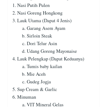
Nasi Putih Pulen
Nasi Goreng Hongkong
Lauk Utama (Dapat 4 Jenis)
Garang Asem Ayam
Sirloin Steak
Dori Telur Asin
Udang Goreng Mayonaise
Lauk Pelengkap (Dapat Keduanya)
Tumis baby kailan
Mie Aceh
Gudeg Jogja
Sup Cream & Garlic
Minuman
VIT Mineral Gelas