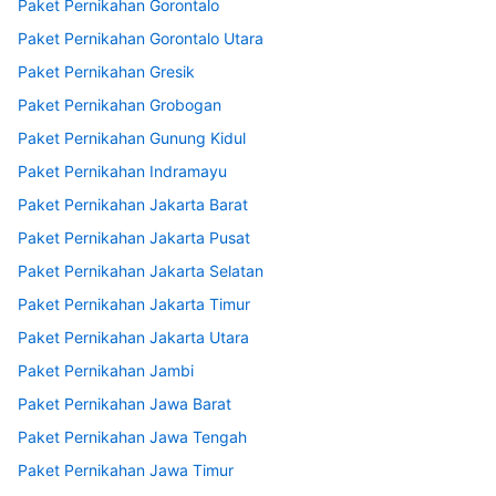
Paket Pernikahan Gorontalo
Paket Pernikahan Gorontalo Utara
Paket Pernikahan Gresik
Paket Pernikahan Grobogan
Paket Pernikahan Gunung Kidul
Paket Pernikahan Indramayu
Paket Pernikahan Jakarta Barat
Paket Pernikahan Jakarta Pusat
Paket Pernikahan Jakarta Selatan
Paket Pernikahan Jakarta Timur
Paket Pernikahan Jakarta Utara
Paket Pernikahan Jambi
Paket Pernikahan Jawa Barat
Paket Pernikahan Jawa Tengah
Paket Pernikahan Jawa Timur