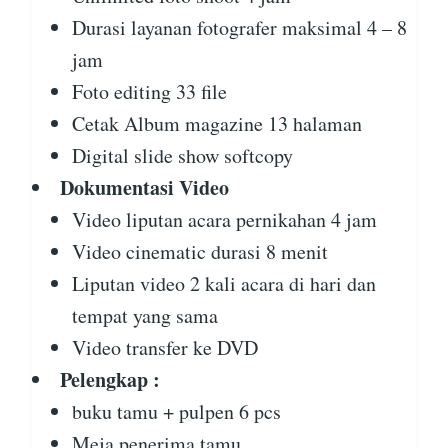
Durasi layanan fotografer maksimal 4 – 8
jam
Foto editing 33 file
Cetak Album magazine 13 halaman
Digital slide show softcopy
Dokumentasi Video
Video liputan acara pernikahan 4 jam
Video cinematic durasi 8 menit
Liputan video 2 kali acara di hari dan
tempat yang sama
Video transfer ke DVD
Pelengkap :
buku tamu + pulpen 6 pcs
Meja penerima tamu