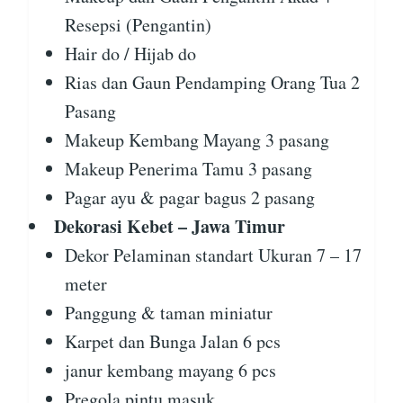
Resepsi (Pengantin)
Hair do / Hijab do
Rias dan Gaun Pendamping Orang Tua 2
Pasang
Makeup Kembang Mayang 3 pasang
Makeup Penerima Tamu 3 pasang
Pagar ayu & pagar bagus 2 pasang
Dekorasi Kebet – Jawa Timur
Dekor Pelaminan standart Ukuran 7 – 17
meter
Panggung & taman miniatur
Karpet dan Bunga Jalan 6 pcs
janur kembang mayang 6 pcs
Pregola pintu masuk