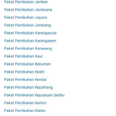
Paket Pernikahan Jember
Paket Pernikahan Jembrana
Paket Pernikahan Jepara
Paket Pernikahan Jombang
Paket Pernikahan Karanganyar
Paket Pernikahan Karangasem
Paket Pernikahan Karawang
Paket Pernikahan Kaur
Paket Pernikahan Kebumen
Paket Pernikahan Kediri
Paket Pernikahan Kendal
Paket Pernikahan Kepahiang
Paket Pernikahan Kepulauan Seribu
Paket Pernikahan Kerinci
Paket Pernikahan Klaten