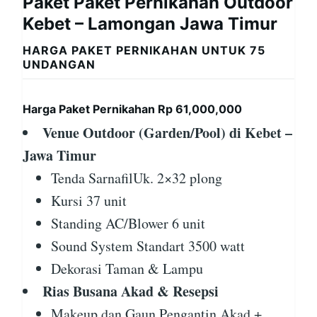
Paket Paket Pernikahan Outdoor
Kebet – Lamongan Jawa Timur
HARGA PAKET PERNIKAHAN UNTUK 75
UNDANGAN
Harga Paket Pernikahan Rp 61,000,000
Venue Outdoor (Garden/Pool) di Kebet –
Jawa Timur
Tenda SarnafilUk. 2×32 plong
Kursi 37 unit
Standing AC/Blower 6 unit
Sound System Standart 3500 watt
Dekorasi Taman & Lampu
Rias Busana Akad & Resepsi
Makeup dan Gaun Pengantin Akad +