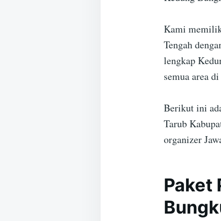
Kami memilik
Tengah dengan
lengkap Kedun
semua area di
Berikut ini a
Tarub Kabupat
organizer Jaw
Paket 
Bungk