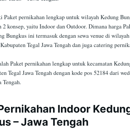
i Paket pernikahan lengkap untuk wilayah Kedung Bu
 2 konsep, yaitu Indoor dan Outdoor. Dimana harga Pa
g Bungkus ini termasuk dengan sewa venue di wilayah
 Kabupaten Tegal Jawa Tengah dan juga catering pernik
dalah Paket pernikahan lengkap untuk kecamatan Kedu
en Tegal Jawa Tengah dengan kode pos 52184 dari wed
a Tengah.
Pernikahan Indoor Kedun
us – Jawa Tengah