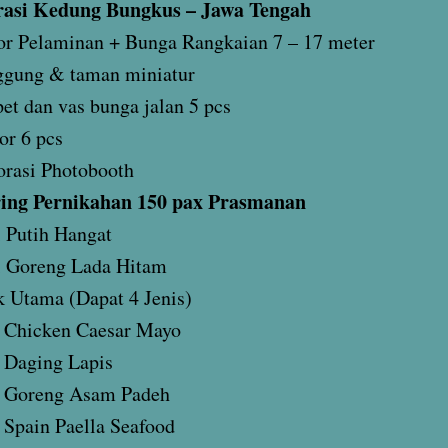
rasi Kedung Bungkus – Jawa Tengah
r Pelaminan + Bunga Rangkaian 7 – 17 meter
ggung & taman miniatur
et dan vas bunga jalan 5 pcs
or 6 pcs
rasi Photobooth
ing Pernikahan 150 pax Prasmanan
 Putih Hangat
i Goreng Lada Hitam
 Utama (Dapat 4 Jenis)
Chicken Caesar Mayo
Daging Lapis
Goreng Asam Padeh
Spain Paella Seafood