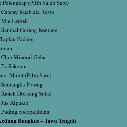
 Pelengkap (Pilih Salah Satu)
Capcay Kuah ala Resto
Mie Lethek
Sambal Goreng Kentang
 Taplau Padang
uman
Club Mineral Gelas
Es Sekemu
uci Mulut (Pilih Satu)
Semangka Potong
Ranch Dressing Salad
Jus Alpukat
Puding cocopkaliann
edung Bungkus – Jawa Tengah