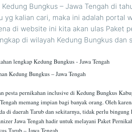
i Kedung Bungkus – Jawa Tengah di ta
itu yg kalian cari, maka ini adalah portal
ena di website ini kita akan ulas Paket 
engkap di wilayah Kedung Bungkus dan s
ahan Kedung Bungkus – Jawa Tengah
 pesta pernikahan inclusive di Kedung Bungkus Kabu
 Tengah memang impian bagi banyak orang. Oleh karena
da di daerah Tarub dan sekitarnya, tidak perlu bingung 
izer Jawa Tengah hadir untuk melayani Paket Pernikah
us Tarub – Jawa Tengah.