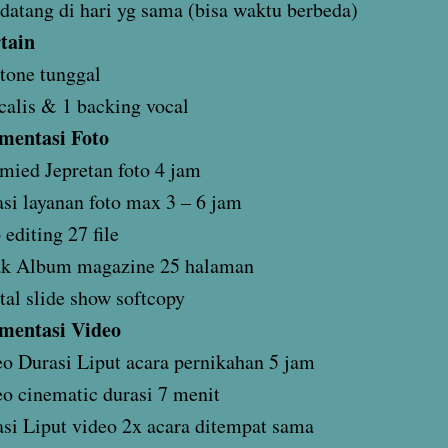
atang di hari yg sama (bisa waktu berbeda)
tain
tone tunggal
calis & 1 backing vocal
mentasi Foto
mied Jepretan foto 4 jam
si layanan foto max 3 – 6 jam
 editing 27 file
ak Album magazine 25 halaman
tal slide show softcopy
mentasi Video
o Durasi Liput acara pernikahan 5 jam
o cinematic durasi 7 menit
si Liput video 2x acara ditempat sama