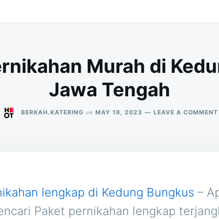
ernikahan Murah di Ked
Jawa Tengah
on
BERKAH.KATERING
MAY 19, 2023
LEAVE A COMMENT
nikahan lengkap di Kedung Bungkus
– Ap
ncari Paket pernikahan lengkap terjan