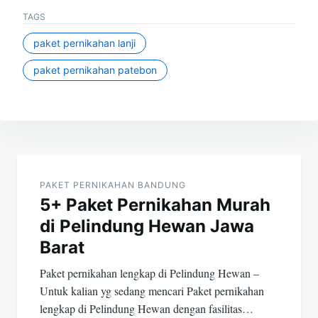
TAGS
paket pernikahan lanji
paket pernikahan patebon
Post
navigation
PAKET PERNIKAHAN BANDUNG
5+ Paket Pernikahan Murah
di Pelindung Hewan Jawa
Barat
Paket pernikahan lengkap di Pelindung Hewan –
Untuk kalian yg sedang mencari Paket pernikahan
lengkap di Pelindung Hewan dengan fasilitas…