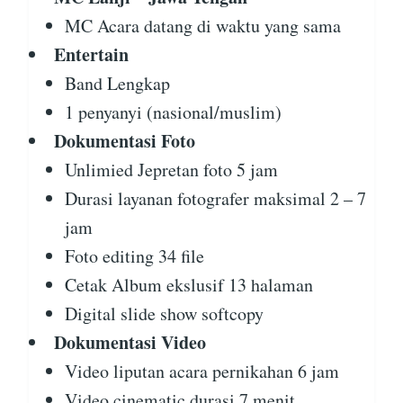
MC Acara datang di waktu yang sama
Entertain
Band Lengkap
1 penyanyi (nasional/muslim)
Dokumentasi Foto
Unlimied Jepretan foto 5 jam
Durasi layanan fotografer maksimal 2 – 7
jam
Foto editing 34 file
Cetak Album ekslusif 13 halaman
Digital slide show softcopy
Dokumentasi Video
Video liputan acara pernikahan 6 jam
Video cinematic durasi 7 menit