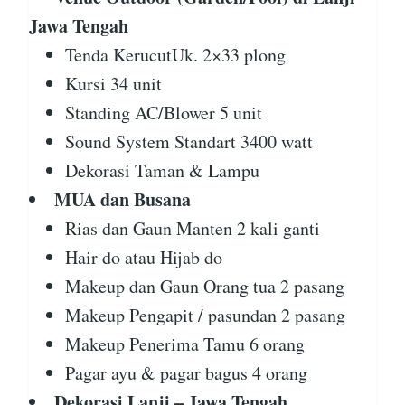
Jawa Tengah
Tenda KerucutUk. 2×33 plong
Kursi 34 unit
Standing AC/Blower 5 unit
Sound System Standart 3400 watt
Dekorasi Taman & Lampu
MUA dan Busana
Rias dan Gaun Manten 2 kali ganti
Hair do atau Hijab do
Makeup dan Gaun Orang tua 2 pasang
Makeup Pengapit / pasundan 2 pasang
Makeup Penerima Tamu 6 orang
Pagar ayu & pagar bagus 4 orang
Dekorasi Lanji – Jawa Tengah