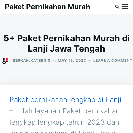
Skip
Search
Paket Pernikahan Murah
to
for:
content
5+ Paket Pernikahan Murah di
Lanji Jawa Tengah
on
BERKAH.KATERING
MAY 19, 2023
LEAVE A COMMENT
Paket pernikahan lengkap di Lanji
– Inilah layanan Paket pernikahan
lengkap lengkap tahun 2023 dan