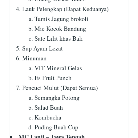
Lauk Pelengkap (Dapat Keduanya)
Tumis Jagung brokoli
Mie Kocok Bandung
Sate Lilit khas Bali
Sup Ayam Lezat
Minuman
VIT Mineral Gelas
Es Fruit Punch
Pencuci Mulut (Dapat Semua)
Semangka Potong
Salad Buah
Kombucha
Puding Buah Cup
MC Lanji – Jawa Tengah