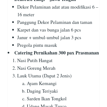
Dekor Pelaminan adat atau modifikasi 6 –
16 meter
Panggung Dekor Pelaminan dan taman
Karpet dan vas bunga jalan 6 pcs
Janur + umbul-umbul jalan 3 pcs
Pregola pintu masuk
Catering Pernikahan 300 pax Prasmanan
Nasi Putih Hangat
Nasi Goreng Merah
Lauk Utama (Dapat 2 Jenis)
Ayam Kemangi
Daging Teriyaki
Sarden Ikan Tongkol
Udang Masak Tauco