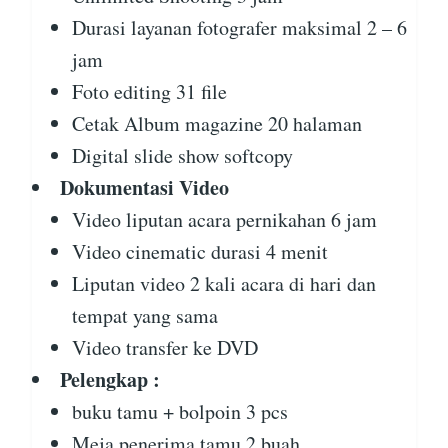
Durasi layanan fotografer maksimal 2 – 6
jam
Foto editing 31 file
Cetak Album magazine 20 halaman
Digital slide show softcopy
Dokumentasi Video
Video liputan acara pernikahan 6 jam
Video cinematic durasi 4 menit
Liputan video 2 kali acara di hari dan
tempat yang sama
Video transfer ke DVD
Pelengkap :
buku tamu + bolpoin 3 pcs
Meja penerima tamu 2 buah