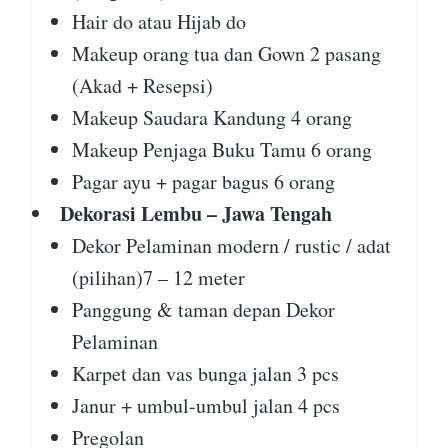
Hair do atau Hijab do
Makeup orang tua dan Gown 2 pasang
(Akad + Resepsi)
Makeup Saudara Kandung 4 orang
Makeup Penjaga Buku Tamu 6 orang
Pagar ayu + pagar bagus 6 orang
Dekorasi Lembu – Jawa Tengah
Dekor Pelaminan modern / rustic / adat
(pilihan)7 – 12 meter
Panggung & taman depan Dekor
Pelaminan
Karpet dan vas bunga jalan 3 pcs
Janur + umbul-umbul jalan 4 pcs
Pregolan