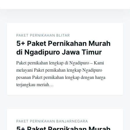
Post
navigation
PAKET PERNIKAHAN BLITAR
5+ Paket Pernikahan Murah
di Ngadipuro Jawa Timur
Paket pernikahan lengkap di Ngadipuro – Kami
melayani Paket pernikahan lengkap Ngadipuro
pesanan Paket pernikahan lengkap dengan harga
terjangkau meriah…
PAKET PERNIKAHAN BANJARNEGARA
5+ Paket Pernikahan Murah