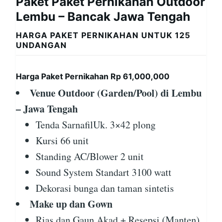
Paket Paket Pernikahan Outdoor
Lembu – Bancak Jawa Tengah
HARGA PAKET PERNIKAHAN UNTUK 125
UNDANGAN
Harga Paket Pernikahan Rp 61,000,000
Venue Outdoor (Garden/Pool) di Lembu
– Jawa Tengah
Tenda SarnafilUk. 3×42 plong
Kursi 66 unit
Standing AC/Blower 2 unit
Sound System Standart 3100 watt
Dekorasi bunga dan taman sintetis
Make up dan Gown
Rias dan Gaun Akad + Resepsi (Manten)