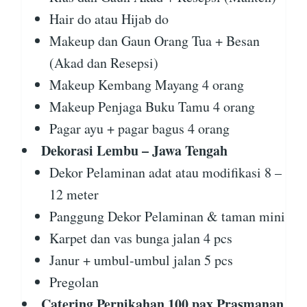
Hair do atau Hijab do
Makeup dan Gaun Orang Tua + Besan
(Akad dan Resepsi)
Makeup Kembang Mayang 4 orang
Makeup Penjaga Buku Tamu 4 orang
Pagar ayu + pagar bagus 4 orang
Dekorasi Lembu – Jawa Tengah
Dekor Pelaminan adat atau modifikasi 8 –
12 meter
Panggung Dekor Pelaminan & taman mini
Karpet dan vas bunga jalan 4 pcs
Janur + umbul-umbul jalan 5 pcs
Pregolan
Catering Pernikahan 100 pax Prasmanan