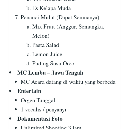
Es Kelapa Muda
Pencuci Mulut (Dapat Semuanya)
Mix Fruit (Anggur, Semangka,
Melon)
Pasta Salad
Lemon Juice
Puding Susu Oreo
MC Lembu – Jawa Tengah
MC Acara datang di waktu yang berbeda
Entertain
Orgen Tunggal
1 vocalis / penyanyi
Dokumentasi Foto
Unlimited Shooting 3 jam