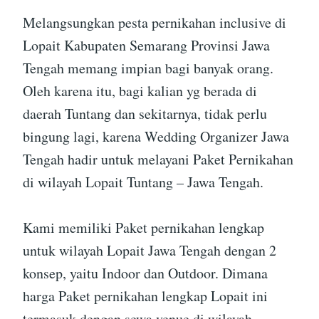
Melangsungkan pesta pernikahan inclusive di
Lopait Kabupaten Semarang Provinsi Jawa
Tengah memang impian bagi banyak orang.
Oleh karena itu, bagi kalian yg berada di
daerah Tuntang dan sekitarnya, tidak perlu
bingung lagi, karena Wedding Organizer Jawa
Tengah hadir untuk melayani Paket Pernikahan
di wilayah Lopait Tuntang – Jawa Tengah.
Kami memiliki Paket pernikahan lengkap
untuk wilayah Lopait Jawa Tengah dengan 2
konsep, yaitu Indoor dan Outdoor. Dimana
harga Paket pernikahan lengkap Lopait ini
termasuk dengan sewa venue di wilayah