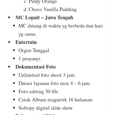
Pulpy Orange
Choco Vanilla Pudding
MC Lopait – Jawa Tengah
MC datang di waktu yg berbeda dan hari
yg sama
Entertain
Orgen Tunggal
1 penyanyi
Dokumentasi Foto
Unlimited foto shoot 3 jam
Durasi layanan foto max 4 – 6 jam
Foto editing 30 file
Cetak Album magnetik 16 halaman
Softopy digital slide show