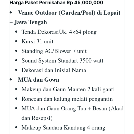
Harga Paket Pernikahan Rp 45,000,000
Venue Outdoor (Garden/Pool) di Lopait
– Jawa Tengah
Tenda DekorasiUk. 4×64 plong
Kursi 31 unit
Standing AC/Blower 7 unit
Sound System Standart 3500 watt
Dekorasi dan Inisial Nama
MUA dan Gown
Makeup dan Gaun Manten 2 kali ganti
Roncean dan kalung melati pengantin
MUA dan Gaun Orang Tua + Besan (Akad
dan Resepsi)
Makeup Saudara Kandung 4 orang