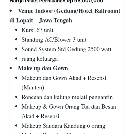
Harga Paket Pernikahan Rp 95,000,000
Venue Indoor (Gedung/Hotel Ballroom)
di Lopait – Jawa Tengah
Kursi 67 unit
Standing AC/Blower 3 unit
Sound System Std Gedung 2500 watt
ruang keluarga
Make up dan Gown
Makeup dan Gown Akad + Resepsi
(Manten)
Roncean dan kalung melati pengantin
Makeup & Gown Orang Tua dan Besan
Akad + Resepsi
Makeup Saudara Kandung 6 orang