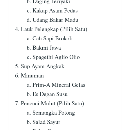
Daging Teriyaki
Kakap Asam Pedas
Udang Bakar Madu
Lauk Pelengkap (Pilih Satu)
Cah Sapi Brokoli
Bakmi Jawa
Spagethi Aglio Olio
Sup Ayam Angkak
Minuman
Prim-A Mineral Gelas
Es Degan Susu
Pencuci Mulut (Pilih Satu)
Semangka Potong
Salad Sayur