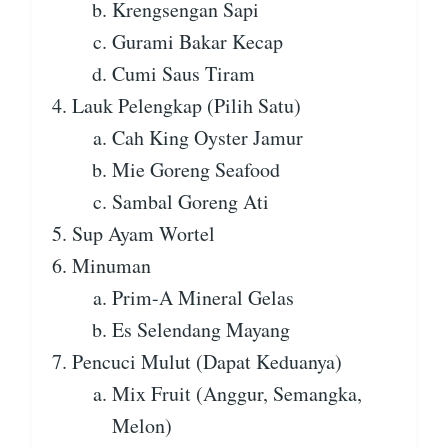
Krengsengan Sapi
Gurami Bakar Kecap
Cumi Saus Tiram
Lauk Pelengkap (Pilih Satu)
Cah King Oyster Jamur
Mie Goreng Seafood
Sambal Goreng Ati
Sup Ayam Wortel
Minuman
Prim-A Mineral Gelas
Es Selendang Mayang
Pencuci Mulut (Dapat Keduanya)
Mix Fruit (Anggur, Semangka,
Melon)