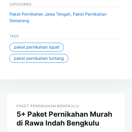
CATEGORIES
Paket Pernikahan Jawa Tengah
,
Paket Pernikahan
Semarang
TAGS
paket pernikahan lopait
paket pernikahan tuntang
Post
navigation
PAKET PERNIKAHAN BENGKULU
5+ Paket Pernikahan Murah
di Rawa Indah Bengkulu