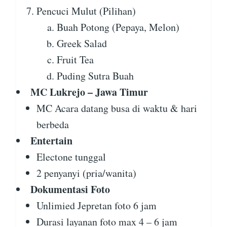
Pencuci Mulut (Pilihan)
Buah Potong (Pepaya, Melon)
Greek Salad
Fruit Tea
Puding Sutra Buah
MC Lukrejo – Jawa Timur
MC Acara datang busa di waktu & hari
berbeda
Entertain
Electone tunggal
2 penyanyi (pria/wanita)
Dokumentasi Foto
Unlimied Jepretan foto 6 jam
Durasi layanan foto max 4 – 6 jam