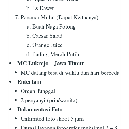
Es Dawet
Pencuci Mulut (Dapat Keduanya)
Buah Naga Potong
Caesar Salad
Orange Juice
Puding Merah Putih
MC Lukrejo – Jawa Timur
MC datang bisa di waktu dan hari berbeda
Entertain
Orgen Tunggal
2 penyanyi (pria/wanita)
Dokumentasi Foto
Unlimited foto shoot 5 jam
Durasi layanan fotografer maksimal 3 – 8