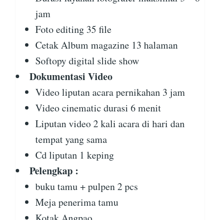
jam
Foto editing 35 file
Cetak Album magazine 13 halaman
Softopy digital slide show
Dokumentasi Video
Video liputan acara pernikahan 3 jam
Video cinematic durasi 6 menit
Liputan video 2 kali acara di hari dan
tempat yang sama
Cd liputan 1 keping
Pelengkap :
buku tamu + pulpen 2 pcs
Meja penerima tamu
Kotak Angpao