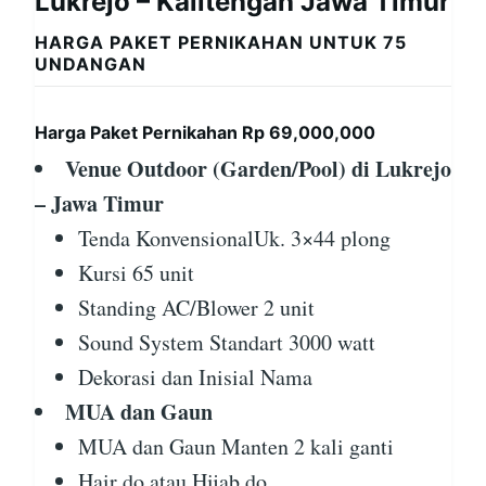
Lukrejo – Kalitengah Jawa Timur
HARGA PAKET PERNIKAHAN UNTUK 75
UNDANGAN
Harga Paket Pernikahan Rp 69,000,000
Venue Outdoor (Garden/Pool) di Lukrejo
– Jawa Timur
Tenda KonvensionalUk. 3×44 plong
Kursi 65 unit
Standing AC/Blower 2 unit
Sound System Standart 3000 watt
Dekorasi dan Inisial Nama
MUA dan Gaun
MUA dan Gaun Manten 2 kali ganti
Hair do atau Hijab do