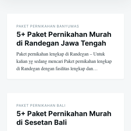
Post
navigation
PAKET PERNIKAHAN BANYUMAS
5+ Paket Pernikahan Murah
di Randegan Jawa Tengah
Paket pernikahan lengkap di Randegan – Untuk
kalian yg sedang mencari Paket pernikahan lengkap
di Randegan dengan fasilitas lengkap dan…
PAKET PERNIKAHAN BALI
5+ Paket Pernikahan Murah
di Sesetan Bali