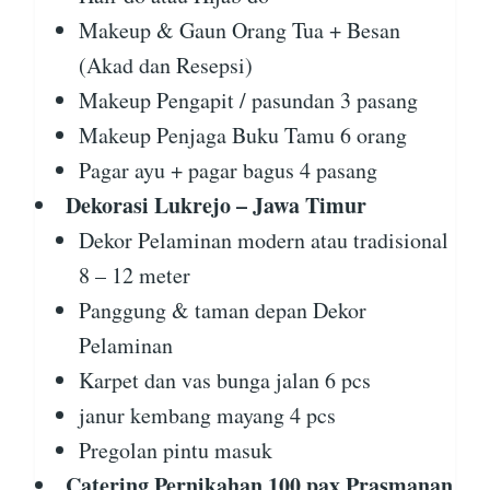
Makeup & Gaun Orang Tua + Besan
(Akad dan Resepsi)
Makeup Pengapit / pasundan 3 pasang
Makeup Penjaga Buku Tamu 6 orang
Pagar ayu + pagar bagus 4 pasang
Dekorasi Lukrejo – Jawa Timur
Dekor Pelaminan modern atau tradisional
8 – 12 meter
Panggung & taman depan Dekor
Pelaminan
Karpet dan vas bunga jalan 6 pcs
janur kembang mayang 4 pcs
Pregolan pintu masuk
Catering Pernikahan 100 pax Prasmanan