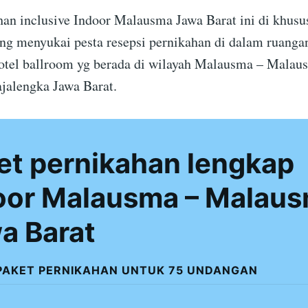
han inclusive Indoor Malausma Jawa Barat ini di khusu
ang menyukai pesta resepsi pernikahan di dalam ruangan
otel ballroom yg berada di wilayah Malausma – Malau
jalengka Jawa Barat.
et pernikahan lengkap
oor Malausma – Malau
a Barat
PAKET PERNIKAHAN UNTUK 75 UNDANGAN