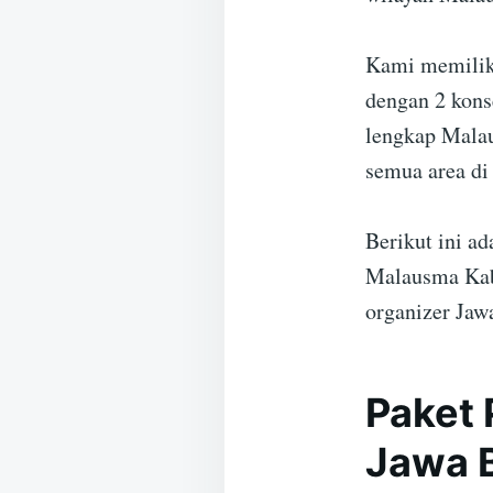
Kami memiliki
dengan 2 kons
lengkap Malau
semua area di
Berikut ini a
Malausma Kab
organizer Jaw
Paket 
Jawa 