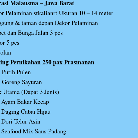
rasi Malausma – Jawa Barat
r Pelaminan stkalianrt Ukuran 10 – 14 meter
ggung & taman depan Dekor Pelaminan
et dan Bunga Jalan 3 pcs
or 5 pcs
olan
ing Pernikahan 250 pax Prasmanan
 Putih Pulen
i Goreng Sayuran
 Utama (Dapat 3 Jenis)
Ayam Bakar Kecap
Daging Cabai Hijau
Dori Telur Asin
Seafood Mix Saus Padang