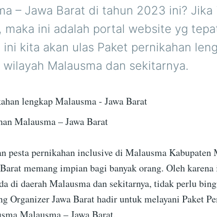
a – Jawa Barat di tahun 2023 ini? Jika 
i, maka ini adalah portal website yg tepa
 ini kita akan ulas Paket pernikahan len
i wilayah Malausma dan sekitarnya.
han Malausma – Jawa Barat
n pesta pernikahan inclusive di Malausma Kabupaten 
 Barat memang impian bagi banyak orang. Oleh karena i
da di daerah Malausma dan sekitarnya, tidak perlu bing
g Organizer Jawa Barat hadir untuk melayani Paket Pe
usma Malausma – Jawa Barat.