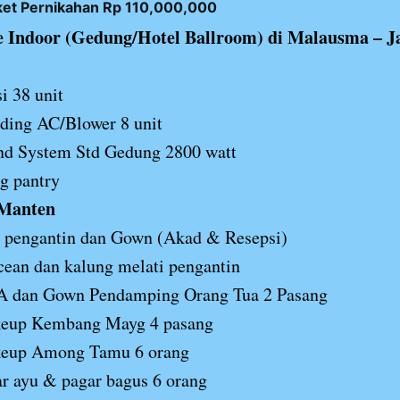
ket Pernikahan Rp 110,000,000
 Indoor (Gedung/Hotel Ballroom) di Malausma – J
i 38 unit
ding AC/Blower 8 unit
nd System Std Gedung 2800 watt
g pantry
 Manten
 pengantin dan Gown (Akad & Resepsi)
ean dan kalung melati pengantin
 dan Gown Pendamping Orang Tua 2 Pasang
eup Kembang Mayg 4 pasang
eup Among Tamu 6 orang
r ayu & pagar bagus 6 orang