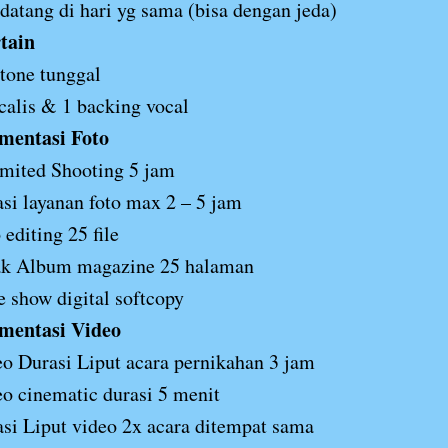
atang di hari yg sama (bisa dengan jeda)
tain
tone tunggal
calis & 1 backing vocal
mentasi Foto
mited Shooting 5 jam
si layanan foto max 2 – 5 jam
 editing 25 file
ak Album magazine 25 halaman
e show digital softcopy
mentasi Video
o Durasi Liput acara pernikahan 3 jam
o cinematic durasi 5 menit
si Liput video 2x acara ditempat sama