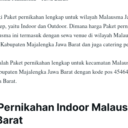
 Paket pernikahan lengkap untuk wilayah Malausma J
ep, yaitu Indoor dan Outdoor. Dimana harga Paket per
sma ini termasuk dengan sewa venue di wilayah Mala
 Kabupaten Majalengka Jawa Barat dan juga catering p
dalah Paket pernikahan lengkap untuk kecamatan Mala
upaten Majalengka Jawa Barat dengan kode pos 45464
a Barat.
Pernikahan Indoor Malau
Barat