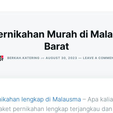
ernikahan Murah di Ma
Barat
on
BERKAH.KATERING
AUGUST 30, 2023
LEAVE A COMME
nikahan lengkap di Malausma
– Apa kali
aket pernikahan lengkap terjangkau dan