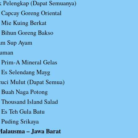
k Pelengkap (Dapat Semuanya)
Capcay Goreng Oriental
Mie Kuing Berkat
Bihun Goreng Bakso
am Sup Ayam
uman
Prim-A Mineral Gelas
Es Selendang Mayg
cuci Mulut (Dapat Semua)
Buah Naga Potong
Thousand Island Salad
Es Teh Gula Batu
Puding Srikaya
alausma – Jawa Barat