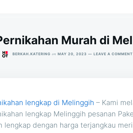
Pernikahan Murah di Meli
on
BERKAH.KATERING
MAY 20, 2023
LEAVE A COMMENT
nikahan lengkap di Melinggih
– Kami mel
nikahan lengkap Melinggih pesanan Pake
n lengkap dengan harga terjangkau meri