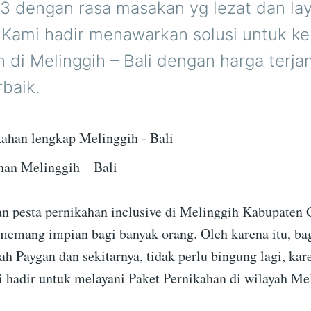
3 dengan rasa masakan yg lezat dan la
 Kami hadir menawarkan solusi untuk k
 di Melinggih – Bali dengan harga terj
rbaik.
han Melinggih – Bali
 pesta pernikahan inclusive di Melinggih Kabupaten 
 memang impian bagi banyak orang. Oleh karena itu, bag
rah Paygan dan sekitarnya, tidak perlu bingung lagi, k
i hadir untuk melayani Paket Pernikahan di wilayah Me