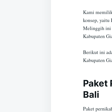
Kami memiliki
konsep, yaitu
Melinggih ini
Kabupaten Gia
Berikut ini a
Kabupaten Gia
Paket 
Bali
Paket pernika