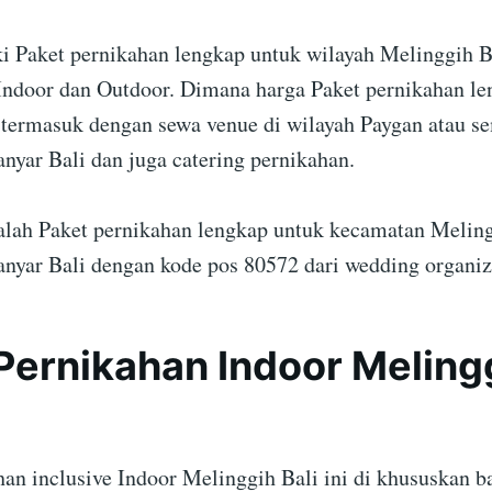
 Paket pernikahan lengkap untuk wilayah Melinggih B
 Indoor dan Outdoor. Dimana harga Paket pernikahan l
 termasuk dengan sewa venue di wilayah Paygan atau se
nyar Bali dan juga catering pernikahan.
dalah Paket pernikahan lengkap untuk kecamatan Melin
nyar Bali dengan kode pos 80572 dari wedding organiz
Pernikahan Indoor Meling
han inclusive Indoor Melinggih Bali ini di khususkan ba