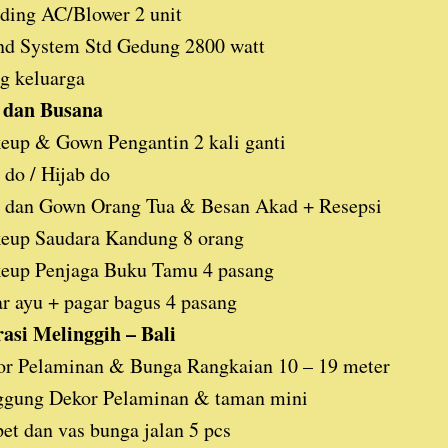
ding AC/Blower 2 unit
nd System Std Gedung 2800 watt
g keluarga
dan Busana
up & Gown Pengantin 2 kali ganti
 do / Hijab do
s dan Gown Orang Tua & Besan Akad + Resepsi
eup Saudara Kandung 8 orang
eup Penjaga Buku Tamu 4 pasang
r ayu + pagar bagus 4 pasang
asi Melinggih – Bali
or Pelaminan & Bunga Rangkaian 10 – 19 meter
ggung Dekor Pelaminan & taman mini
et dan vas bunga jalan 5 pcs