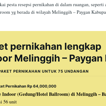
ai pesta resepsi pernikahan di dalam ruangan, seperti
llroom yg berada di wilayah Melinggih – Paygan Kabupa
et pernikahan lengkap
oor Melinggih – Paygan 
PAKET PERNIKAHAN UNTUK 75 UNDANGAN
ket Pernikahan Rp 64,000,000
 Indoor (Gedung/Hotel Ballroom) di Melinggih – Ba
i 56 unit