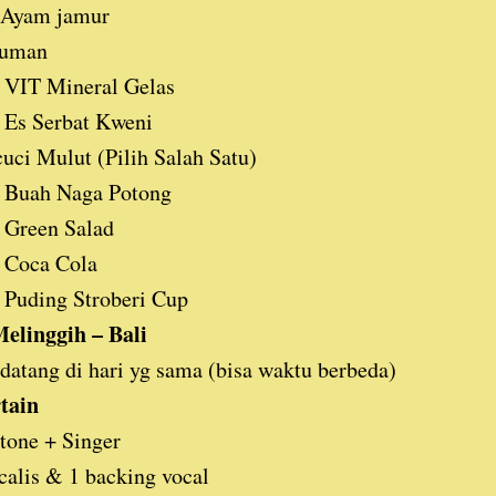
 Ayam jamur
uman
VIT Mineral Gelas
Es Serbat Kweni
uci Mulut (Pilih Salah Satu)
Buah Naga Potong
Green Salad
Coca Cola
Puding Stroberi Cup
linggih – Bali
atang di hari yg sama (bisa waktu berbeda)
tain
tone + Singer
calis & 1 backing vocal