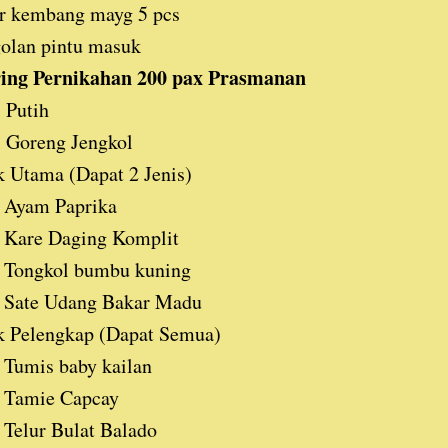
r kembang mayg 5 pcs
olan pintu masuk
ing Pernikahan 200 pax Prasmanan
 Putih
 Goreng Jengkol
 Utama (Dapat 2 Jenis)
Ayam Paprika
Kare Daging Komplit
Tongkol bumbu kuning
Sate Udang Bakar Madu
k Pelengkap (Dapat Semua)
Tumis baby kailan
Tamie Capcay
Telur Bulat Balado