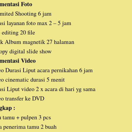
mentasi Foto
mited Shooting 6 jam
si layanan foto max 2 – 5 jam
 editing 20 file
ak Album magnetik 27 halaman
opy digital slide show
mentasi Video
o Durasi Liput acara pernikahan 6 jam
o cinematic durasi 5 menit
si Liput video 2 x acara di hari yg sama
o transfer ke DVD
gkap :
 tamu + pulpen 3 pcs
a penerima tamu 2 buah