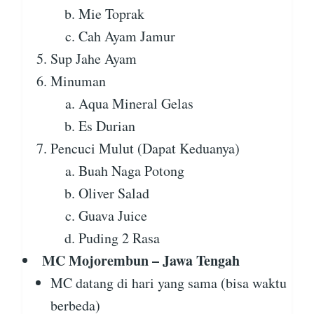
Mie Toprak
Cah Ayam Jamur
Sup Jahe Ayam
Minuman
Aqua Mineral Gelas
Es Durian
Pencuci Mulut (Dapat Keduanya)
Buah Naga Potong
Oliver Salad
Guava Juice
Puding 2 Rasa
MC Mojorembun – Jawa Tengah
MC datang di hari yang sama (bisa waktu
berbeda)