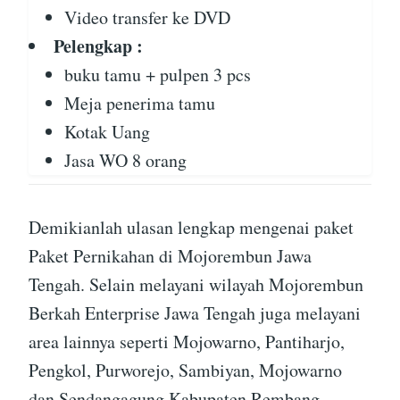
Video transfer ke DVD
Pelengkap :
buku tamu + pulpen 3 pcs
Meja penerima tamu
Kotak Uang
Jasa WO 8 orang
Demikianlah ulasan lengkap mengenai paket
Paket Pernikahan di Mojorembun Jawa
Tengah. Selain melayani wilayah Mojorembun
Berkah Enterprise Jawa Tengah juga melayani
area lainnya seperti Mojowarno, Pantiharjo,
Pengkol, Purworejo, Sambiyan, Mojowarno
dan Sendangagung Kabupaten Rembang