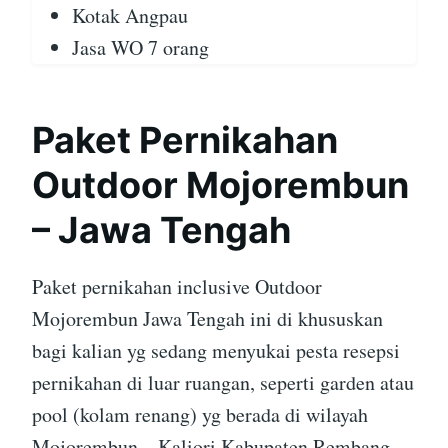
Kotak Angpau
Jasa WO 7 orang
Paket Pernikahan
Outdoor Mojorembun
– Jawa Tengah
Paket pernikahan inclusive Outdoor
Mojorembun Jawa Tengah ini di khususkan
bagi kalian yg sedang menyukai pesta resepsi
pernikahan di luar ruangan, seperti garden atau
pool (kolam renang) yg berada di wilayah
Mojorembun – Kaliori Kabupaten Rembang