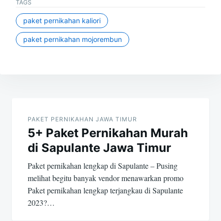
TAGS
paket pernikahan kaliori
paket pernikahan mojorembun
Post
navigation
PAKET PERNIKAHAN JAWA TIMUR
5+ Paket Pernikahan Murah
di Sapulante Jawa Timur
Paket pernikahan lengkap di Sapulante – Pusing
melihat begitu banyak vendor menawarkan promo
Paket pernikahan lengkap terjangkau di Sapulante
2023?…