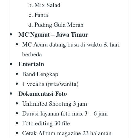
Mix Salad
Fanta
Puding Gula Merah
MC Ngunut – Jawa Timur
MC Acara datang busa di waktu & hari
berbeda
Entertain
Band Lengkap
1 vocalis (pria/wanita)
Dokumentasi Foto
Unlimited Shooting 3 jam
Durasi layanan foto max 3 – 6 jam
Foto editing 30 file
Cetak Album magazine 23 halaman