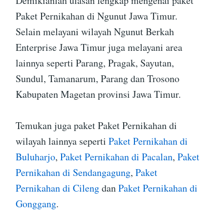
Demikianlah ulasan lengkap mengenai paket
Paket Pernikahan di Ngunut Jawa Timur.
Selain melayani wilayah Ngunut Berkah
Enterprise Jawa Timur juga melayani area
lainnya seperti Parang, Pragak, Sayutan,
Sundul, Tamanarum, Parang dan Trosono
Kabupaten Magetan provinsi Jawa Timur.
Temukan juga paket Paket Pernikahan di
wilayah lainnya seperti
Paket Pernikahan di
Buluharjo
,
Paket Pernikahan di Pacalan
,
Paket
Pernikahan di Sendangagung
,
Paket
Pernikahan di Cileng
dan
Paket Pernikahan di
Gonggang
.