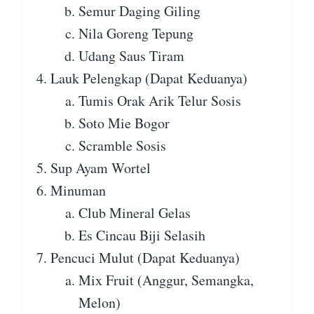
Semur Daging Giling
Nila Goreng Tepung
Udang Saus Tiram
Lauk Pelengkap (Dapat Keduanya)
Tumis Orak Arik Telur Sosis
Soto Mie Bogor
Scramble Sosis
Sup Ayam Wortel
Minuman
Club Mineral Gelas
Es Cincau Biji Selasih
Pencuci Mulut (Dapat Keduanya)
Mix Fruit (Anggur, Semangka,
Melon)