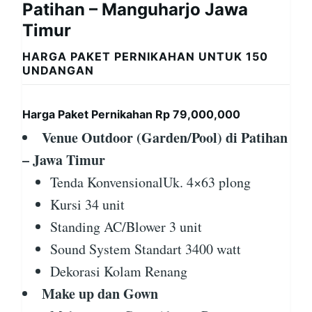
Patihan – Manguharjo Jawa
Timur
HARGA PAKET PERNIKAHAN UNTUK 150
UNDANGAN
Harga Paket Pernikahan Rp 79,000,000
Venue Outdoor (Garden/Pool) di Patihan
– Jawa Timur
Tenda KonvensionalUk. 4×63 plong
Kursi 34 unit
Standing AC/Blower 3 unit
Sound System Standart 3400 watt
Dekorasi Kolam Renang
Make up dan Gown