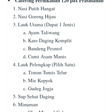
Catering Pernikahan 120 pax Prasmanan
Nasi Putih Hangat
Nasi Goreng Hijau
Lauk Utama (Dapat 1 Jenis)
Ayam Taliwang
Kare Daging Komplit
Bandeng Pesmol
Cumi Asam Manis
Lauk Pelengkap (Pilih Satu)
Timun Tumis Telur
Mie Kopyok
Gudeg Jogja
Sup Sehat Daging
Minuman