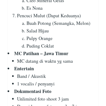
Cleo Mineral Gelas
Es Nona
Pencuci Mulut (Dapat Keduanya)
Buah Potong (Semangka, Melon)
Salad Hijau
Pulpy Orange
Puding Coklat
MC Patihan – Jawa Timur
MC datang di waktu yg sama
Entertain
Band / Akustik
1 vocalis / penyanyi
Dokumentasi Foto
Unlimited foto shoot 3 jam