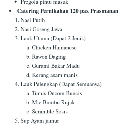
Pregola pintu masuk
Catering Pernikahan 120 pax Prasmanan
Nasi Putih
Nasi Goreng Jawa
Lauk Utama (Dapat 2 Jenis)
Chicken Hainanese
Rawon Daging
Gurami Bakar Madu
Kerang asam manis
Lauk Pelengkap (Dapat Semuanya)
Tumis Oncom Buncis
Mie Bumbu Rujak
Scramble Sosis
Sup Ayam jamur