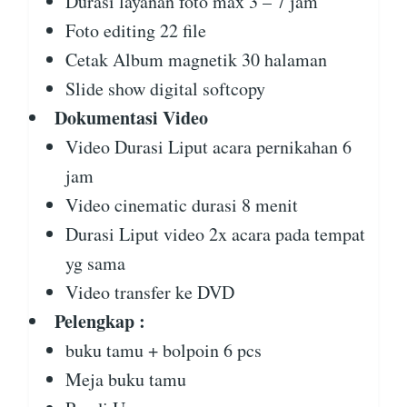
Durasi layanan foto max 3 – 7 jam
Foto editing 22 file
Cetak Album magnetik 30 halaman
Slide show digital softcopy
Dokumentasi Video
Video Durasi Liput acara pernikahan 6
jam
Video cinematic durasi 8 menit
Durasi Liput video 2x acara pada tempat
yg sama
Video transfer ke DVD
Pelengkap :
buku tamu + bolpoin 6 pcs
Meja buku tamu