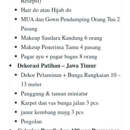
Resepsi)
Hair do atau Hijab do
MUA dan Gown Pendamping Orang Tua 2
Pasang
Makeup Saudara Kandung 6 orang
Makeup Penerima Tamu 4 pasang
Pagar ayu + pagar bagus 8 orang
Dekorasi Patihan – Jawa Timur
Dekor Pelaminan + Bunga Rangkaian 10 –
13 meter
Panggung & taman miniatur
Karpet dan vas bunga jalan 3 pcs
janur kembang mayg 3 pcs
Pregolan