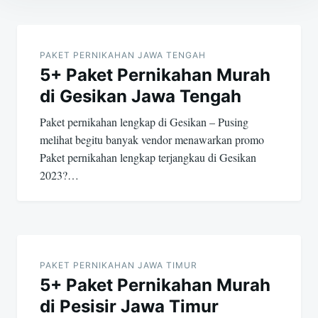
Post
navigation
PAKET PERNIKAHAN JAWA TENGAH
5+ Paket Pernikahan Murah
di Gesikan Jawa Tengah
Paket pernikahan lengkap di Gesikan – Pusing
melihat begitu banyak vendor menawarkan promo
Paket pernikahan lengkap terjangkau di Gesikan
2023?…
PAKET PERNIKAHAN JAWA TIMUR
5+ Paket Pernikahan Murah
di Pesisir Jawa Timur