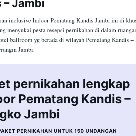
 – Jambi
han inclusive Indoor Pematang Kandis Jambi ini di khu
ang menyukai pesta resepsi pernikahan di dalam ruangan
otel ballroom yg berada di wilayah Pematang Kandis –
rangin Jambi.
et pernikahan lengkap
oor Pematang Kandis –
gko Jambi
PAKET PERNIKAHAN UNTUK 150 UNDANGAN