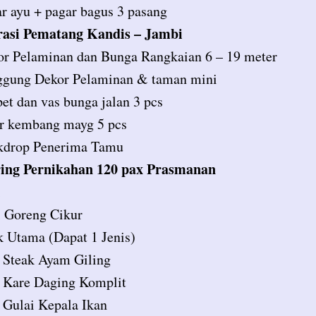
r ayu + pagar bagus 3 pasang
asi Pematang Kandis – Jambi
r Pelaminan dan Bunga Rangkaian 6 – 19 meter
ggung Dekor Pelaminan & taman mini
et dan vas bunga jalan 3 pcs
r kembang mayg 5 pcs
kdrop Penerima Tamu
ing Pernikahan 120 pax Prasmanan
i
 Goreng Cikur
 Utama (Dapat 1 Jenis)
Steak Ayam Giling
Kare Daging Komplit
Gulai Kepala Ikan