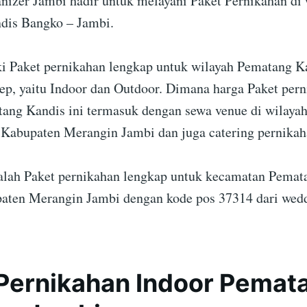
izer Jambi hadir untuk melayani Paket Pernikahan di 
dis Bangko – Jambi.
 Paket pernikahan lengkap untuk wilayah Pematang K
ep, yaitu Indoor dan Outdoor. Dimana harga Paket per
ang Kandis ini termasuk dengan sewa venue di wilaya
 Kabupaten Merangin Jambi dan juga catering pernikah
dalah Paket pernikahan lengkap untuk kecamatan Pemat
ten Merangin Jambi dengan kode pos 37314 dari wedd
Pernikahan Indoor Pemat