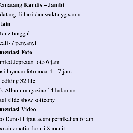
ematang Kandis – Jambi
atang di hari dan waktu yg sama
tain
tone tunggal
calis / penyanyi
mentasi Foto
mied Jepretan foto 6 jam
si layanan foto max 4 – 7 jam
 editing 32 file
ak Album magazine 14 halaman
tal slide show softcopy
mentasi Video
o Durasi Liput acara pernikahan 6 jam
o cinematic durasi 8 menit