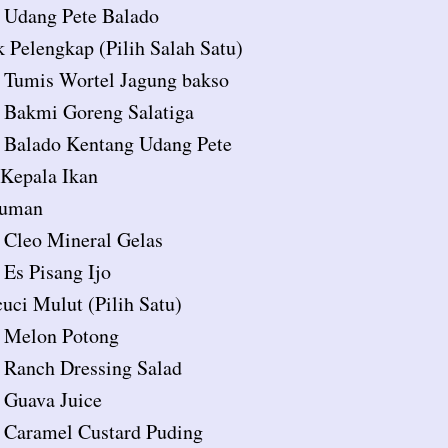
Udang Pete Balado
 Pelengkap (Pilih Salah Satu)
Tumis Wortel Jagung bakso
Bakmi Goreng Salatiga
Balado Kentang Udang Pete
Kepala Ikan
uman
Cleo Mineral Gelas
Es Pisang Ijo
uci Mulut (Pilih Satu)
Melon Potong
Ranch Dressing Salad
Guava Juice
Caramel Custard Puding