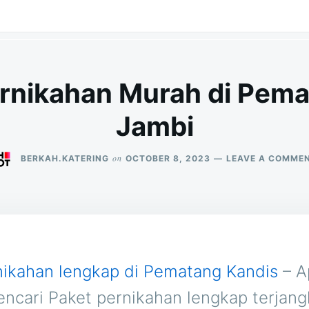
ernikahan Murah di Pema
Jambi
on
BERKAH.KATERING
OCTOBER 8, 2023
LEAVE A COMME
nikahan lengkap di Pematang Kandis
– A
ncari Paket pernikahan lengkap terjan