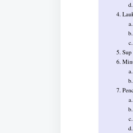
Lauk
Sup 
Min
Penc