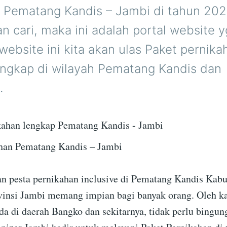
i Pematang Kandis – Jambi di tahun 2023
ian cari, maka ini adalah portal website y
website ini kita akan ulas Paket pernika
engkap di wilayah Pematang Kandis dan
.
ahan Pematang Kandis – Jambi
 pesta pernikahan inclusive di Pematang Kandis Kab
insi Jambi memang impian bagi banyak orang. Oleh kar
da di daerah Bangko dan sekitarnya, tidak perlu bingung