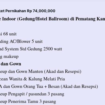
ket Pernikahan Rp 74,000,000
 Indoor (Gedung/Hotel Ballroom) di Pematang Kan
i 68 unit
ding AC/Blower 5 unit
nd System Std Gedung 2500 watt
ng makeup
dan Gown
eup dan Gown Manten (Akad dan Resepsi)
ean Wanita & Kalung Melati Pria
 dan Gown Orang Tua + Besan (Akad dan Resepsi)
up Pengapit / pasundan 3 pasang
eup Penerima Tamu 3 pasang