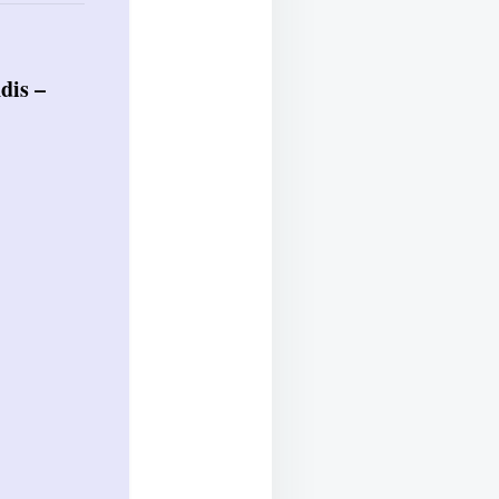
dis –