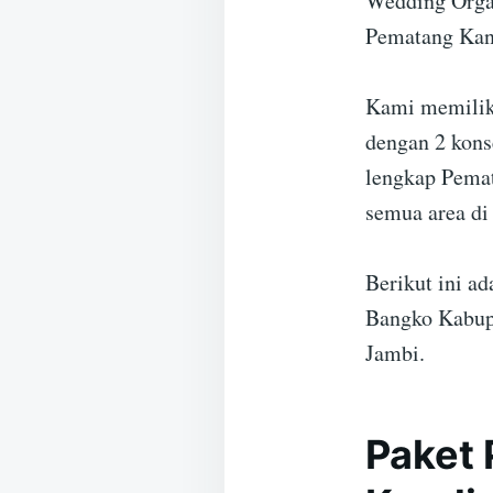
Wedding Organ
Pematang Kan
Kami memiliki
dengan 2 kons
lengkap Pemat
semua area di
Berikut ini a
Bangko Kabupa
Jambi.
Paket 