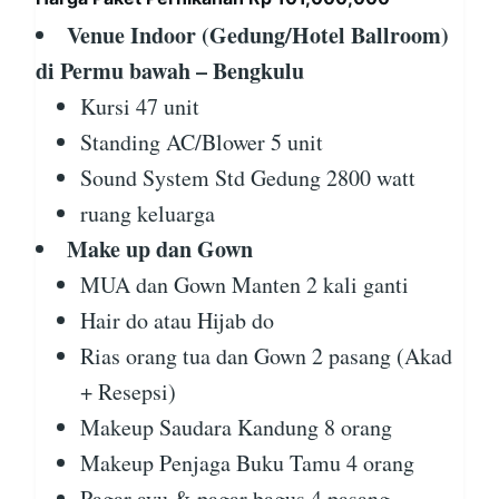
Venue Indoor (Gedung/Hotel Ballroom)
di Permu bawah – Bengkulu
Kursi 47 unit
Standing AC/Blower 5 unit
Sound System Std Gedung 2800 watt
ruang keluarga
Make up dan Gown
MUA dan Gown Manten 2 kali ganti
Hair do atau Hijab do
Rias orang tua dan Gown 2 pasang (Akad
+ Resepsi)
Makeup Saudara Kandung 8 orang
Makeup Penjaga Buku Tamu 4 orang
Pagar ayu & pagar bagus 4 pasang