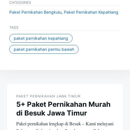
CATEGORIES
Paket Pernikahan Bengkulu
,
Paket Pernikahan Kepahiang
TAGS
paket pernikahan kepahiang
paket pernikahan permu bawah
Post
navigation
PAKET PERNIKAHAN JAWA TIMUR
5+ Paket Pernikahan Murah
di Besuk Jawa Timur
Paket pernikahan lengkap di Besuk – Kami melayani