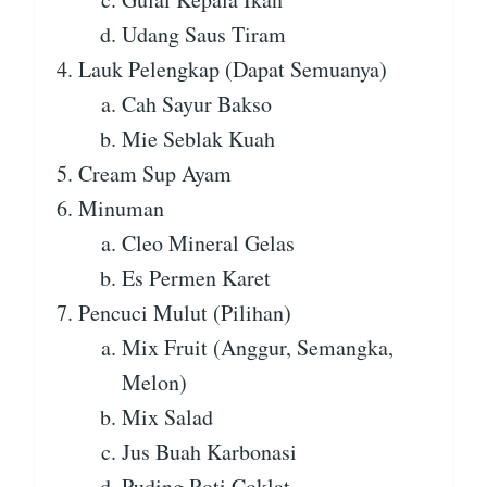
Udang Saus Tiram
Lauk Pelengkap (Dapat Semuanya)
Cah Sayur Bakso
Mie Seblak Kuah
Cream Sup Ayam
Minuman
Cleo Mineral Gelas
Es Permen Karet
Pencuci Mulut (Pilihan)
Mix Fruit (Anggur, Semangka,
Melon)
Mix Salad
Jus Buah Karbonasi
Puding Roti Coklat