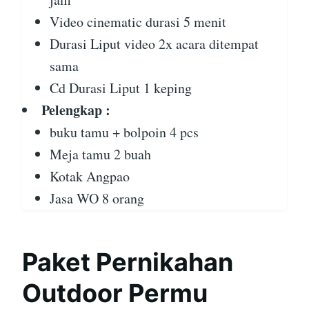
Video cinematic durasi 5 menit
Durasi Liput video 2x acara ditempat
sama
Cd Durasi Liput 1 keping
Pelengkap :
buku tamu + bolpoin 4 pcs
Meja tamu 2 buah
Kotak Angpao
Jasa WO 8 orang
Paket Pernikahan
Outdoor Permu