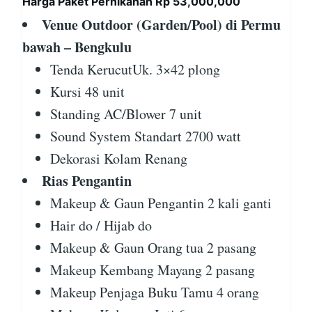
Harga Paket Pernikahan Rp 53,000,000
Venue Outdoor (Garden/Pool) di Permu
bawah – Bengkulu
Tenda KerucutUk. 3×42 plong
Kursi 48 unit
Standing AC/Blower 7 unit
Sound System Standart 2700 watt
Dekorasi Kolam Renang
Rias Pengantin
Makeup & Gaun Pengantin 2 kali ganti
Hair do / Hijab do
Makeup & Gaun Orang tua 2 pasang
Makeup Kembang Mayang 2 pasang
Makeup Penjaga Buku Tamu 4 orang