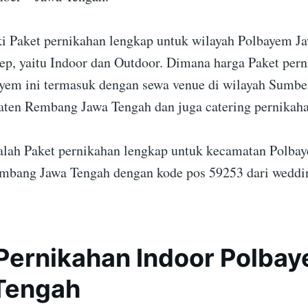
 Paket pernikahan lengkap untuk wilayah Polbayem J
ep, yaitu Indoor dan Outdoor. Dimana harga Paket per
yem ini termasuk dengan sewa venue di wilayah Sumbe
aten Rembang Jawa Tengah dan juga catering pernikaha
dalah Paket pernikahan lengkap untuk kecamatan Polb
mbang Jawa Tengah dengan kode pos 59253 dari weddin
Pernikahan Indoor Polbay
Tengah