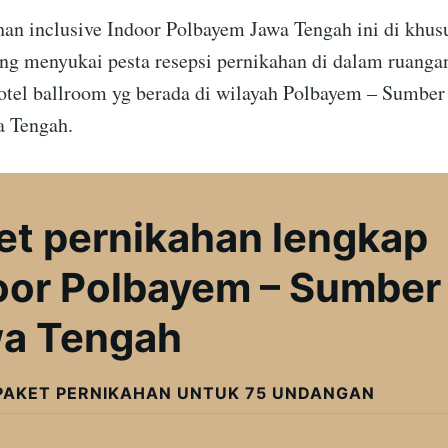
han inclusive Indoor Polbayem Jawa Tengah ini di khus
ang menyukai pesta resepsi pernikahan di dalam ruangan
otel ballroom yg berada di wilayah Polbayem – Sumbe
 Tengah.
et pernikahan lengkap
oor Polbayem – Sumber
a Tengah
PAKET PERNIKAHAN UNTUK 75 UNDANGAN