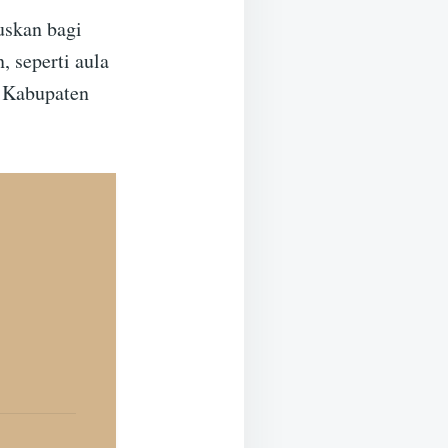
uskan bagi
, seperti aula
r Kabupaten