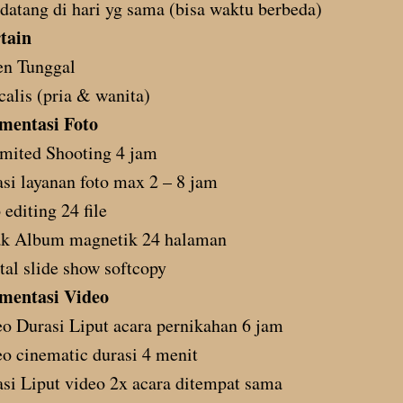
atang di hari yg sama (bisa waktu berbeda)
tain
en Tunggal
calis (pria & wanita)
mentasi Foto
mited Shooting 4 jam
si layanan foto max 2 – 8 jam
 editing 24 file
ak Album magnetik 24 halaman
tal slide show softcopy
mentasi Video
o Durasi Liput acara pernikahan 6 jam
o cinematic durasi 4 menit
si Liput video 2x acara ditempat sama