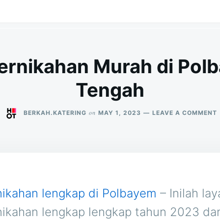
ernikahan Murah di Po
Tengah
on
BERKAH.KATERING
MAY 1, 2023
LEAVE A COMMENT
D
nikahan lengkap di Polbayem
– Inilah la
nikahan lengkap lengkap tahun 2023 d