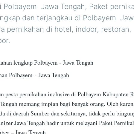
di Polbayem  Jawa Tengah, Paket pernik
engkap dan terjangkau di Polbayem  Ja
a pernikahan di hotel, indoor, restoran,
or.
han Polbayem – Jawa Tengah
n pesta pernikahan inclusive di Polbayem Kabupaten
 Tengah memang impian bagi banyak orang. Oleh karena
da di daerah Sumber dan sekitarnya, tidak perlu bingun
izer Jawa Tengah hadir untuk melayani Paket Pernikah
ber – Jawa Tengah.