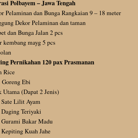
asi Polbayem – Jawa Tengah
r Pelaminan dan Bunga Rangkaian 9 – 18 meter
ggung Dekor Pelaminan dan taman
et dan Bunga Jalan 2 pcs
r kembang mayg 5 pcs
olan
ing Pernikahan 120 pax Prasmanan
m Rice
 Goreng Ebi
 Utama (Dapat 2 Jenis)
Sate Lilit Ayam
Daging Teriyaki
Gurami Bakar Madu
Kepiting Kuah Jahe