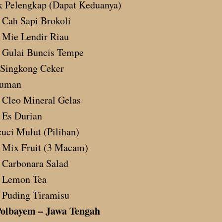
k Pelengkap (Dapat Keduanya)
Cah Sapi Brokoli
Mie Lendir Riau
Gulai Buncis Tempe
 Singkong Ceker
uman
Cleo Mineral Gelas
Es Durian
uci Mulut (Pilihan)
Mix Fruit (3 Macam)
Carbonara Salad
Lemon Tea
Puding Tiramisu
olbayem – Jawa Tengah