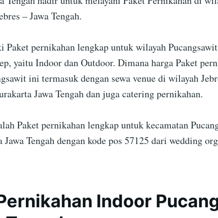
a Tengah hadir untuk melayani Paket Pernikahan di wil
ebres – Jawa Tengah.
 Paket pernikahan lengkap untuk wilayah Pucangsawi
ep, yaitu Indoor dan Outdoor. Dimana harga Paket per
gsawit ini termasuk dengan sewa venue di wilayah Jeb
Surakarta Jawa Tengah dan juga catering pernikahan.
dalah Paket pernikahan lengkap untuk kecamatan Pucang
a Jawa Tengah dengan kode pos 57125 dari wedding org
Pernikahan Indoor Pucan