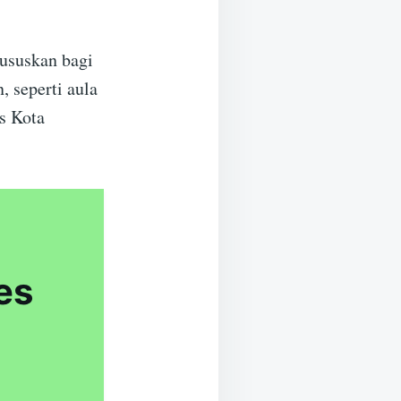
hususkan bagi
, seperti aula
s Kota
es