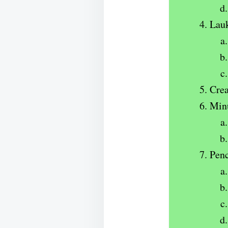
Lauk
Cre
Min
Penc