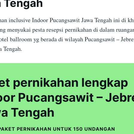
a Tengah
han inclusive Indoor Pucangsawit Jawa Tengah ini di k
ang menyukai pesta resepsi pernikahan di dalam ruangan
otel ballroom yg berada di wilayah Pucangsawit – Jebre
a Tengah.
et pernikahan lengkap
oor Pucangsawit – Jebr
a Tengah
PAKET PERNIKAHAN UNTUK 150 UNDANGAN