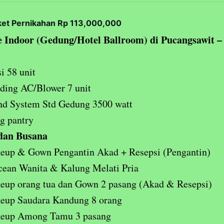
ket Pernikahan Rp 113,000,000
 Indoor (Gedung/Hotel Ballroom) di Pucangsawit –
i 58 unit
ding AC/Blower 7 unit
nd System Std Gedung 3500 watt
g pantry
dan Busana
eup & Gown Pengantin Akad + Resepsi (Pengantin)
ean Wanita & Kalung Melati Pria
eup orang tua dan Gown 2 pasang (Akad & Resepsi)
eup Saudara Kandung 8 orang
eup Among Tamu 3 pasang