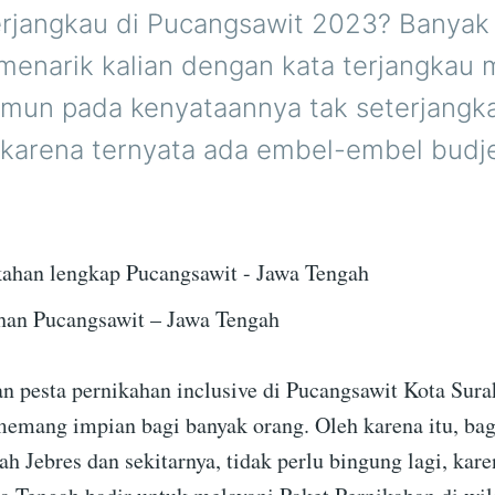
erjangkau di Pucangsawit 2023? Banyak 
enarik kalian dengan kata terjangkau 
amun pada kenyataannya tak seterjangk
karena ternyata ada embel-embel budjet 
han Pucangsawit – Jawa Tengah
 pesta pernikahan inclusive di Pucangsawit Kota Surak
emang impian bagi banyak orang. Oleh karena itu, bag
ah Jebres dan sekitarnya, tidak perlu bingung lagi, ka