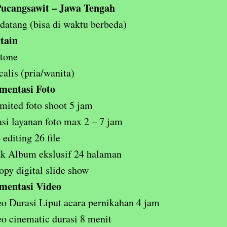
ucangsawit – Jawa Tengah
atang (bisa di waktu berbeda)
tain
tone
calis (pria/wanita)
mentasi Foto
mited foto shoot 5 jam
si layanan foto max 2 – 7 jam
 editing 26 file
k Album ekslusif 24 halaman
opy digital slide show
mentasi Video
o Durasi Liput acara pernikahan 4 jam
o cinematic durasi 8 menit