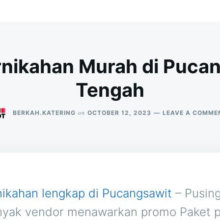
rnikahan Murah di Puca
Tengah
on
BERKAH.KATERING
OCTOBER 12, 2023
LEAVE A COMME
nikahan lengkap di Pucangsawit
– Pusing
nyak vendor menawarkan promo Paket p