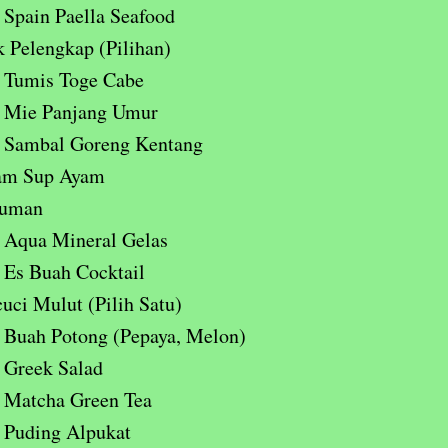
Spain Paella Seafood
 Pelengkap (Pilihan)
Tumis Toge Cabe
Mie Panjang Umur
Sambal Goreng Kentang
am Sup Ayam
uman
Aqua Mineral Gelas
Es Buah Cocktail
uci Mulut (Pilih Satu)
Buah Potong (Pepaya, Melon)
Greek Salad
Matcha Green Tea
Puding Alpukat