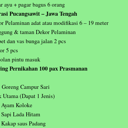
r ayu + pagar bagus 6 orang
asi Pucangsawit – Jawa Tengah
r Pelaminan adat atau modifikasi 6 – 19 meter
ggung & taman Dekor Pelaminan
et dan vas bunga jalan 2 pcs
or 5 pcs
olan pintu masuk
ing Pernikahan 100 pax Prasmanan
i
i Goreng Campur Sari
 Utama (Dapat 1 Jenis)
Ayam Koloke
Sapi Lada Hitam
Kakap saus Padang