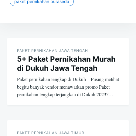
paket pernikahan puraseda
Post
navigation
PAKET PERNIKAHAN JAWA TENGAH
5+ Paket Pernikahan Murah
di Dukuh Jawa Tengah
Paket pernikahan lengkap di Dukuh – Pusing melihat
begitu banyak vendor menawarkan promo Paket
pernikahan lengkap terjangkau di Dukuh 2023?…
PAKET PERNIKAHAN JAWA TIMUR