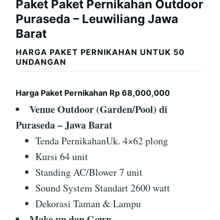
Paket Paket Pernikahan Outdoor
Puraseda – Leuwiliang Jawa
Barat
HARGA PAKET PERNIKAHAN UNTUK 50
UNDANGAN
Harga Paket Pernikahan Rp 68,000,000
Venue Outdoor (Garden/Pool) di
Puraseda – Jawa Barat
Tenda PernikahanUk. 4×62 plong
Kursi 64 unit
Standing AC/Blower 7 unit
Sound System Standart 2600 watt
Dekorasi Taman & Lampu
Make up dan Gown