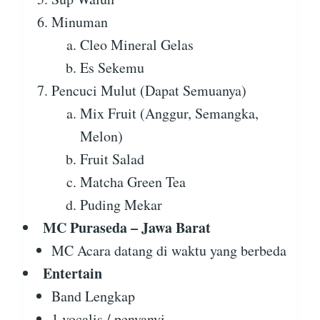
Minuman
Cleo Mineral Gelas
Es Sekemu
Pencuci Mulut (Dapat Semuanya)
Mix Fruit (Anggur, Semangka,
Melon)
Fruit Salad
Matcha Green Tea
Puding Mekar
MC Puraseda – Jawa Barat
MC Acara datang di waktu yang berbeda
Entertain
Band Lengkap
1 vocalis / penyanyi