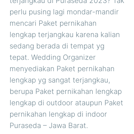
terjangkau di Puraseda 2023? Tak
perlu pusing lagi mondar-mandir
mencari Paket pernikahan
lengkap terjangkau karena kalian
sedang berada di tempat yg
tepat. Wedding Organizer
menyediakan Paket pernikahan
lengkap yg sangat terjangkau,
berupa Paket pernikahan lengkap
lengkap di outdoor ataupun Paket
pernikahan lengkap di indoor
Puraseda – Jawa Barat.