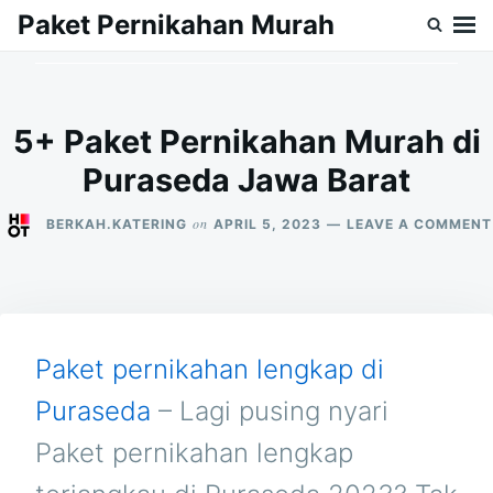
Skip
Search
Paket Pernikahan Murah
to
for:
content
5+ Paket Pernikahan Murah di
Puraseda Jawa Barat
on
BERKAH.KATERING
APRIL 5, 2023
LEAVE A COMMENT
Paket pernikahan lengkap di
Puraseda
– Lagi pusing nyari
Paket pernikahan lengkap