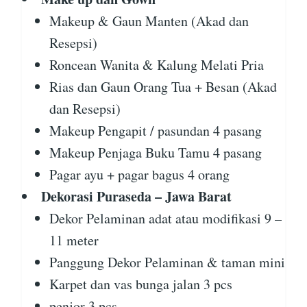
Makeup & Gaun Manten (Akad dan
Resepsi)
Roncean Wanita & Kalung Melati Pria
Rias dan Gaun Orang Tua + Besan (Akad
dan Resepsi)
Makeup Pengapit / pasundan 4 pasang
Makeup Penjaga Buku Tamu 4 pasang
Pagar ayu + pagar bagus 4 orang
Dekorasi Puraseda – Jawa Barat
Dekor Pelaminan adat atau modifikasi 9 –
11 meter
Panggung Dekor Pelaminan & taman mini
Karpet dan vas bunga jalan 3 pcs
penjor 3 pcs