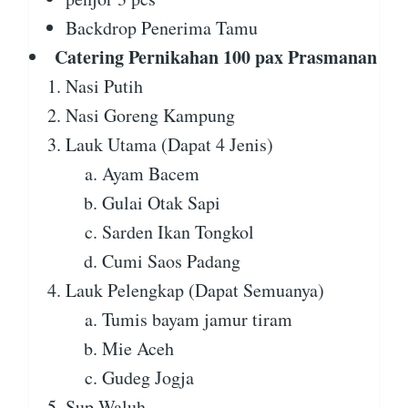
Backdrop Penerima Tamu
Catering Pernikahan 100 pax Prasmanan
Nasi Putih
Nasi Goreng Kampung
Lauk Utama (Dapat 4 Jenis)
Ayam Bacem
Gulai Otak Sapi
Sarden Ikan Tongkol
Cumi Saos Padang
Lauk Pelengkap (Dapat Semuanya)
Tumis bayam jamur tiram
Mie Aceh
Gudeg Jogja
Sup Waluh