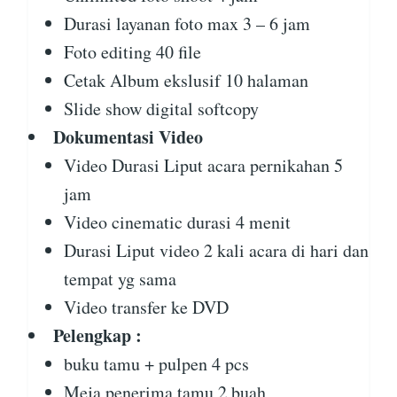
Durasi layanan foto max 3 – 6 jam
Foto editing 40 file
Cetak Album ekslusif 10 halaman
Slide show digital softcopy
Dokumentasi Video
Video Durasi Liput acara pernikahan 5
jam
Video cinematic durasi 4 menit
Durasi Liput video 2 kali acara di hari dan
tempat yg sama
Video transfer ke DVD
Pelengkap :
buku tamu + pulpen 4 pcs
Meja penerima tamu 2 buah