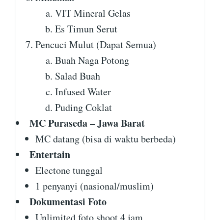
VIT Mineral Gelas
Es Timun Serut
Pencuci Mulut (Dapat Semua)
Buah Naga Potong
Salad Buah
Infused Water
Puding Coklat
MC Puraseda – Jawa Barat
MC datang (bisa di waktu berbeda)
Entertain
Electone tunggal
1 penyanyi (nasional/muslim)
Dokumentasi Foto
Unlimited foto shoot 4 jam