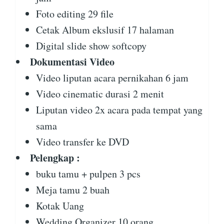
Foto editing 29 file
Cetak Album ekslusif 17 halaman
Digital slide show softcopy
Dokumentasi Video
Video liputan acara pernikahan 6 jam
Video cinematic durasi 2 menit
Liputan video 2x acara pada tempat yang
sama
Video transfer ke DVD
Pelengkap :
buku tamu + pulpen 3 pcs
Meja tamu 2 buah
Kotak Uang
Wedding Organizer 10 orang