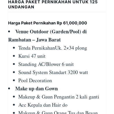
HARGA PAKET PERNIKAHAN UNTUK 125
UNDANGAN
Harga Paket Pernikahan Rp 61,000,000
Venue Outdoor (Garden/Pool) di
Rambatan – Jawa Barat
Tenda PernikahanUk. 2×34 plong
Kursi 47 unit
Standing AC/Blower 6 unit
Sound System Standart 3200 watt
Pool Decoration
Make up dan Gown
Makeup & Gaun Pengantin 2 kali ganti
Acc Kepala dan Hair do
Makeup & Gaun Orang Tua dan Besan