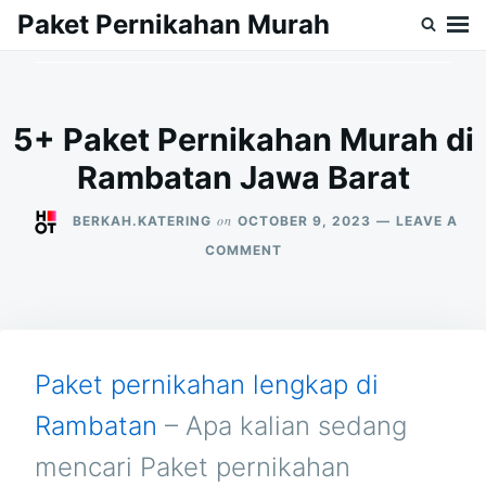
Skip
Search
Paket Pernikahan Murah
to
for:
content
5+ Paket Pernikahan Murah di
Rambatan Jawa Barat
on
BERKAH.KATERING
OCTOBER 9, 2023
LEAVE A
ON
COMMENT
5+
PAKET
PERNIKAHAN
MURAH
DI
RAMBATAN
Paket pernikahan lengkap di
JAWA
BARAT
Rambatan
– Apa kalian sedang
mencari Paket pernikahan