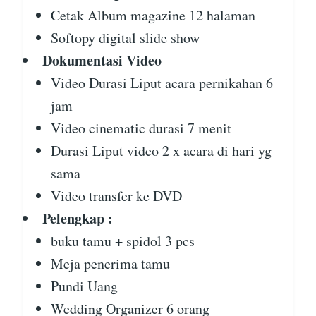
Cetak Album magazine 12 halaman
Softopy digital slide show
Dokumentasi Video
Video Durasi Liput acara pernikahan 6
jam
Video cinematic durasi 7 menit
Durasi Liput video 2 x acara di hari yg
sama
Video transfer ke DVD
Pelengkap :
buku tamu + spidol 3 pcs
Meja penerima tamu
Pundi Uang
Wedding Organizer 6 orang