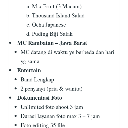
Mix Fruit (3 Macam)
Thousand Island Salad
Ocha Japanese
Puding Biji Salak
MC Rambatan – Jawa Barat
MC datang di waktu yg berbeda dan hari
yg sama
Entertain
Band Lengkap
2 penyanyi (pria & wanita)
Dokumentasi Foto
Unlimited foto shoot 3 jam
Durasi layanan foto max 3 – 7 jam
Foto editing 35 file