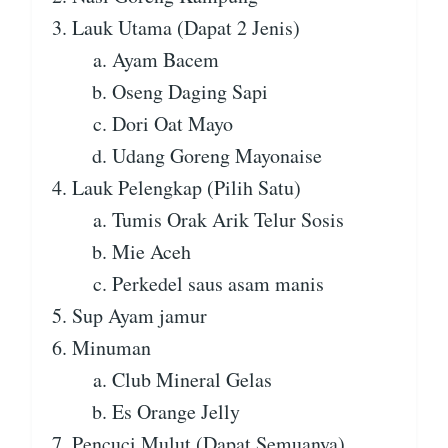
Lauk Utama (Dapat 2 Jenis)
Ayam Bacem
Oseng Daging Sapi
Dori Oat Mayo
Udang Goreng Mayonaise
Lauk Pelengkap (Pilih Satu)
Tumis Orak Arik Telur Sosis
Mie Aceh
Perkedel saus asam manis
Sup Ayam jamur
Minuman
Club Mineral Gelas
Es Orange Jelly
Pencuci Mulut (Dapat Semuanya)