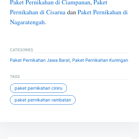
Paket Pernikahan di Ciampanan
,
Paket
Pernikahan di Cisarua
dan
Paket Pernikahan di
Nagaratengah
.
CATEGORIES
Paket Pernikahan Jawa Barat
,
Paket Pernikahan Kuningan
TAGS
paket pernikahan ciniru
paket pernikahan rambatan
Post