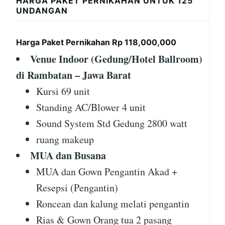
HARGA PAKET PERNIKAHAN UNTUK 125
UNDANGAN
Harga Paket Pernikahan Rp 118,000,000
Venue Indoor (Gedung/Hotel Ballroom)
di Rambatan – Jawa Barat
Kursi 69 unit
Standing AC/Blower 4 unit
Sound System Std Gedung 2800 watt
ruang makeup
MUA dan Busana
MUA dan Gown Pengantin Akad +
Resepsi (Pengantin)
Roncean dan kalung melati pengantin
Rias & Gown Orang tua 2 pasang