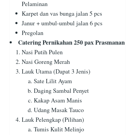
Pelaminan
Karpet dan vas bunga jalan 5 pcs
Janur + umbul-umbul jalan 6 pcs
Pregolan
Catering Pernikahan 250 pax Prasmanan
Nasi Putih Pulen
Nasi Goreng Merah
Lauk Utama (Dapat 3 Jenis)
Sate Lilit Ayam
Daging Sambal Penyet
Kakap Asam Manis
Udang Masak Tauco
Lauk Pelengkap (Pilihan)
Tumis Kulit Melinjo