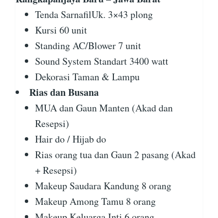
Tenda SarnafilUk. 3×43 plong
Kursi 60 unit
Standing AC/Blower 7 unit
Sound System Standart 3400 watt
Dekorasi Taman & Lampu
Rias dan Busana
MUA dan Gaun Manten (Akad dan
Resepsi)
Hair do / Hijab do
Rias orang tua dan Gaun 2 pasang (Akad
+ Resepsi)
Makeup Saudara Kandung 8 orang
Makeup Among Tamu 8 orang
Makeup Keluarga Inti 6 orang