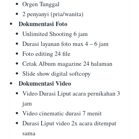
Orgen Tunggal
2 penyanyi (pria/wanita)
Dokumentasi Foto
Unlimited Shooting 6 jam
Durasi layanan foto max 4 – 6 jam
Foto editing 24 file
Cetak Album magazine 24 halaman
Slide show digital softcopy
Dokumentasi Video
Video Durasi Liput acara pernikahan 3
jam
Video cinematic durasi 7 menit
Durasi Liput video 2x acara ditempat
sama