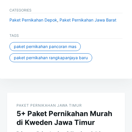
CATEGORIES
Paket Pernikahan Depok
,
Paket Pernikahan Jawa Barat
TAGS
paket pernikahan pancoran mas
paket pernikahan rangkapanjaya baru
Post
navigation
PAKET PERNIKAHAN JAWA TIMUR
5+ Paket Pernikahan Murah
di Kweden Jawa Timur