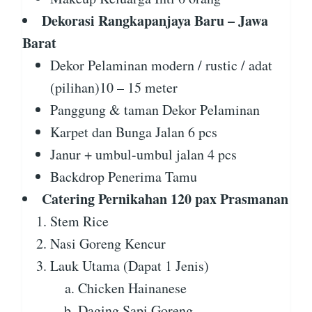
Dekorasi Rangkapanjaya Baru – Jawa
Barat
Dekor Pelaminan modern / rustic / adat
(pilihan)10 – 15 meter
Panggung & taman Dekor Pelaminan
Karpet dan Bunga Jalan 6 pcs
Janur + umbul-umbul jalan 4 pcs
Backdrop Penerima Tamu
Catering Pernikahan 120 pax Prasmanan
Stem Rice
Nasi Goreng Kencur
Lauk Utama (Dapat 1 Jenis)
Chicken Hainanese
Daging Sapi Goreng