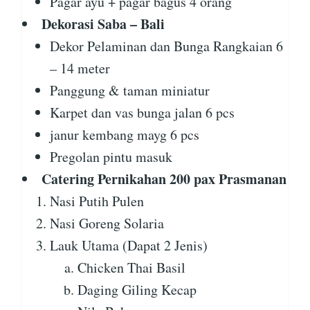
Pagar ayu + pagar bagus 4 orang
Dekorasi Saba – Bali
Dekor Pelaminan dan Bunga Rangkaian 6
– 14 meter
Panggung & taman miniatur
Karpet dan vas bunga jalan 6 pcs
janur kembang mayg 6 pcs
Pregolan pintu masuk
Catering Pernikahan 200 pax Prasmanan
Nasi Putih Pulen
Nasi Goreng Solaria
Lauk Utama (Dapat 2 Jenis)
Chicken Thai Basil
Daging Giling Kecap