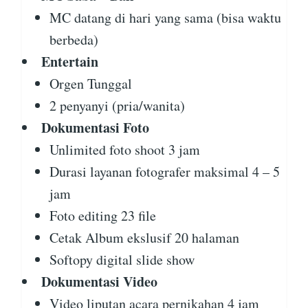
MC datang di hari yang sama (bisa waktu
berbeda)
Entertain
Orgen Tunggal
2 penyanyi (pria/wanita)
Dokumentasi Foto
Unlimited foto shoot 3 jam
Durasi layanan fotografer maksimal 4 – 5
jam
Foto editing 23 file
Cetak Album ekslusif 20 halaman
Softopy digital slide show
Dokumentasi Video
Video liputan acara pernikahan 4 jam