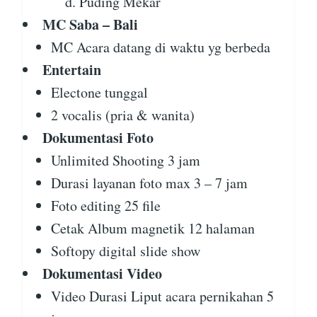
Puding Mekar
MC Saba – Bali
MC Acara datang di waktu yg berbeda
Entertain
Electone tunggal
2 vocalis (pria & wanita)
Dokumentasi Foto
Unlimited Shooting 3 jam
Durasi layanan foto max 3 – 7 jam
Foto editing 25 file
Cetak Album magnetik 12 halaman
Softopy digital slide show
Dokumentasi Video
Video Durasi Liput acara pernikahan 5