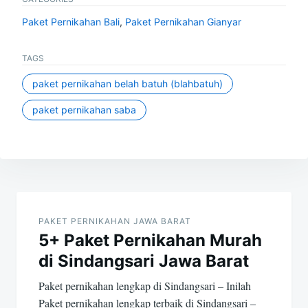
Paket Pernikahan Bali
,
Paket Pernikahan Gianyar
TAGS
paket pernikahan belah batuh (blahbatuh)
paket pernikahan saba
Post
navigation
PAKET PERNIKAHAN JAWA BARAT
5+ Paket Pernikahan Murah
di Sindangsari Jawa Barat
Paket pernikahan lengkap di Sindangsari – Inilah
Paket pernikahan lengkap terbaik di Sindangsari –