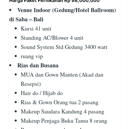
Harga Paket Pernikahan Rp 98,000,000
Venue Indoor (Gedung/Hotel Ballroom)
di Saba – Bali
Kursi 41 unit
Standing AC/Blower 4 unit
Sound System Std Gedung 3400 watt
ruang vip
Rias dan Busana
MUA dan Gown Manten (Akad dan
Resepsi)
Hair do / Hijab do
Rias & Gown Orang tua 2 pasang
Makeup Saudara Kandung 4 pasang
Makeup Penjaga Buku Tamu 8 orang