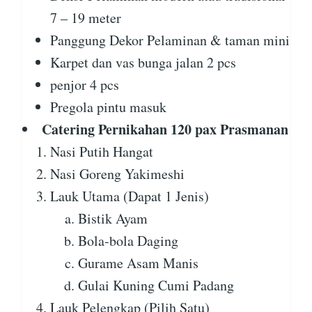
7 – 19 meter
Panggung Dekor Pelaminan & taman mini
Karpet dan vas bunga jalan 2 pcs
penjor 4 pcs
Pregola pintu masuk
Catering Pernikahan 120 pax Prasmanan
Nasi Putih Hangat
Nasi Goreng Yakimeshi
Lauk Utama (Dapat 1 Jenis)
Bistik Ayam
Bola-bola Daging
Gurame Asam Manis
Gulai Kuning Cumi Padang
Lauk Pelengkap (Pilih Satu)