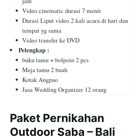
jam
Video cinematic durasi 7 menit
Durasi Liput video 2 kali acara di hari dan
tempat yg sama
Video transfer ke DVD
Pelengkap :
buku tamu + bolpoin 2 pcs
Meja tamu 2 buah
Kotak Angpao
Jasa Wedding Organizer 12 orang
Paket Pernikahan
Outdoor Saba – Bali