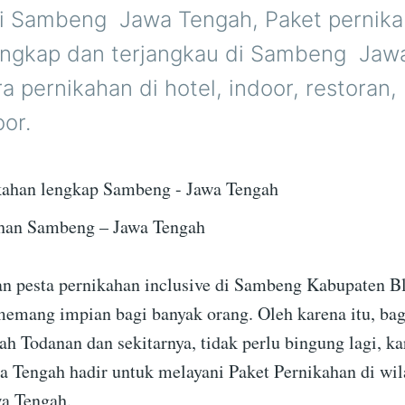
di Sambeng  Jawa Tengah, Paket pernik
engkap dan terjangkau di Sambeng  Jaw
a pernikahan di hotel, indoor, restoran,
or.
ahan Sambeng – Jawa Tengah
 pesta pernikahan inclusive di Sambeng Kabupaten Bl
emang impian bagi banyak orang. Oleh karena itu, bag
rah Todanan dan sekitarnya, tidak perlu bingung lagi, 
a Tengah hadir untuk melayani Paket Pernikahan di w
a Tengah.