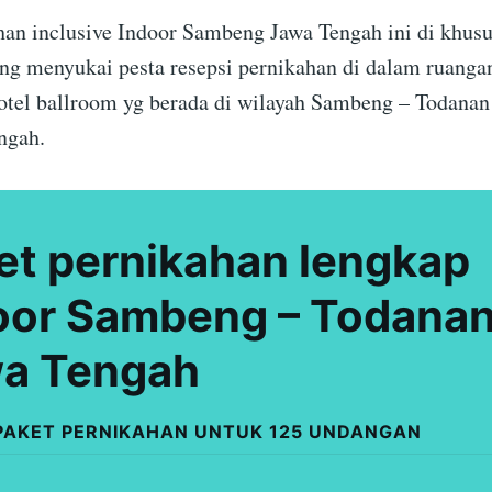
han inclusive Indoor Sambeng Jawa Tengah ini di khus
ang menyukai pesta resepsi pernikahan di dalam ruangan
otel ballroom yg berada di wilayah Sambeng – Todana
ngah.
et pernikahan lengkap
oor Sambeng – Todana
a Tengah
PAKET PERNIKAHAN UNTUK 125 UNDANGAN