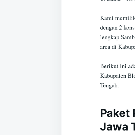
Kami memilik
dengan 2 kons
lengkap Sambe
area di Kabup
Berikut ini a
Kabupaten Blo
Tengah.
Paket 
Jawa 