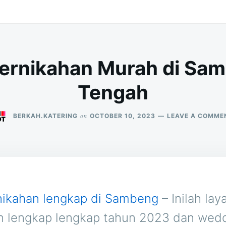
Pernikahan Murah di Sa
Tengah
on
BERKAH.KATERING
OCTOBER 10, 2023
LEAVE A COMME
nikahan lengkap di Sambeng
– Inilah la
n lengkap lengkap tahun 2023 dan wed