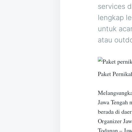
services 
lengkap l
untuk acar
atau outdo
Paket Pernik
Melangsungkan
Jawa Tengah m
berada di dae
Organizer Jaw
Todanan – Jaw