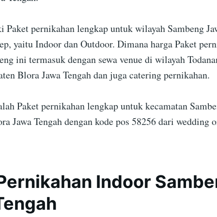
i Paket pernikahan lengkap untuk wilayah Sambeng Ja
ep, yaitu Indoor dan Outdoor. Dimana harga Paket per
ng ini termasuk dengan sewa venue di wilayah Todana
aten Blora Jawa Tengah dan juga catering pernikahan.
dalah Paket pernikahan lengkap untuk kecamatan Samb
ra Jawa Tengah dengan kode pos 58256 dari wedding o
Pernikahan Indoor Sambe
Tengah