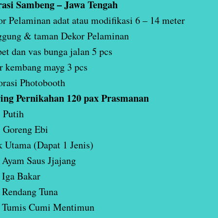
rasi Sambeng – Jawa Tengah
r Pelaminan adat atau modifikasi 6 – 14 meter
ggung & taman Dekor Pelaminan
et dan vas bunga jalan 5 pcs
r kembang mayg 3 pcs
rasi Photobooth
ing Pernikahan 120 pax Prasmanan
 Putih
 Goreng Ebi
 Utama (Dapat 1 Jenis)
Ayam Saus Jjajang
Iga Bakar
Rendang Tuna
Tumis Cumi Mentimun