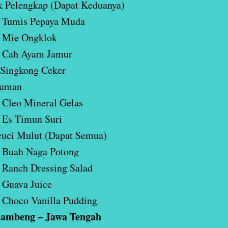
k Pelengkap (Dapat Keduanya)
Tumis Pepaya Muda
Mie Ongklok
Cah Ayam Jamur
 Singkong Ceker
uman
Cleo Mineral Gelas
Es Timun Suri
cuci Mulut (Dapat Semua)
Buah Naga Potong
Ranch Dressing Salad
Guava Juice
Choco Vanilla Pudding
ambeng – Jawa Tengah