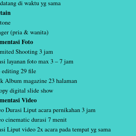
datang di waktu yg sama
tain
tone
nger (pria & wanita)
mentasi Foto
mited Shooting 3 jam
si layanan foto max 3 – 7 jam
 editing 29 file
ak Album magazine 23 halaman
opy digital slide show
mentasi Video
o Durasi Liput acara pernikahan 3 jam
o cinematic durasi 7 menit
si Liput video 2x acara pada tempat yg sama