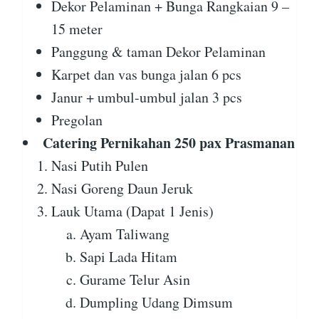
Dekor Pelaminan + Bunga Rangkaian 9 –
15 meter
Panggung & taman Dekor Pelaminan
Karpet dan vas bunga jalan 6 pcs
Janur + umbul-umbul jalan 3 pcs
Pregolan
Catering Pernikahan 250 pax Prasmanan
Nasi Putih Pulen
Nasi Goreng Daun Jeruk
Lauk Utama (Dapat 1 Jenis)
Ayam Taliwang
Sapi Lada Hitam
Gurame Telur Asin
Dumpling Udang Dimsum