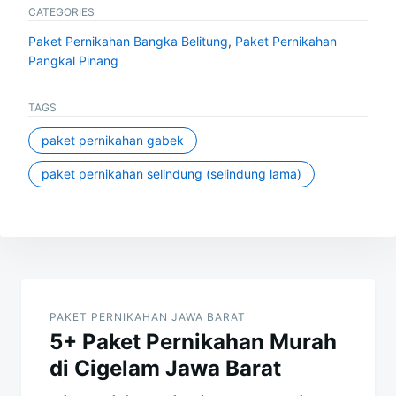
CATEGORIES
Paket Pernikahan Bangka Belitung
,
Paket Pernikahan
Pangkal Pinang
TAGS
paket pernikahan gabek
paket pernikahan selindung (selindung lama)
Post
navigation
PAKET PERNIKAHAN JAWA BARAT
5+ Paket Pernikahan Murah
di Cigelam Jawa Barat