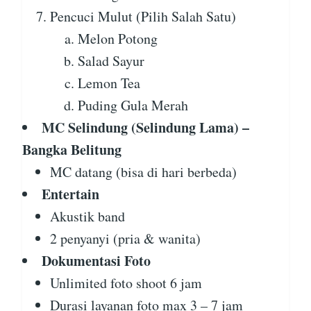
Pencuci Mulut (Pilih Salah Satu)
Melon Potong
Salad Sayur
Lemon Tea
Puding Gula Merah
MC Selindung (Selindung Lama) –
Bangka Belitung
MC datang (bisa di hari berbeda)
Entertain
Akustik band
2 penyanyi (pria & wanita)
Dokumentasi Foto
Unlimited foto shoot 6 jam
Durasi layanan foto max 3 – 7 jam