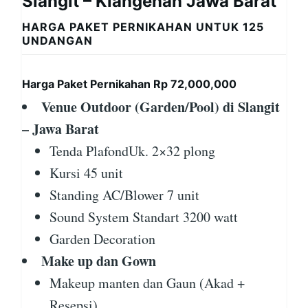
Slangit – Klangenan Jawa Barat
HARGA PAKET PERNIKAHAN UNTUK 125
UNDANGAN
Harga Paket Pernikahan Rp 72,000,000
Venue Outdoor (Garden/Pool) di Slangit
– Jawa Barat
Tenda PlafondUk. 2×32 plong
Kursi 45 unit
Standing AC/Blower 7 unit
Sound System Standart 3200 watt
Garden Decoration
Make up dan Gown
Makeup manten dan Gaun (Akad +
Resepsi)