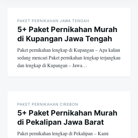
Post
navigation
PAKET PERNIKAHAN JAWA TENGAH
5+ Paket Pernikahan Murah
di Kupangan Jawa Tengah
Paket pernikahan lengkap di Kupangan – Apa kalian
sedang mencari Paket pernikahan lengkap terjangkau
dan lengkap di Kupangan – Jawa…
PAKET PERNIKAHAN CIREBON
5+ Paket Pernikahan Murah
di Pekalipan Jawa Barat
Paket pernikahan lengkap di Pekalipan – Kami