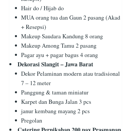
Hair do / Hijab do
MUA orang tua dan Gaun 2 pasang (Akad
+ Resepsi)
Makeup Saudara Kandung 8 orang
Makeup Among Tamu 2 pasang
Pagar ayu + pagar bagus 4 orang
Dekorasi Slangit – Jawa Barat
Dekor Pelaminan modern atau tradisional
7 – 12 meter
Panggung & taman miniatur
Karpet dan Bunga Jalan 3 pcs
janur kembang mayang 2 pcs
Pregolan
Catering Pernikahan 200 pax Prasmanan