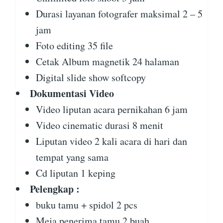
Durasi layanan fotografer maksimal 2 – 5
jam
Foto editing 35 file
Cetak Album magnetik 24 halaman
Digital slide show softcopy
Dokumentasi Video
Video liputan acara pernikahan 6 jam
Video cinematic durasi 8 menit
Liputan video 2 kali acara di hari dan
tempat yang sama
Cd liputan 1 keping
Pelengkap :
buku tamu + spidol 2 pcs
Meja penerima tamu 2 buah