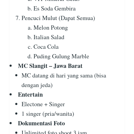
Es Soda Gembira
Pencuci Mulut (Dapat Semua)
Melon Potong
Italian Salad
Coca Cola
Puding Gulung Marble
MC Slangit – Jawa Barat
MC datang di hari yang sama (bisa
dengan jeda)
Entertain
Electone + Singer
1 singer (pria/wanita)
Dokumentasi Foto
Unlimited foto shoot 3 jam