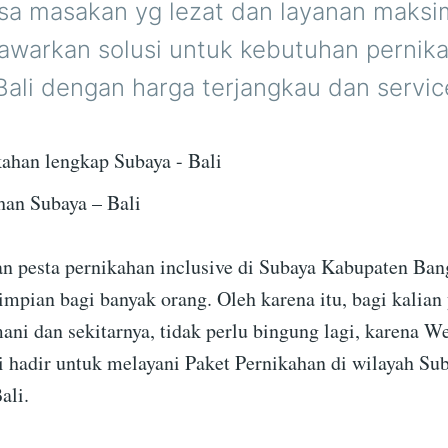
sa masakan yg lezat dan layanan maksi
awarkan solusi untuk kebutuhan pernika
ali dengan harga terjangkau dan service
han Subaya – Bali
 pesta pernikahan inclusive di Subaya Kabupaten Bang
mpian bagi banyak orang. Oleh karena itu, bagi kalian 
ani dan sekitarnya, tidak perlu bingung lagi, karena W
i hadir untuk melayani Paket Pernikahan di wilayah Su
ali.