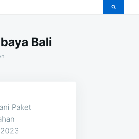
baya Bali
ON
NT
5+
PAKET
PERNIKAHAN
MURAH
DI
SUBAYA
BALI
ani Paket
ahan
n 2023