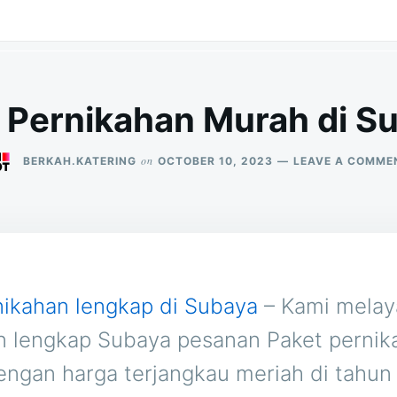
 Pernikahan Murah di Su
on
BERKAH.KATERING
OCTOBER 10, 2023
LEAVE A COMME
nikahan lengkap di Subaya
– Kami melay
n lengkap Subaya pesanan Paket pernik
engan harga terjangkau meriah di tahu