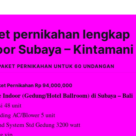
et pernikahan lengkap
oor Subaya – Kintamani 
PAKET PERNIKAHAN UNTUK 60 UNDANGAN
ket Pernikahan Rp 94,000,000
 Indoor (Gedung/Hotel Ballroom) di Subaya – Bali
i 48 unit
ding AC/Blower 5 unit
nd System Std Gedung 3200 watt
g vip