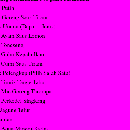
 Putih
i Goreng Saos Tiram
 Utama (Dapat 1 Jenis)
Ayam Saus Lemon
Tongseng
Gulai Kepala Ikan
Cumi Saus Tiram
 Pelengkap (Pilih Salah Satu)
Tumis Tauge Tahu
Mie Goreng Tarempa
Perkedel Singkong
Jagung Telur
uman
Aqua Mineral Gelas