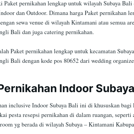
 Paket pernikahan lengkap untuk wilayah Subaya Bali
 Indoor dan Outdoor. Dimana harga Paket pernikahan l
dengan sewa venue di wilayah Kintamani atau semua are
gli Bali dan juga catering pernikahan.
dalah Paket pernikahan lengkap untuk kecamatan Subay
gli Bali dengan kode pos 80652 dari wedding organizer
Pernikahan Indoor Subaya 
an inclusive Indoor Subaya Bali ini di khususkan bagi 
ai pesta resepsi pernikahan di dalam ruangan, seperti
llroom yg berada di wilayah Subaya – Kintamani Kabupa