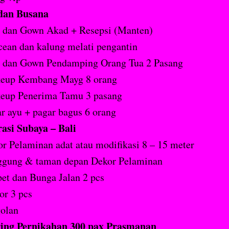
dan Busana
s dan Gown Akad + Resepsi (Manten)
ean dan kalung melati pengantin
s dan Gown Pendamping Orang Tua 2 Pasang
eup Kembang Mayg 8 orang
eup Penerima Tamu 3 pasang
r ayu + pagar bagus 6 orang
asi Subaya – Bali
r Pelaminan adat atau modifikasi 8 – 15 meter
ggung & taman depan Dekor Pelaminan
et dan Bunga Jalan 2 pcs
or 3 pcs
olan
ing Pernikahan 300 pax Prasmanan