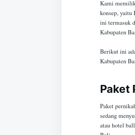
Kami memiliki
konsep, yaitu
ini termasuk 
Kabupaten Ban
Berikut ini a
Kabupaten Ban
Paket 
Paket pernikah
sedang menyuk
atau hotel ba
Bali.