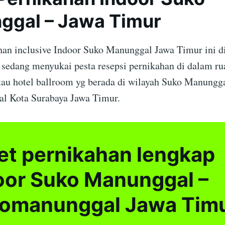
ggal – Jawa Timur
han inclusive Indoor Suko Manunggal Jawa Timur ini d
g sedang menyukai pesta resepsi pernikahan di dalam ru
tau hotel ballroom yg berada di wilayah Suko Manungg
l Kota Surabaya Jawa Timur.
et pernikahan lengkap
oor Suko Manunggal –
omanunggal Jawa Tim