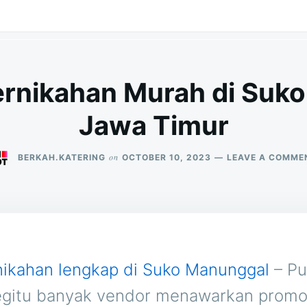
ernikahan Murah di Suk
Jawa Timur
on
BERKAH.KATERING
OCTOBER 10, 2023
LEAVE A COMME
nikahan lengkap di Suko Manunggal
– Pu
egitu banyak vendor menawarkan promo