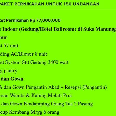
PAKET PERNIKAHAN UNTUK 150 UNDANGAN
ket Pernikahan Rp 77,000,000
 Indoor (Gedung/Hotel Ballroom) di Suko Manungg
mur
i 57 unit
ding AC/Blower 8 unit
nd System Std Gedung 3400 watt
g pantry
dan Gown
 dan Gown Pengantin Akad + Resepsi (Pengantin)
ean Wanita & Kalung Melati Pria
s dan Gown Pendamping Orang Tua 2 Pasang
eup Kembang Mayg 6 orang