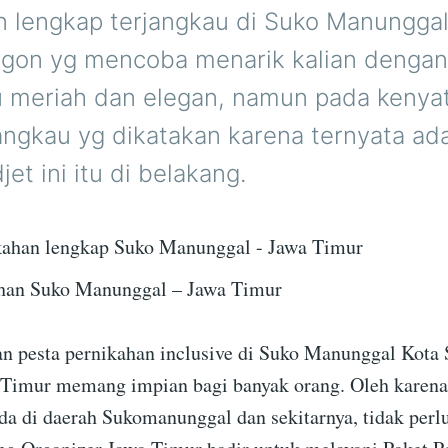
n lengkap terjangkau di Suko Manungga
rgon yg mencoba menarik kalian dengan
u meriah dan elegan, namun pada kenya
jangkau yg dikatakan karena ternyata ad
et ini itu di belakang.
ahan Suko Manunggal – Jawa Timur
 pesta pernikahan inclusive di Suko Manunggal Kota 
 Timur memang impian bagi banyak orang. Oleh karena 
da di daerah Sukomanunggal dan sekitarnya, tidak perlu