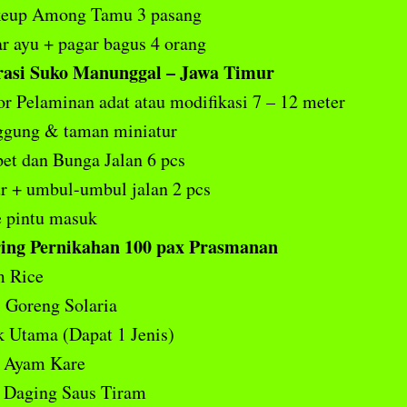
eup Among Tamu 3 pasang
r ayu + pagar bagus 4 orang
rasi Suko Manunggal – Jawa Timur
r Pelaminan adat atau modifikasi 7 – 12 meter
ggung & taman miniatur
et dan Bunga Jalan 6 pcs
r + umbul-umbul jalan 2 pcs
 pintu masuk
ing Pernikahan 100 pax Prasmanan
m Rice
 Goreng Solaria
 Utama (Dapat 1 Jenis)
Ayam Kare
Daging Saus Tiram