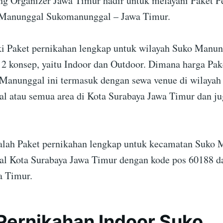
g Organizer Jawa Timur hadir untuk melayani Paket P
 Manunggal Sukomanunggal – Jawa Timur.
i Paket pernikahan lengkap untuk wilayah Suko Manun
2 konsep, yaitu Indoor dan Outdoor. Dimana harga Pak
Manunggal ini termasuk dengan sewa venue di wilayah
 atau semua area di Kota Surabaya Jawa Timur dan ju
dalah Paket pernikahan lengkap untuk kecamatan Suko
l Kota Surabaya Jawa Timur dengan kode pos 60188 d
a Timur.
Pernikahan Indoor Suko