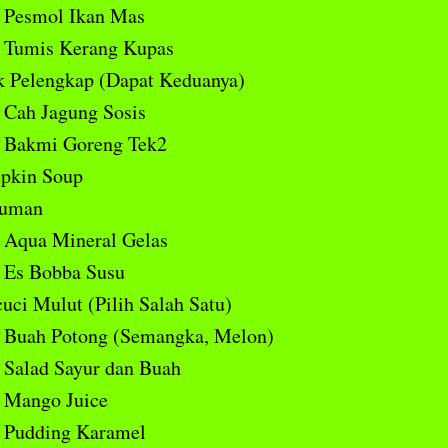
Pesmol Ikan Mas
Tumis Kerang Kupas
k Pelengkap (Dapat Keduanya)
Cah Jagung Sosis
Bakmi Goreng Tek2
pkin Soup
uman
Aqua Mineral Gelas
Es Bobba Susu
uci Mulut (Pilih Salah Satu)
Buah Potong (Semangka, Melon)
Salad Sayur dan Buah
Mango Juice
Pudding Karamel