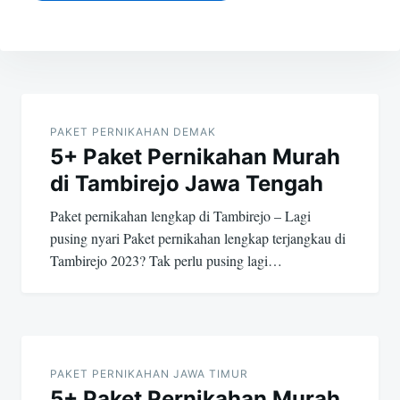
Post
navigation
PAKET PERNIKAHAN DEMAK
5+ Paket Pernikahan Murah
di Tambirejo Jawa Tengah
Paket pernikahan lengkap di Tambirejo – Lagi
pusing nyari Paket pernikahan lengkap terjangkau di
Tambirejo 2023? Tak perlu pusing lagi…
PAKET PERNIKAHAN JAWA TIMUR
5+ Paket Pernikahan Murah