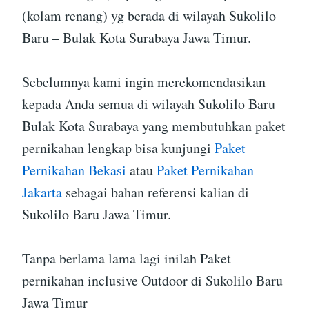
(kolam renang) yg berada di wilayah Sukolilo
Baru – Bulak Kota Surabaya Jawa Timur.
Sebelumnya kami ingin merekomendasikan
kepada Anda semua di wilayah Sukolilo Baru
Bulak Kota Surabaya yang membutuhkan paket
pernikahan lengkap bisa kunjungi
Paket
Pernikahan Bekasi
atau
Paket Pernikahan
Jakarta
sebagai bahan referensi kalian di
Sukolilo Baru Jawa Timur.
Tanpa berlama lama lagi inilah Paket
pernikahan inclusive Outdoor di Sukolilo Baru
Jawa Timur