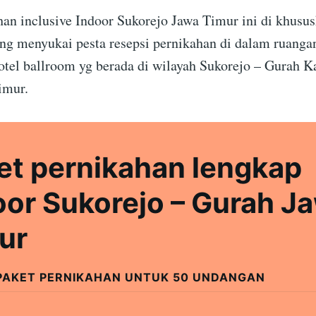
han inclusive Indoor Sukorejo Jawa Timur ini di khusu
ang menyukai pesta resepsi pernikahan di dalam ruangan
otel ballroom yg berada di wilayah Sukorejo – Gurah 
imur.
et pernikahan lengkap
oor Sukorejo – Gurah J
ur
PAKET PERNIKAHAN UNTUK 50 UNDANGAN