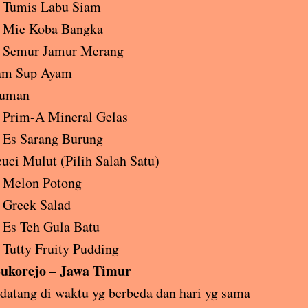
Tumis Labu Siam
Mie Koba Bangka
Semur Jamur Merang
am Sup Ayam
uman
Prim-A Mineral Gelas
Es Sarang Burung
uci Mulut (Pilih Salah Satu)
Melon Potong
Greek Salad
Es Teh Gula Batu
Tutty Fruity Pudding
ukorejo – Jawa Timur
atang di waktu yg berbeda dan hari yg sama