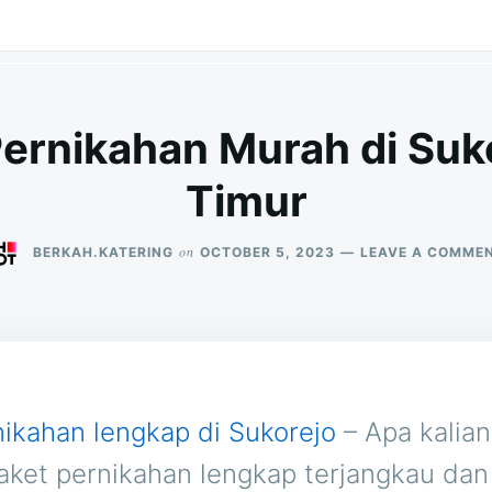
Pernikahan Murah di Suk
Timur
on
BERKAH.KATERING
OCTOBER 5, 2023
LEAVE A COMME
nikahan lengkap di Sukorejo
– Apa kalia
aket pernikahan lengkap terjangkau dan