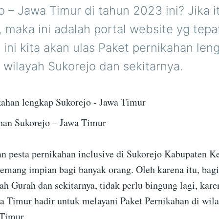
o – Jawa Timur di tahun 2023 ini? Jika i
i, maka ini adalah portal website yg tepa
 ini kita akan ulas Paket pernikahan len
 wilayah Sukorejo dan sekitarnya.
han Sukorejo – Jawa Timur
 pesta pernikahan inclusive di Sukorejo Kabupaten Ke
mang impian bagi banyak orang. Oleh karena itu, bagi
rah Gurah dan sekitarnya, tidak perlu bingung lagi, ka
a Timur hadir untuk melayani Paket Pernikahan di wil
Timur.