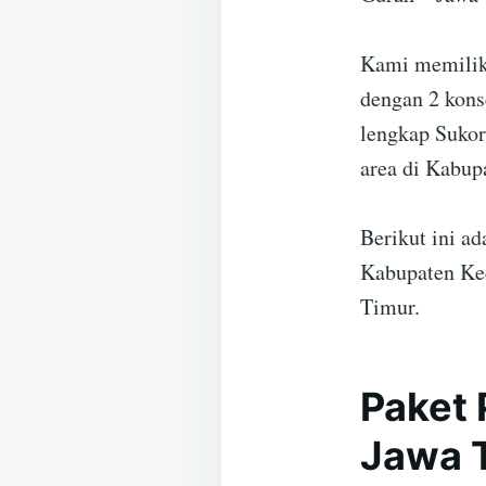
Kami memiliki
dengan 2 kons
lengkap Sukor
area di Kabup
Berikut ini a
Kabupaten Ked
Timur.
Paket 
Jawa 