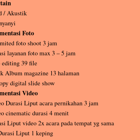
tain
 / Akustik
nyanyi
mentasi Foto
mited foto shoot 3 jam
si layanan foto max 3 – 5 jam
 editing 39 file
ak Album magazine 13 halaman
opy digital slide show
mentasi Video
o Durasi Liput acara pernikahan 3 jam
o cinematic durasi 4 menit
si Liput video 2x acara pada tempat yg sama
urasi Liput 1 keping