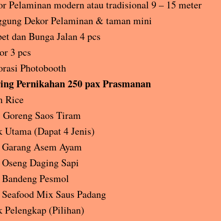
r Pelaminan modern atau tradisional 9 – 15 meter
ggung Dekor Pelaminan & taman mini
et dan Bunga Jalan 4 pcs
or 3 pcs
rasi Photobooth
ing Pernikahan 250 pax Prasmanan
m Rice
i Goreng Saos Tiram
 Utama (Dapat 4 Jenis)
Garang Asem Ayam
Oseng Daging Sapi
Bandeng Pesmol
Seafood Mix Saus Padang
 Pelengkap (Pilihan)