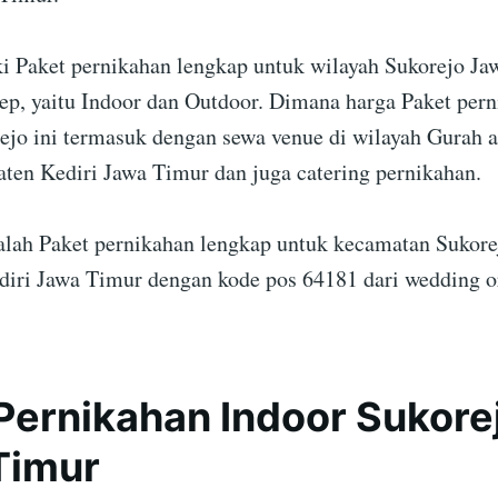
 Paket pernikahan lengkap untuk wilayah Sukorejo Ja
ep, yaitu Indoor dan Outdoor. Dimana harga Paket per
ejo ini termasuk dengan sewa venue di wilayah Gurah 
aten Kediri Jawa Timur dan juga catering pernikahan.
dalah Paket pernikahan lengkap untuk kecamatan Sukor
iri Jawa Timur dengan kode pos 64181 dari wedding o
Pernikahan Indoor Sukorej
Timur