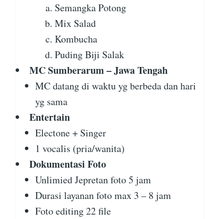
Semangka Potong
Mix Salad
Kombucha
Puding Biji Salak
MC Sumberarum – Jawa Tengah
MC datang di waktu yg berbeda dan hari
yg sama
Entertain
Electone + Singer
1 vocalis (pria/wanita)
Dokumentasi Foto
Unlimied Jepretan foto 5 jam
Durasi layanan foto max 3 – 8 jam
Foto editing 22 file