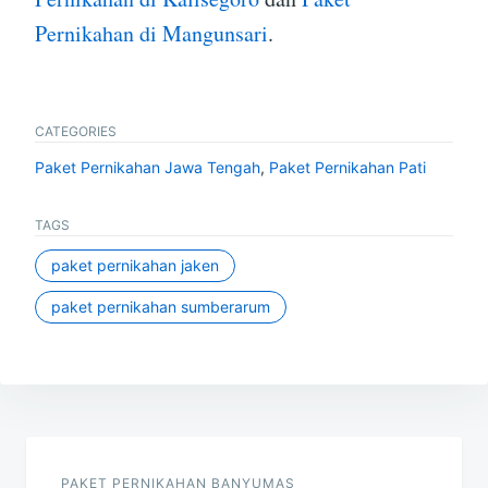
Pernikahan di Mangunsari
.
CATEGORIES
Paket Pernikahan Jawa Tengah
,
Paket Pernikahan Pati
TAGS
paket pernikahan jaken
paket pernikahan sumberarum
Post
navigation
PAKET PERNIKAHAN BANYUMAS