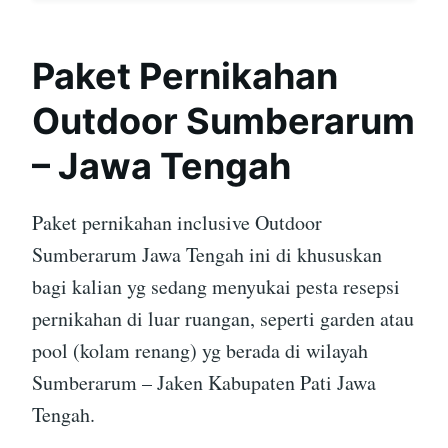
Paket Pernikahan
Outdoor Sumberarum
– Jawa Tengah
Paket pernikahan inclusive Outdoor
Sumberarum Jawa Tengah ini di khususkan
bagi kalian yg sedang menyukai pesta resepsi
pernikahan di luar ruangan, seperti garden atau
pool (kolam renang) yg berada di wilayah
Sumberarum – Jaken Kabupaten Pati Jawa
Tengah.