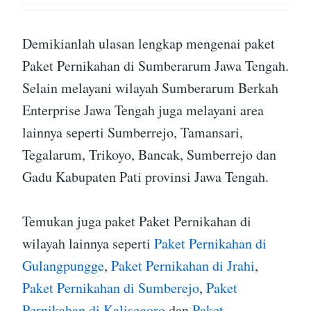
Demikianlah ulasan lengkap mengenai paket
Paket Pernikahan di Sumberarum Jawa Tengah.
Selain melayani wilayah Sumberarum Berkah
Enterprise Jawa Tengah juga melayani area
lainnya seperti Sumberrejo, Tamansari,
Tegalarum, Trikoyo, Bancak, Sumberrejo dan
Gadu Kabupaten Pati provinsi Jawa Tengah.
Temukan juga paket Paket Pernikahan di
wilayah lainnya seperti
Paket Pernikahan di
Gulangpungge
,
Paket Pernikahan di Jrahi
,
Paket Pernikahan di Sumberejo
,
Paket
Pernikahan di Kalisegoro
dan
Paket