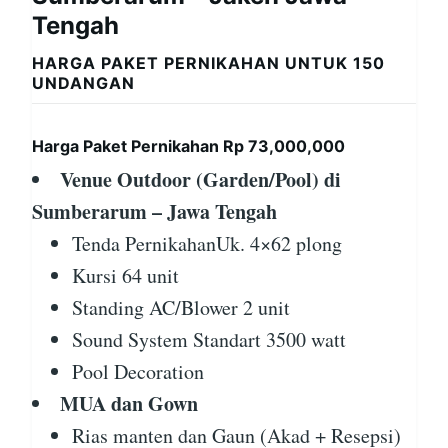
Tengah
HARGA PAKET PERNIKAHAN UNTUK 150
UNDANGAN
Harga Paket Pernikahan Rp 73,000,000
Venue Outdoor (Garden/Pool) di
Sumberarum – Jawa Tengah
Tenda PernikahanUk. 4×62 plong
Kursi 64 unit
Standing AC/Blower 2 unit
Sound System Standart 3500 watt
Pool Decoration
MUA dan Gown
Rias manten dan Gaun (Akad + Resepsi)