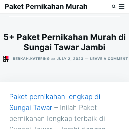
Skip
Search
Paket Pernikahan Murah
to
for:
content
5+ Paket Pernikahan Murah di
Sungai Tawar Jambi
on
BERKAH.KATERING
JULY 2, 2023
LEAVE A COMMENT
Paket pernikahan lengkap di
Sungai Tawar
– Inilah Paket
pernikahan lengkap terbaik di