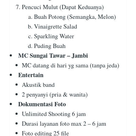
Pencuci Mulut (Dapat Keduanya)
Buah Potong (Semangka, Melon)
Vinaigrette Salad
Sparkling Water
Puding Buah
MC Sungai Tawar – Jambi
MC datang di hari yg sama (tanpa jeda)
Entertain
Akustik band
2 penyanyi (pria & wanita)
Dokumentasi Foto
Unlimited Shooting 6 jam
Durasi layanan foto max 2 – 6 jam
Foto editing 25 file