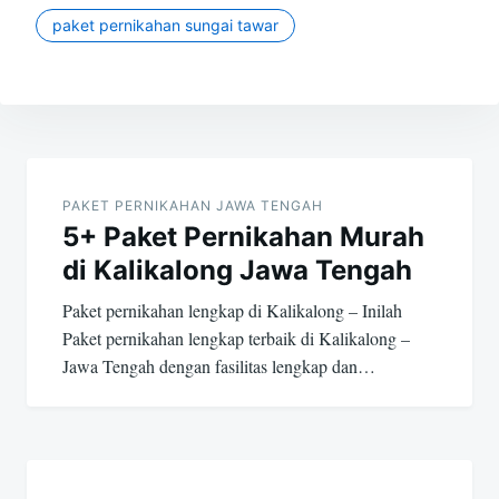
paket pernikahan sungai tawar
Post
navigation
PAKET PERNIKAHAN JAWA TENGAH
5+ Paket Pernikahan Murah
di Kalikalong Jawa Tengah
Paket pernikahan lengkap di Kalikalong – Inilah
Paket pernikahan lengkap terbaik di Kalikalong –
Jawa Tengah dengan fasilitas lengkap dan…