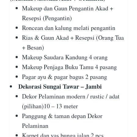
Makeup dan Gaun Pengantin Akad +
Resepsi (Pengantin)
Roncean dan kalung melati pengantin
Rias & Gaun Akad + Resepsi (Orang Tua
+ Besan)
Makeup Saudara Kandung 4 orang
Makeup Penjaga Buku Tamu 4 pasang
Pagar ayu & pagar bagus 2 pasang
Dekorasi Sungai Tawar – Jambi
Dekor Pelaminan modern / rustic / adat
(pilihan)10 – 13 meter
Panggung & taman depan Dekor
Pelaminan
Karpet dan vas bunga jalan 2 pcs