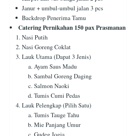
Janur + umbul-umbul jalan 3 pcs
Backdrop Penerima Tamu
Catering Pernikahan 150 pax Prasmanan
Nasi Putih
Nasi Goreng Coklat
Lauk Utama (Dapat 3 Jenis)
Ayam Saus Madu
Sambal Goreng Daging
Salmon Naoki
Tumis Cumi Pedas
Lauk Pelengkap (Pilih Satu)
Tumis Tauge Tahu
Mie Panjang Umur
Gudeg Jogja