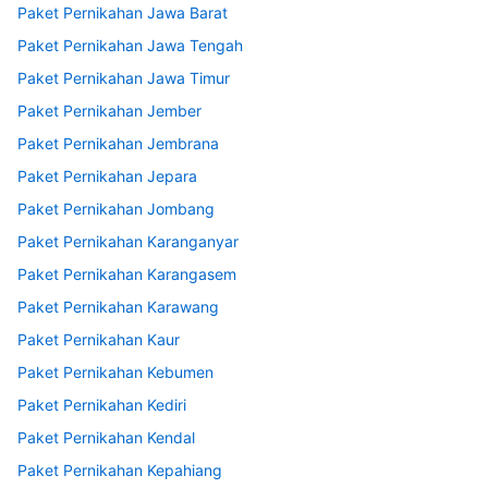
Paket Pernikahan Jawa Barat
Paket Pernikahan Jawa Tengah
Paket Pernikahan Jawa Timur
Paket Pernikahan Jember
Paket Pernikahan Jembrana
Paket Pernikahan Jepara
Paket Pernikahan Jombang
Paket Pernikahan Karanganyar
Paket Pernikahan Karangasem
Paket Pernikahan Karawang
Paket Pernikahan Kaur
Paket Pernikahan Kebumen
Paket Pernikahan Kediri
Paket Pernikahan Kendal
Paket Pernikahan Kepahiang