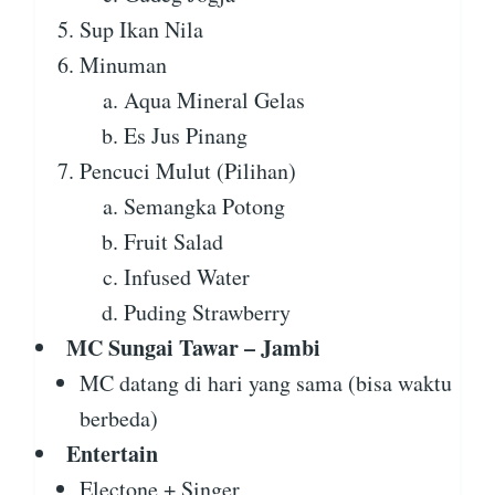
Sup Ikan Nila
Minuman
Aqua Mineral Gelas
Es Jus Pinang
Pencuci Mulut (Pilihan)
Semangka Potong
Fruit Salad
Infused Water
Puding Strawberry
MC Sungai Tawar – Jambi
MC datang di hari yang sama (bisa waktu
berbeda)
Entertain
Electone + Singer