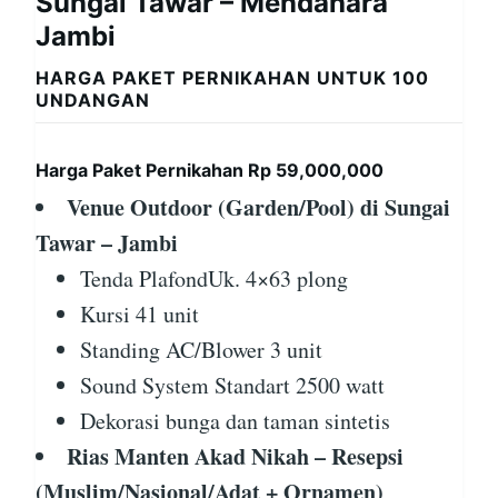
Sungai Tawar – Mendahara
Jambi
HARGA PAKET PERNIKAHAN UNTUK 100
UNDANGAN
Harga Paket Pernikahan Rp 59,000,000
Venue Outdoor (Garden/Pool) di Sungai
Tawar – Jambi
Tenda PlafondUk. 4×63 plong
Kursi 41 unit
Standing AC/Blower 3 unit
Sound System Standart 2500 watt
Dekorasi bunga dan taman sintetis
Rias Manten Akad Nikah – Resepsi
(Muslim/Nasional/Adat + Ornamen)