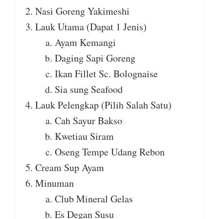
Nasi Goreng Yakimeshi
Lauk Utama (Dapat 1 Jenis)
Ayam Kemangi
Daging Sapi Goreng
Ikan Fillet Sc. Bolognaise
Sia sung Seafood
Lauk Pelengkap (Pilih Salah Satu)
Cah Sayur Bakso
Kwetiau Siram
Oseng Tempe Udang Rebon
Cream Sup Ayam
Minuman
Club Mineral Gelas
Es Degan Susu