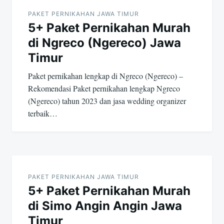
navigation
PAKET PERNIKAHAN JAWA TIMUR
5+ Paket Pernikahan Murah
di Ngreco (Ngereco) Jawa
Timur
Paket pernikahan lengkap di Ngreco (Ngereco) –
Rekomendasi Paket pernikahan lengkap Ngreco
(Ngereco) tahun 2023 dan jasa wedding organizer
terbaik…
PAKET PERNIKAHAN JAWA TIMUR
5+ Paket Pernikahan Murah
di Simo Angin Angin Jawa
Timur