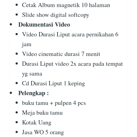
Cetak Album magnetik 10 halaman
Slide show digital softcopy
Dokumentasi Video
Video Durasi Liput acara pernikahan 6
jam
Video cinematic durasi 7 menit
Durasi Liput video 2x acara pada tempat
yg sama
Cd Durasi Liput 1 keping
Pelengkap :
buku tamu + pulpen 4 pcs
Meja buku tamu
Kotak Uang
Jasa WO 5 orang