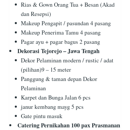
Rias & Gown Orang Tua + Besan (Akad
dan Resepsi)
Makeup Pengapit / pasundan 4 pasang
Makeup Penerima Tamu 4 pasang
Pagar ayu + pagar bagus 2 pasang
Dekorasi Tejorejo – Jawa Tengah
Dekor Pelaminan modern / rustic / adat
(pilihan)9 – 15 meter
Panggung & taman depan Dekor
Pelaminan
Karpet dan Bunga Jalan 6 pcs
janur kembang mayg 5 pcs
Gate pintu masuk
Catering Pernikahan 100 pax Prasmanan